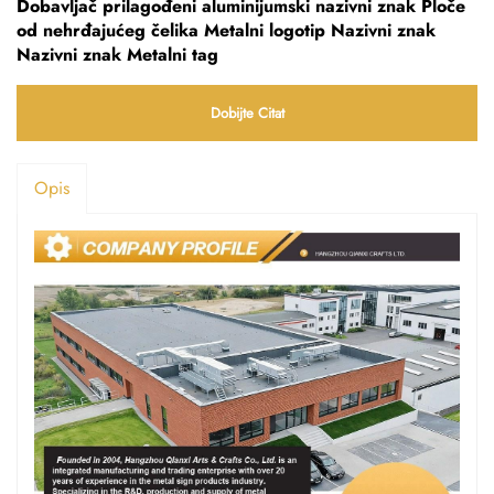
Dobavljač prilagođeni aluminijumski nazivni znak Ploče
od nehrđajućeg čelika Metalni logotip Nazivni znak
Nazivni znak Metalni tag
Dobijte Citat
Opis