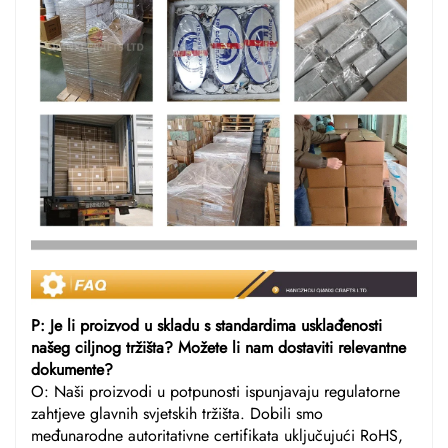
P: Je li proizvod u skladu s standardima usklađenosti
našeg ciljnog tržišta? Možete li nam dostaviti relevantne
dokumente?
O: Naši proizvodi u potpunosti ispunjavaju regulatorne
zahtjeve glavnih svjetskih tržišta. Dobili smo
međunarodne autoritativne certifikata uključujući RoHS,