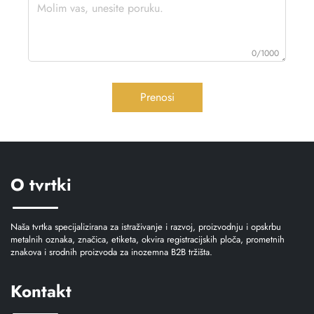
0/1000
Prenosi
O tvrtki
Naša tvrtka specijalizirana za istraživanje i razvoj, proizvodnju i opskrbu
metalnih oznaka, značica, etiketa, okvira registracijskih ploča, prometnih
znakova i srodnih proizvoda za inozemna B2B tržišta.
Kontakt