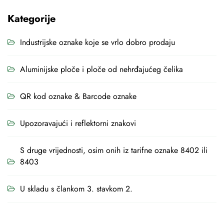
Kategorije
Industrijske oznake koje se vrlo dobro prodaju
Aluminijske ploče i ploče od nehrđajućeg čelika
QR kod oznake & Barcode oznake
Upozoravajući i reflektorni znakovi
S druge vrijednosti, osim onih iz tarifne oznake 8402 ili
8403
U skladu s člankom 3. stavkom 2.