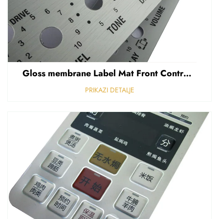
Gloss membrane Label Mat Front Control Panel Sticker Refuziran polikarbonat Grafički prekriven
PRIKAZI DETALJE