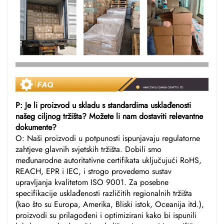
P: Je li proizvod u skladu s standardima usklađenosti
našeg ciljnog tržišta? Možete li nam dostaviti relevantne
dokumente?
O: Naši proizvodi u potpunosti ispunjavaju regulatorne
zahtjeve glavnih svjetskih tržišta. Dobili smo
međunarodne autoritativne certifikata uključujući RoHS,
REACH, EPR i IEC, i strogo provedemo sustav
upravljanja kvalitetom ISO 9001. Za posebne
specifikacije usklađenosti različitih regionalnih tržišta
(kao što su Europa, Amerika, Bliski istok, Oceanija itd.),
proizvodi su prilagođeni i optimizirani kako bi ispunili