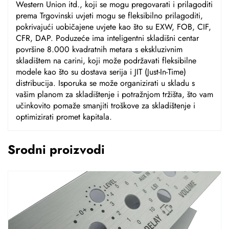
Western Union itd., koji se mogu pregovarati i prilagoditi
prema Trgovinski uvjeti mogu se fleksibilno prilagoditi,
pokrivajući uobičajene uvjete kao što su EXW, FOB, CIF,
CFR, DAP. Poduzeće ima inteligentni skladišni centar
površine 8.000 kvadratnih metara s ekskluzivnim
skladištem na carini, koji može podržavati fleksibilne
modele kao što su dostava serija i JIT (Just-In-Time)
distribucija. Isporuka se može organizirati u skladu s
vašim planom za skladištenje i potražnjom tržišta, što vam
učinkovito pomaže smanjiti troškove za skladištenje i
optimizirati promet kapitala.
Srodni proizvodi