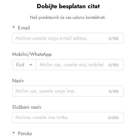
Dobijte besplatan citat
Naš predstavnik će vas uskoro kontaktirati.
E-mail
0/100
Mobilni/WhatsApp
Kod
0/100
Naziv
0/100
Službeni naziv
0/200
Poruka