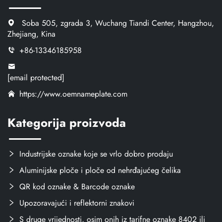
Soba 505, zgrada 3, Wuchang Tiandi Center, Hangzhou,
Zhejiang, Kina
+86-13346185958
[email protected]
https://www.oemnameplate.com
Kategorija proizvoda
Industrijske oznake koje se vrlo dobro prodaju
Aluminijske ploče i ploče od nehrđajućeg čelika
QR kod oznake & Barcode oznake
Upozoravajući i reflektorni znakovi
S druge vrijednosti, osim onih iz tarifne oznake 8402 ili