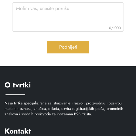
0/1000
Podnijeti
O tvrtki
Naša tvrtka specijalizirana za istraživanje i razvoj, proizvodnju i opskrbu
metalnih oznaka, značica, etiketa, okvira registracijskih ploča, prometnih
znakova i srodnih proizvoda za inozemna B2B tržišta.
Kontakt