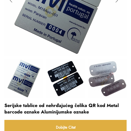
Serijske tablice od nehrđajućeg čelika QR kod Metal
barcode oznake Aluminijumske oznake
Dobijte Citat