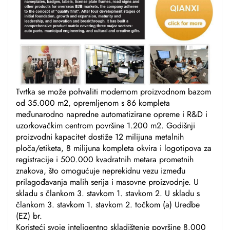
Tvrtka se može pohvaliti modernom proizvodnom bazom
od 35.000 m2, opremljenom s 86 kompleta
međunarodno napredne automatizirane opreme i R&D i
uzorkovačkim centrom površine 1.200 m2. Godišnji
proizvodni kapacitet dostiže 12 milijuna metalnih
ploča/etiketa, 8 milijuna kompleta okvira i logotipova za
registracije i 500.000 kvadratnih metara prometnih
znakova, što omogućuje neprekidnu vezu između
prilagođavanja malih serija i masovne proizvodnje. U
skladu s člankom 3. stavkom 1. stavkom 2. U skladu s
člankom 3. stavkom 1. stavkom 2. točkom (a) Uredbe
(EZ) br.
Koristeći svoje inteligentno skladištenje površine 8.000