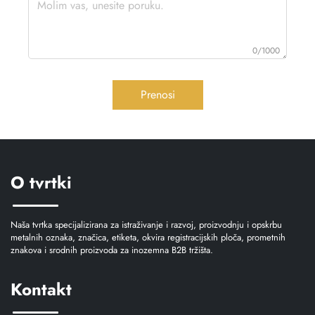
0/1000
Prenosi
O tvrtki
Naša tvrtka specijalizirana za istraživanje i razvoj, proizvodnju i opskrbu
metalnih oznaka, značica, etiketa, okvira registracijskih ploča, prometnih
znakova i srodnih proizvoda za inozemna B2B tržišta.
Kontakt