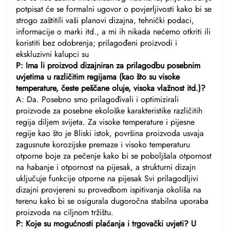
potpisat će se formalni ugovor o povjerljivosti kako bi se
strogo zaštitili vaši planovi dizajna, tehnički podaci,
informacije o marki itd., a mi ih nikada nećemo otkriti ili
koristiti bez odobrenja; prilagođeni proizvodi i
ekskluzivni kalupci su
P: Ima li proizvod dizajniran za prilagodbu posebnim
uvjetima u različitim regijama (kao što su visoke
temperature, česte peščane oluje, visoka vlažnost itd.)?
A: Da. Posebno smo prilagođivali i optimizirali
proizvode za posebne ekološke karakteristike različitih
regija diljem svijeta. Za visoke temperature i pijesne
regije kao što je Bliski istok, površina proizvoda usvaja
zagusnute korozijske premaze i visoko temperaturu
otporne boje za pečenje kako bi se poboljšala otpornost
na habanje i otpornost na pijesak, a strukturni dizajn
uključuje funkcije otporne na pijesak Svi prilagodljivi
dizajni provjereni su provedbom ispitivanja okoliša na
terenu kako bi se osigurala dugoročna stabilna uporaba
proizvoda na ciljnom tržištu.
P: Koje su mogućnosti plaćanja i trgovački uvjeti? U