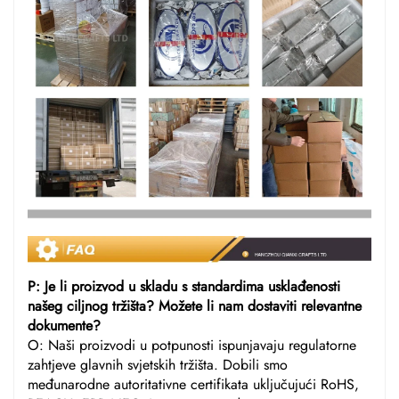
P: Je li proizvod u skladu s standardima usklađenosti
našeg ciljnog tržišta? Možete li nam dostaviti relevantne
dokumente?
O: Naši proizvodi u potpunosti ispunjavaju regulatorne
zahtjeve glavnih svjetskih tržišta. Dobili smo
međunarodne autoritativne certifikata uključujući RoHS,