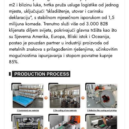
m2 i blizinu luka, tvrtka pruža usluge logistike od jednog
mjesta, uključujući "skladištenje, utovar i carinsku
deklaraciju", s stabilnom mjesečnom isporukom od 1,5
milijuna komada. Trenutno služi više od 3.000 B2B
klijenata diljem svijeta, pokrivajući glavna tržišta kao što
su Sjeverna Amerika, Europa, Bliski istok i Oceanija,
postao je pouzdan partner u industriji proizvoda od
metalnih znakova s prilagođenim rješenjima, učinkovitim
mogućnostima ispunjavanja i stopom povratne kupnje
85%.