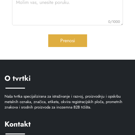
0/1000
Prenosi
O tvrtki
Naša tvrtka specijalizirana za istraživanje i razvoj, proizvodnju i opskrbu
metalnih oznaka, značica, etiketa, okvira registracijskih ploča, prometnih
znakova i srodnih proizvoda za inozemna B2B tržišta.
Kontakt