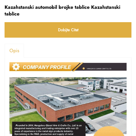
Kazahstanski automobil brojke tablice Kazahstanski
tablice
Dobijte Citat
Opis