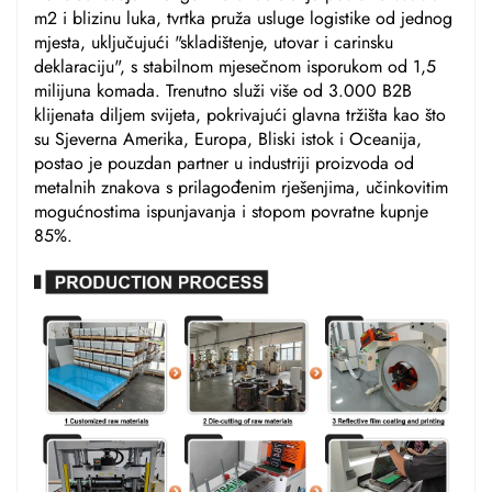
m2 i blizinu luka, tvrtka pruža usluge logistike od jednog
mjesta, uključujući "skladištenje, utovar i carinsku
deklaraciju", s stabilnom mjesečnom isporukom od 1,5
milijuna komada. Trenutno služi više od 3.000 B2B
klijenata diljem svijeta, pokrivajući glavna tržišta kao što
su Sjeverna Amerika, Europa, Bliski istok i Oceanija,
postao je pouzdan partner u industriji proizvoda od
metalnih znakova s prilagođenim rješenjima, učinkovitim
mogućnostima ispunjavanja i stopom povratne kupnje
85%.