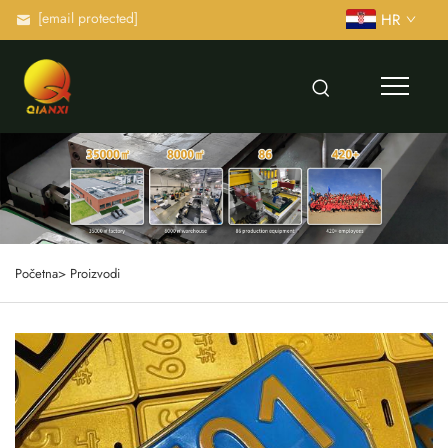
[email protected]
HR
Početna>
Proizvodi