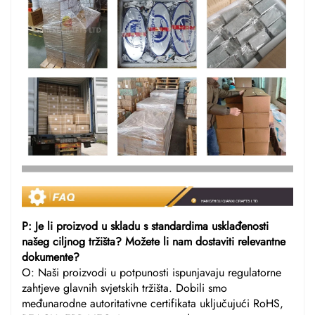
P: Je li proizvod u skladu s standardima usklađenosti
našeg ciljnog tržišta? Možete li nam dostaviti relevantne
dokumente?
O: Naši proizvodi u potpunosti ispunjavaju regulatorne
zahtjeve glavnih svjetskih tržišta. Dobili smo
međunarodne autoritativne certifikata uključujući RoHS,