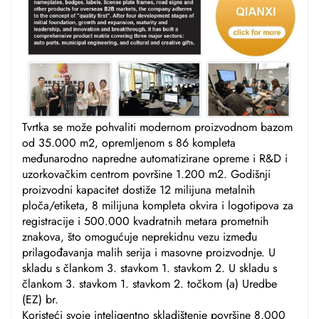
Tvrtka se može pohvaliti modernom proizvodnom bazom
od 35.000 m2, opremljenom s 86 kompleta
međunarodno napredne automatizirane opreme i R&D i
uzorkovačkim centrom površine 1.200 m2. Godišnji
proizvodni kapacitet dostiže 12 milijuna metalnih
ploča/etiketa, 8 milijuna kompleta okvira i logotipova za
registracije i 500.000 kvadratnih metara prometnih
znakova, što omogućuje neprekidnu vezu između
prilagođavanja malih serija i masovne proizvodnje. U
skladu s člankom 3. stavkom 1. stavkom 2. U skladu s
člankom 3. stavkom 1. stavkom 2. točkom (a) Uredbe
(EZ) br.
Koristeći svoje inteligentno skladištenje površine 8.000