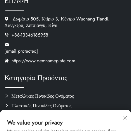
ΕΠΑΦΗ
Δωμάτιο 505, Κτίριο 3, Κέντρο Wuchang Tiandi,
Χανγκζου, Ζετσιάνγκ, Κίνα
+86-13346185958
[email protected]
https://www.oemnameplate.com
Κατηγορία Προϊόντος
Μεταλλικές Πινακίδες Ονόματος
Πλαστικές Πινακίδες Ονόματος
Ετικέτες & Αυτοκόλλητα
We value your privacy
Προσαρμοστικά Χειροποίητα Αντικείμενα