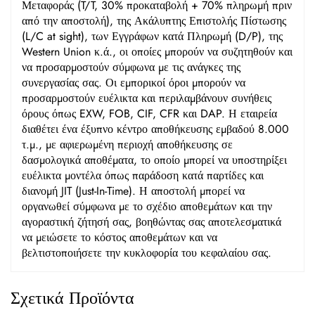
Μεταφοράς (T/T, 30% προκαταβολή + 70% πληρωμή πριν
από την αποστολή), της Ακάλυπτης Επιστολής Πίστωσης
(L/C at sight), των Εγγράφων κατά Πληρωμή (D/P), της
Western Union κ.ά., οι οποίες μπορούν να συζητηθούν και
να προσαρμοστούν σύμφωνα με τις ανάγκες της
συνεργασίας σας. Οι εμπορικοί όροι μπορούν να
προσαρμοστούν ευέλικτα και περιλαμβάνουν συνήθεις
όρους όπως EXW, FOB, CIF, CFR και DAP. Η εταιρεία
διαθέτει ένα έξυπνο κέντρο αποθήκευσης εμβαδού 8.000
τ.μ., με αφιερωμένη περιοχή αποθήκευσης σε
δασμολογικά αποθέματα, το οποίο μπορεί να υποστηρίξει
ευέλικτα μοντέλα όπως παράδοση κατά παρτίδες και
διανομή JIT (Just-In-Time). Η αποστολή μπορεί να
οργανωθεί σύμφωνα με το σχέδιο αποθεμάτων και την
αγοραστική ζήτησή σας, βοηθώντας σας αποτελεσματικά
να μειώσετε το κόστος αποθεμάτων και να
βελτιστοποιήσετε την κυκλοφορία του κεφαλαίου σας.
Σχετικά Προϊόντα