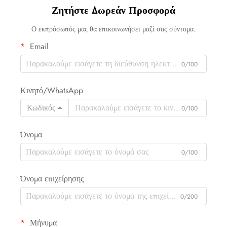
Ζητήστε Δωρεάν Προσφορά
Ο εκπρόσωπός μας θα επικοινωνήσει μαζί σας σύντομα.
Email
0/100
Κινητό/WhatsApp
Κωδικός
0/100
Όνομα
0/100
Όνομα επιχείρησης
0/200
Μήνυμα