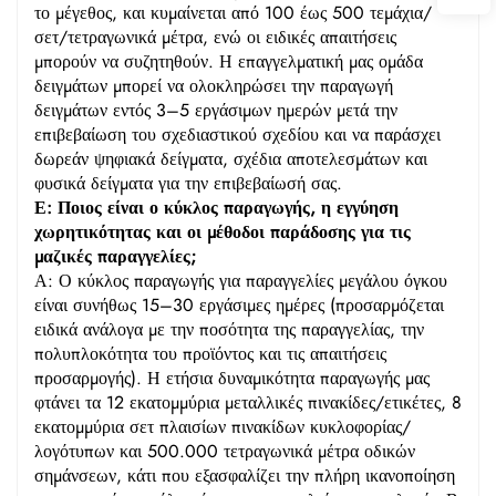
το μέγεθος, και κυμαίνεται από 100 έως 500 τεμάχια/
σετ/τετραγωνικά μέτρα, ενώ οι ειδικές απαιτήσεις
μπορούν να συζητηθούν. Η επαγγελματική μας ομάδα
δειγμάτων μπορεί να ολοκληρώσει την παραγωγή
δειγμάτων εντός 3–5 εργάσιμων ημερών μετά την
επιβεβαίωση του σχεδιαστικού σχεδίου και να παράσχει
δωρεάν ψηφιακά δείγματα, σχέδια αποτελεσμάτων και
φυσικά δείγματα για την επιβεβαίωσή σας.
Ε: Ποιος είναι ο κύκλος παραγωγής, η εγγύηση
χωρητικότητας και οι μέθοδοι παράδοσης για τις
μαζικές παραγγελίες;
Α: Ο κύκλος παραγωγής για παραγγελίες μεγάλου όγκου
είναι συνήθως 15–30 εργάσιμες ημέρες (προσαρμόζεται
ειδικά ανάλογα με την ποσότητα της παραγγελίας, την
πολυπλοκότητα του προϊόντος και τις απαιτήσεις
προσαρμογής). Η ετήσια δυναμικότητα παραγωγής μας
φτάνει τα 12 εκατομμύρια μεταλλικές πινακίδες/ετικέτες, 8
εκατομμύρια σετ πλαισίων πινακίδων κυκλοφορίας/
λογότυπων και 500.000 τετραγωνικά μέτρα οδικών
σημάνσεων, κάτι που εξασφαλίζει την πλήρη ικανοποίηση