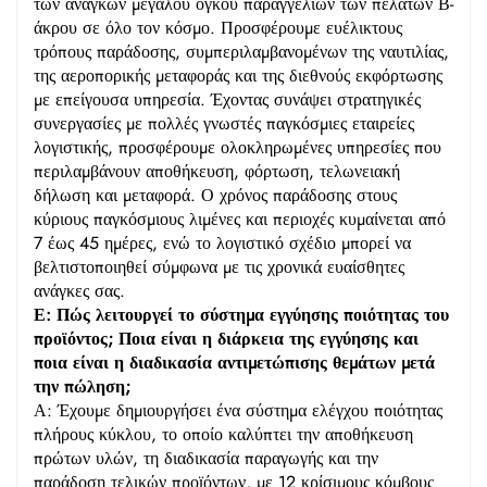
των αναγκών μεγάλου όγκου παραγγελιών των πελατών Β-
άκρου σε όλο τον κόσμο. Προσφέρουμε ευέλικτους
τρόπους παράδοσης, συμπεριλαμβανομένων της ναυτιλίας,
της αεροπορικής μεταφοράς και της διεθνούς εκφόρτωσης
με επείγουσα υπηρεσία. Έχοντας συνάψει στρατηγικές
συνεργασίες με πολλές γνωστές παγκόσμιες εταιρείες
λογιστικής, προσφέρουμε ολοκληρωμένες υπηρεσίες που
περιλαμβάνουν αποθήκευση, φόρτωση, τελωνειακή
δήλωση και μεταφορά. Ο χρόνος παράδοσης στους
κύριους παγκόσμιους λιμένες και περιοχές κυμαίνεται από
7 έως 45 ημέρες, ενώ το λογιστικό σχέδιο μπορεί να
βελτιστοποιηθεί σύμφωνα με τις χρονικά ευαίσθητες
ανάγκες σας.
Ε: Πώς λειτουργεί το σύστημα εγγύησης ποιότητας του
προϊόντος; Ποια είναι η διάρκεια της εγγύησης και
ποια είναι η διαδικασία αντιμετώπισης θεμάτων μετά
την πώληση;
Α: Έχουμε δημιουργήσει ένα σύστημα ελέγχου ποιότητας
πλήρους κύκλου, το οποίο καλύπτει την αποθήκευση
πρώτων υλών, τη διαδικασία παραγωγής και την
παράδοση τελικών προϊόντων, με 12 κρίσιμους κόμβους