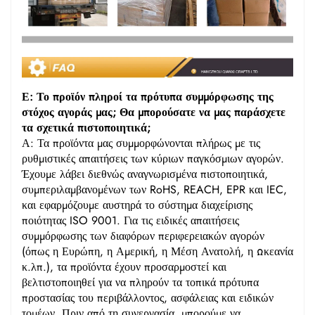
Ε: Το προϊόν πληροί τα πρότυπα συμμόρφωσης της
στόχος αγοράς μας; Θα μπορούσατε να μας παράσχετε
τα σχετικά πιστοποιητικά;
Α: Τα προϊόντα μας συμμορφώνονται πλήρως με τις
ρυθμιστικές απαιτήσεις των κύριων παγκόσμιων αγορών.
Έχουμε λάβει διεθνώς αναγνωρισμένα πιστοποιητικά,
συμπεριλαμβανομένων των RoHS, REACH, EPR και IEC,
και εφαρμόζουμε αυστηρά το σύστημα διαχείρισης
ποιότητας ISO 9001. Για τις ειδικές απαιτήσεις
συμμόρφωσης των διαφόρων περιφερειακών αγορών
(όπως η Ευρώπη, η Αμερική, η Μέση Ανατολή, η Ωκεανία
κ.λπ.), τα προϊόντα έχουν προσαρμοστεί και
βελτιστοποιηθεί για να πληρούν τα τοπικά πρότυπα
προστασίας του περιβάλλοντος, ασφάλειας και ειδικών
τομέων. Πριν από τη συνεργασία, μπορούμε να