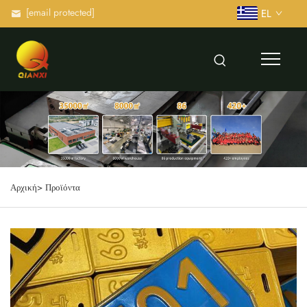
[email protected]
EL
Αρχική>
Προϊόντα