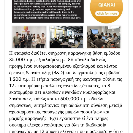
Η εταιρεία διαθέτει σύγχρονη παραγωγική βάση εμβαδού
35.000 τ.μ., εξοπλισμένη με 86 σύνολα διεθνώς
προηγμένου αυτοματοποιημένου εξοπλισμού και κέντρο
έρευνας & ανάπτυξης (R&D) και δειγματοληψίας εμβαδού
1.200 τ.μ. Η ετήσια παραγωγική της ικανότητα φθάνει τις
12 εκατομμύρια μεταλλικές πινακίδες/ετικέτες, τα 8
εκατομμύρια σετ πλαισίων πινακίδων κυκλοφορίας και
λογότυπων, καθώς και τα 500.000 τ.μ. οδικών
σημάνσεων, επιτρέποντας την αδιάλειπτη σύνδεση μεταξύ
προσαρμοστικής παραγωγής μικρών ποσοτήτων και
μαζικής παραγωγής. Έχει εγκατασταθεί ένα πλήρες
σύστημα ελέγχου ποιότητας για όλη τη διαδικασία
παραγωγής, με 12 σημεία ελέγχου που διασφαλίζουν ότι ο