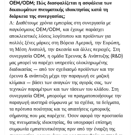
OEM/ODM; Πώς διασφαλίζεται η ασφάλεια των
δικαιωμάτων πνευματικής ιδιοκτησίας κατά τη
διάρκεια της συνεργασίας;
Α: Διαθέτουμε χρόνια εμπειρίας στη συνεργασία με
παγκόσμιους OEM/ODM, και έχουμε παράσχει
αποκλειστικές λύσεις λογότυπου και προϊόντων για
πολλές ξένες μάρκες στη Βόρεια Αμερική, την Ευρώπη,
τη Μέση Ανατολή, την Ωκεανία και άλλες περιοχές. Στη
συνεργασία ODM, η ομάδα Έρευνας & Ανάπτυξης (R&D)
μας μπορεί να παρέχει υπηρεσίες ολοκληρωμένης
διαδικασίας — από τον σχεδιασμό προϊόντων και την
έρευνα & ανάπτυξη μέχρι την παραγωγή σε μαζική
κλίμακα — βάσει των αναγκών της αγοράς σας, των
τεχνικών παραμέτρων και των τάσεων του κλάδου. Στη
συνεργασία OEM, μπορούμε να πραγματοποιήσουμε την
παραγωγή αυστηρά σύμφωνα με τα σχέδια, τα δείγματα,
τα πρότυπα ποιότητας και τις απαιτήσεις εμπορικής
σήμανσης που μας παρέχετε. Όσον αφορά την προστασία
της πνευματικής ιδιοκτησίας, θα υπογραφεί επίσημη
συμφωνία εμπιστευτικότητας πριν από την έναρξη της