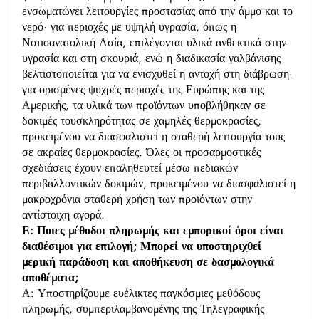
ενσωματώνει λειτουργίες προστασίας από την άμμο και το
νερό· για περιοχές με υψηλή υγρασία, όπως η
Νοτιοανατολική Ασία, επιλέγονται υλικά ανθεκτικά στην
υγρασία και στη σκουριά, ενώ η διαδικασία γαλβάνισης
βελτιστοποιείται για να ενισχυθεί η αντοχή στη διάβρωση·
για ορισμένες ψυχρές περιοχές της Ευρώπης και της
Αμερικής, τα υλικά των προϊόντων υποβλήθηκαν σε
δοκιμές τουσκληρότητας σε χαμηλές θερμοκρασίες,
προκειμένου να διασφαλιστεί η σταθερή λειτουργία τους
σε ακραίες θερμοκρασίες. Όλες οι προσαρμοστικές
σχεδιάσεις έχουν επαληθευτεί μέσω πεδιακών
περιβαλλοντικών δοκιμών, προκειμένου να διασφαλιστεί η
μακροχρόνια σταθερή χρήση των προϊόντων στην
αντίστοιχη αγορά.
Ε: Ποιες μέθοδοι πληρωμής και εμπορικοί όροι είναι
διαθέσιμοι για επιλογή; Μπορεί να υποστηριχθεί
μερική παράδοση και αποθήκευση σε δασμολογικά
αποθέματα;
Α: Υποστηρίζουμε ευέλικτες παγκόσμιες μεθόδους
πληρωμής, συμπεριλαμβανομένης της Τηλεγραφικής