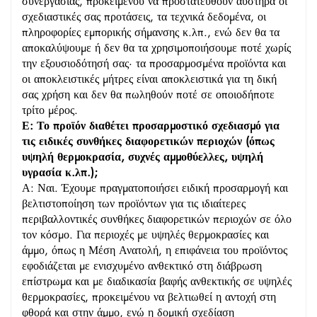
συνεργασίας, προκειμένου να προστατευθούν αυστηρά οι
σχεδιαστικές σας προτάσεις, τα τεχνικά δεδομένα, οι
πληροφορίες εμπορικής σήμανσης κ.λπ., ενώ δεν θα τα
αποκαλύψουμε ή δεν θα τα χρησιμοποιήσουμε ποτέ χωρίς
την εξουσιοδότησή σας· τα προσαρμοσμένα προϊόντα και
οι αποκλειστικές μήτρες είναι αποκλειστικά για τη δική
σας χρήση και δεν θα πωληθούν ποτέ σε οποιοδήποτε
τρίτο μέρος.
Ε: Το προϊόν διαθέτει προσαρμοστικό σχεδιασμό για
τις ειδικές συνθήκες διαφορετικών περιοχών (όπως
υψηλή θερμοκρασία, συχνές αμμοθύελλες, υψηλή
υγρασία κ.λπ.);
Α: Ναι. Έχουμε πραγματοποιήσει ειδική προσαρμογή και
βελτιστοποίηση των προϊόντων για τις ιδιαίτερες
περιβαλλοντικές συνθήκες διαφορετικών περιοχών σε όλο
τον κόσμο. Για περιοχές με υψηλές θερμοκρασίες και
άμμο, όπως η Μέση Ανατολή, η επιφάνεια του προϊόντος
εφοδιάζεται με ενισχυμένο ανθεκτικό στη διάβρωση
επίστρωμα και με διαδικασία βαφής ανθεκτικής σε υψηλές
θερμοκρασίες, προκειμένου να βελτιωθεί η αντοχή στη
φθορά και στην άμμο, ενώ η δομική σχεδίαση