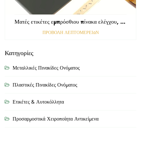
Ματές ετικέτες εμπρόσθιου πίνακα ελέγχου, τρυπημένες με αμαυρωμένη επιφάνεια, πάχους 0,25 mm, ετικέτες από πολυκαρβονικό ή PVC
ΠΡΟΒΟΛΗ ΛΕΠΤΟΜΕΡΕΙΩΝ
Κατηγορίες
Μεταλλικές Πινακίδες Ονόματος
Πλαστικές Πινακίδες Ονόματος
Ετικέτες & Αυτοκόλλητα
Προσαρμοστικά Χειροποίητα Αντικείμενα