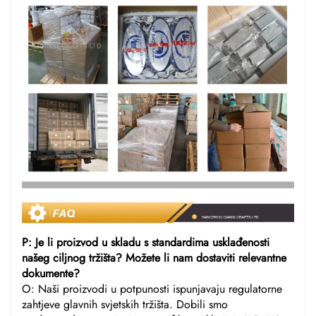
P: Je li proizvod u skladu s standardima usklađenosti
našeg ciljnog tržišta? Možete li nam dostaviti relevantne
dokumente?
O: Naši proizvodi u potpunosti ispunjavaju regulatorne
zahtjeve glavnih svjetskih tržišta. Dobili smo