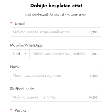
Dobijte besplatan citat
Naš predstavnik će vas uskoro kontaktirati.
E-mail
0/100
Mobilni/WhatsApp
Kod
0/100
Naziv
0/100
Službeni naziv
0/200
Poruka