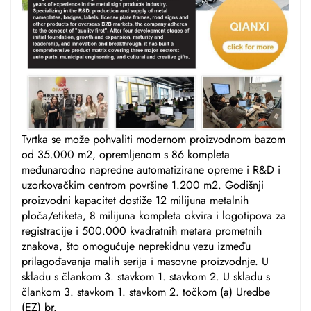
Tvrtka se može pohvaliti modernom proizvodnom bazom
od 35.000 m2, opremljenom s 86 kompleta
međunarodno napredne automatizirane opreme i R&D i
uzorkovačkim centrom površine 1.200 m2. Godišnji
proizvodni kapacitet dostiže 12 milijuna metalnih
ploča/etiketa, 8 milijuna kompleta okvira i logotipova za
registracije i 500.000 kvadratnih metara prometnih
znakova, što omogućuje neprekidnu vezu između
prilagođavanja malih serija i masovne proizvodnje. U
skladu s člankom 3. stavkom 1. stavkom 2. U skladu s
člankom 3. stavkom 1. stavkom 2. točkom (a) Uredbe
(EZ) br.