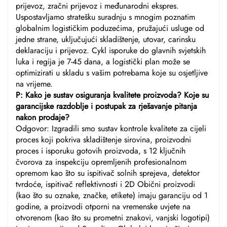
prijevoz, zračni prijevoz i međunarodni ekspres.
Uspostavljamo stratešku suradnju s mnogim poznatim
globalnim logističkim poduzećima, pružajući usluge od
jedne strane, uključujući skladištenje, utovar, carinsku
deklaraciju i prijevoz. Cykl isporuke do glavnih svjetskih
luka i regija je 7-45 dana, a logistički plan može se
optimizirati u skladu s vašim potrebama koje su osjetljive
na vrijeme.
P: Kako je sustav osiguranja kvalitete proizvoda? Koje su
garancijske razdoblje i postupak za rješavanje pitanja
nakon prodaje?
Odgovor: Izgradili smo sustav kontrole kvalitete za cijeli
proces koji pokriva skladištenje sirovina, proizvodni
proces i isporuku gotovih proizvoda, s 12 ključnih
čvorova za inspekciju opremljenih profesionalnom
opremom kao što su ispitivač solnih sprejeva, detektor
tvrdoće, ispitivač reflektivnosti i 2D Obični proizvodi
(kao što su oznake, značke, etikete) imaju garanciju od 1
godine, a proizvodi otporni na vremenske uvjete na
otvorenom (kao što su prometni znakovi, vanjski logotipi)