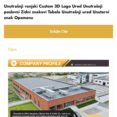
Unutrašnji vanjski Custom 3D Logo Ured Unutrašnji
poslovni Zidni znakovi Tabela Unutrašnji ured Unutarni
znak Opomenu
Dobijte Citat
Opis