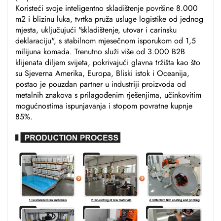
Koristeći svoje inteligentno skladištenje površine 8.000
m2 i blizinu luka, tvrtka pruža usluge logistike od jednog
mjesta, uključujući "skladištenje, utovar i carinsku
deklaraciju", s stabilnom mjesečnom isporukom od 1,5
milijuna komada. Trenutno služi više od 3.000 B2B
klijenata diljem svijeta, pokrivajući glavna tržišta kao što
su Sjeverna Amerika, Europa, Bliski istok i Oceanija,
postao je pouzdan partner u industriji proizvoda od
metalnih znakova s prilagođenim rješenjima, učinkovitim
mogućnostima ispunjavanja i stopom povratne kupnje
85%.