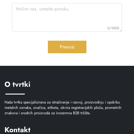
0/1000
Prenosi
O tvrtki
Naša tvrtka specijalizirana za istraživanje i razvoj, proizvodnju i opskrbu
metalnih oznaka, značica, etiketa, okvira registracijskih ploča, prometnih
znakova i srodnih proizvoda za inozemna B2B tržišta.
Kontakt