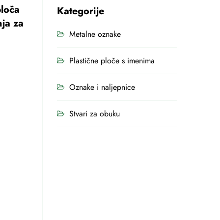
ploča
Kategorije
nja za
Metalne oznake
Plastične ploče s imenima
Oznake i naljepnice
Stvari za obuku