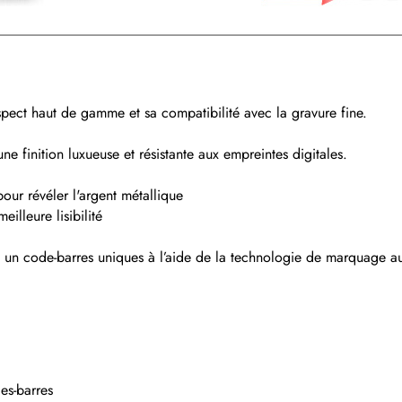
spect haut de gamme et sa compatibilité avec la gravure fine.
e finition luxueuse et résistante aux empreintes digitales.
pour révéler l'argent métallique
eilleure lisibilité
t un code-barres uniques à l’aide de la technologie de marquage au 
es-barres