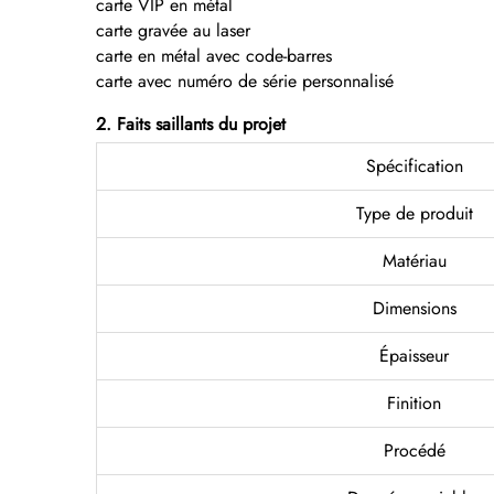
carte VIP en métal
carte gravée au laser
carte en métal avec code-barres
carte avec numéro de série personnalisé
2. Faits saillants du projet
Spécification
Type de produit
Matériau
Dimensions
Épaisseur
Finition
Procédé