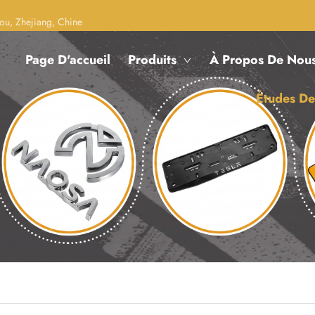
ou, Zhejiang, Chine
Page D'accueil
Produits
À Propos De Nou
Études De