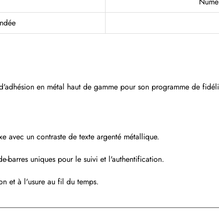
Numér
andée
 d'adhésion en métal haut de gamme pour son programme de fidélité 
uxe avec un contraste de texte argenté métallique.
-barres uniques pour le suivi et l'authentification.
on et à l'usure au fil du temps.