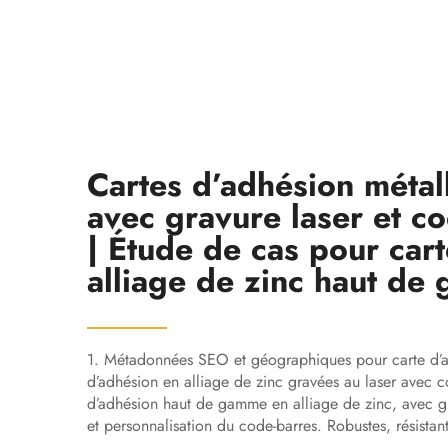
Cartes d’adhésion métal
avec gravure laser et c
| Étude de cas pour car
alliage de zinc haut de
1. Métadonnées SEO et géographiques pour carte d’ad
d’adhésion en alliage de zinc gravées au laser avec c
d’adhésion haut de gamme en alliage de zinc, avec gr
et personnalisation du code-barres. Robustes, résista