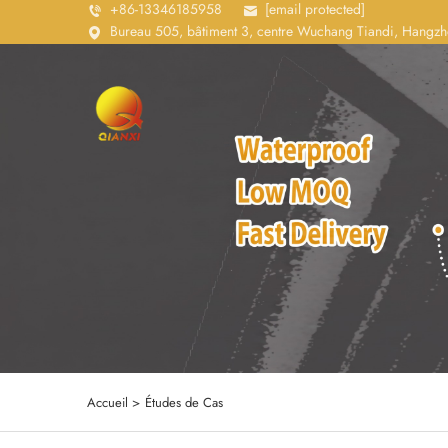
+86-13346185958
[email protected]
Bureau 505, bâtiment 3, centre Wuchang Tiandi, Hangzh
Accueil >
Études de Cas