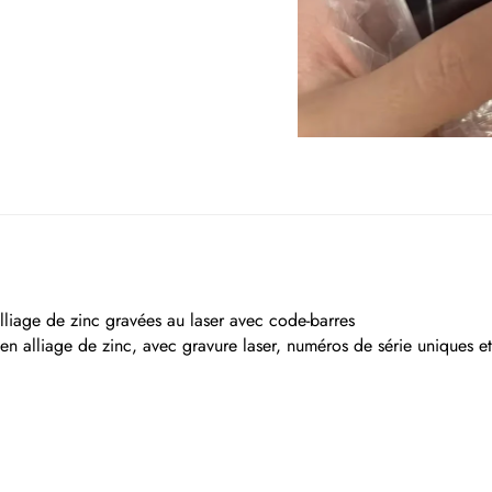
lliage de zinc gravées au laser avec code-barres
 alliage de zinc, avec gravure laser, numéros de série uniques et p