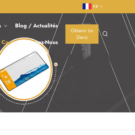
FR
s
Blog / Actualités
Obtenir Un
Devis
 Cas
Contactez-Nous