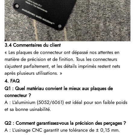
3.4 Commentaires du client
« Les plaques de connecteur ont dépassé nos attentes en
matière de précision et de finition. Tous les connecteurs
s’ajustent parfaitement, et les détails imprimés restent nets
après plusieurs utilisations. »
4. FAQ
Q1 : Quel matériau convient le mieux aux plaques de
connecteur ?
A : L’aluminium (5052/6061) est idéal pour son faible poids
et sa bonne usinabilité.
Q2 : Comment garantissez-vous la précision des perçages ?
A : L’usinage CNC garantit une tolérance de ± 0,15 mm.