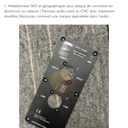
1. Métadonnées SEO et géographiques pour plaque de connexion en
aluminium sur mesure | Panneau audio usiné au CNC avec impression
émaillée Découvrez comment une marque spécialisée dans l’audio
professionnel a obtenu des plaques de connexion en aluminium de haute
précision, usinées au CNC avec une tolérance de ±0,15 mm et une
impression émaillée durable…