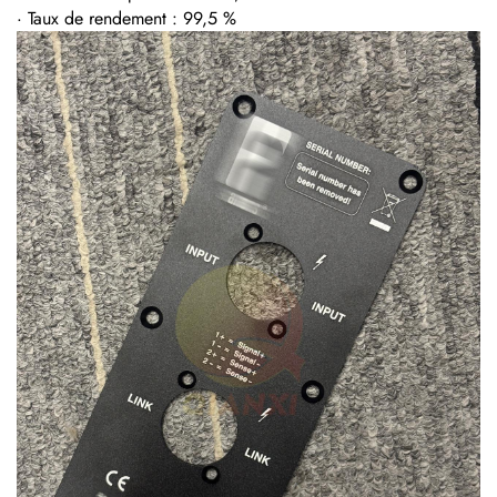
· Taux de rendement : 99,5 %