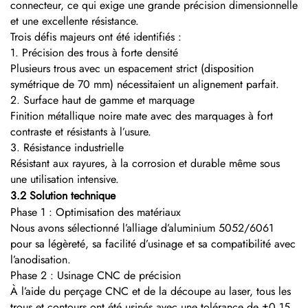
connecteur, ce qui exige une grande précision dimensionnelle
et une excellente résistance.
Trois défis majeurs ont été identifiés :
1. Précision des trous à forte densité
Plusieurs trous avec un espacement strict (disposition
symétrique de 70 mm) nécessitaient un alignement parfait.
2. Surface haut de gamme et marquage
Finition métallique noire mate avec des marquages à fort
contraste et résistants à l’usure.
3. Résistance industrielle
Résistant aux rayures, à la corrosion et durable même sous
une utilisation intensive.
3.2 Solution technique
Phase 1 : Optimisation des matériaux
Nous avons sélectionné l’alliage d’aluminium 5052/6061
pour sa légèreté, sa facilité d’usinage et sa compatibilité avec
l’anodisation.
Phase 2 : Usinage CNC de précision
À l’aide du perçage CNC et de la découpe au laser, tous les
trous et contours ont été usinés avec une tolérance de ±0,15