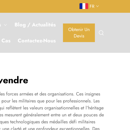
FR
s
Blog / Actualités
Obtenir Un
Devis
 Cas
Contactez-Nous
 vendre
des forces armées et des organisations. Ces insignes
pour les militaires que pour les professionnels. Les
i reflètent les valeurs organisationnelles et l’héritage
illes mesurent généralement entre un et deux pouces de
tiques technologiques des médailles défi militaires
une clarté et une profondeur exceptionnelles. Des