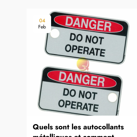
04
Feb
Quels sont les autocollants
métalliques et comment