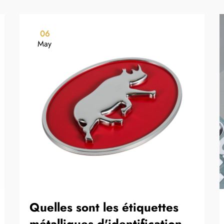
06
May
Quelles sont les étiquettes
métalliques d'identification