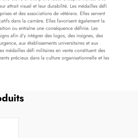
 attrait visuel et leur durabilité. Les médailles défi
prises et des associations de vétérans. Elles servent
fs dans la carrière. Elles favorisent également la
osition ou entraîne une conséquence définie. Les
signs afin d’y intégrer des logos, des insignes, des
rgence, aux établissements universitaires et aux
es médailles défi militaires en vente constituent des
ments précieux dans la culture organisationnelle et les
duits