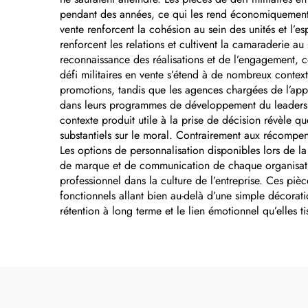
d'
pendant des années, ce qui les rend économiquement p
vente renforcent la cohésion au sein des unités et l’e
a
renforcent les relations et cultivent la camaraderie au
reconnaissance des réalisations et de l’engagement, c
défi militaires en vente s’étend à de nombreux contexte
p
promotions, tandis que les agences chargées de l’applic
dans leurs programmes de développement du leadershi
contexte produit utile à la prise de décision révèle qu
substantiels sur le moral. Contrairement aux récompen
Les options de personnalisation disponibles lors de l
de marque et de communication de chaque organisation
professionnel dans la culture de l’entreprise. Ces pièc
fonctionnels allant bien au-delà d’une simple décorat
rétention à long terme et le lien émotionnel qu’elles ti