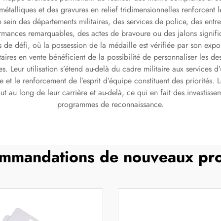
alliques et des gravures en relief tridimensionnelles renforcent leur
u sein des départements militaires, des services de police, des entre
nces remarquables, des actes de bravoure ou des jalons significati
s de défi, où la possession de la médaille est vérifiée par son exp
aires en vente bénéficient de la possibilité de personnaliser les de
Leur utilisation s’étend au-delà du cadre militaire aux services d’u
et le renforcement de l’esprit d’équipe constituent des priorités. L
ut au long de leur carrière et au-delà, ce qui en fait des investisse
programmes de reconnaissance.
mmandations de nouveaux pro