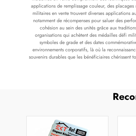
applications de remplissage couleur, des placages mét
militaires en vente trouvent diverses applications a
notamment de récompenses pour saluer des performa
cohésion au sein des unités grâce aux tradition
organisations qui achètent des médailles défi milit
symboles de grade et des dates commémoratives. 
environnements corporatifs, là où la reconnaissance 
souvenirs durables que les bénéficiaires chérissent to
Reco