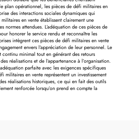
n
plan opérationnel, les pièces de défi militaires en
vorise des interactions sociales dynamiques qui
sé,
 militaires en vente établissent clairement une
les normes attendues. L’adéquation de ces pièces de
pour honorer le service rendu et reconnaître les
rises intègrent ces pièces de défi militaires en vente
gagement envers l’appréciation de leur personnel. Le
nt continu minimal tout en générant des retours
s réalisations et de l’appartenance à l’organisation.
 adéquation parfaite avec les exigences spécifiques
 militaires en vente représentent un investissement
s réalisations historiques, ce qui en fait des outils
ablement renforcée lorsqu’on prend en compte la