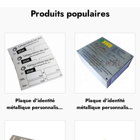
Produits populaires
Plaque d'identité
Plaque d'identité
métallique personnalisée
métallique personnalisée
anodisée, plaques
gravée, plaque
d'identité en aluminium
commémorative en acier
anodisé
inoxydable gravée,
plaque d'identité avec