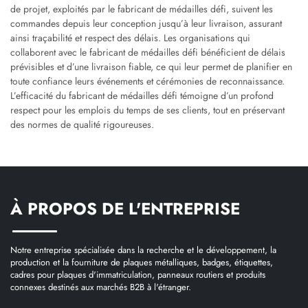
de projet, exploités par le fabricant de médailles défi, suivent les
commandes depuis leur conception jusqu’à leur livraison, assurant
ainsi traçabilité et respect des délais. Les organisations qui
collaborent avec le fabricant de médailles défi bénéficient de délais
prévisibles et d’une livraison fiable, ce qui leur permet de planifier en
toute confiance leurs événements et cérémonies de reconnaissance.
L’efficacité du fabricant de médailles défi témoigne d’un profond
respect pour les emplois du temps de ses clients, tout en préservant
des normes de qualité rigoureuses.
À PROPOS DE L'ENTREPRISE
Notre entreprise spécialisée dans la recherche et le développement, la
production et la fourniture de plaques métalliques, badges, étiquettes,
cadres pour plaques d'immatriculation, panneaux routiers et produits
connexes destinés aux marchés B2B à l'étranger.