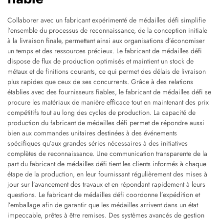
Collaborer avec un fabricant expérimenté de médailles défi simplifie
l’ensemble du processus de reconnaissance, de la conception initiale
à la livraison finale, permettant ainsi aux organisations d’économiser
un temps et des ressources précieux. Le fabricant de médailles défi
dispose de flux de production optimisés et maintient un stock de
métaux et de finitions courants, ce qui permet des délais de livraison
plus rapides que ceux de ses concurrents. Grâce à des relations
établies avec des fournisseurs fiables, le fabricant de médailles défi se
procure les matériaux de manière efficace tout en maintenant des prix
compétitifs tout au long des cycles de production. La capacité de
production du fabricant de médailles défi permet de répondre aussi
bien aux commandes unitaires destinées à des événements
spécifiques qu’aux grandes séries nécessaires à des initiatives
complètes de reconnaissance. Une communication transparente de la
part du fabricant de médailles défi tient les clients informés à chaque
étape de la production, en leur fournissant régulièrement des mises à
jour sur l’avancement des travaux et en répondant rapidement à leurs
questions. Le fabricant de médailles défi coordonne l’expédition et
l’emballage afin de garantir que les médailles arrivent dans un état
impeccable, prêtes à être remises. Des systèmes avancés de gestion