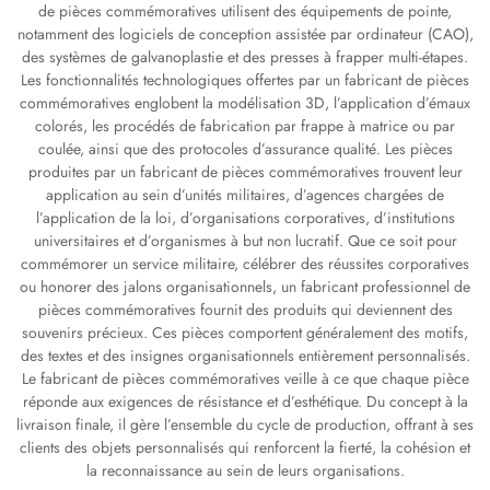
de pièces commémoratives utilisent des équipements de pointe,
notamment des logiciels de conception assistée par ordinateur (CAO),
des systèmes de galvanoplastie et des presses à frapper multi-étapes.
Les fonctionnalités technologiques offertes par un fabricant de pièces
commémoratives englobent la modélisation 3D, l’application d’émaux
colorés, les procédés de fabrication par frappe à matrice ou par
coulée, ainsi que des protocoles d’assurance qualité. Les pièces
produites par un fabricant de pièces commémoratives trouvent leur
application au sein d’unités militaires, d’agences chargées de
l’application de la loi, d’organisations corporatives, d’institutions
universitaires et d’organismes à but non lucratif. Que ce soit pour
commémorer un service militaire, célébrer des réussites corporatives
ou honorer des jalons organisationnels, un fabricant professionnel de
pièces commémoratives fournit des produits qui deviennent des
souvenirs précieux. Ces pièces comportent généralement des motifs,
des textes et des insignes organisationnels entièrement personnalisés.
Le fabricant de pièces commémoratives veille à ce que chaque pièce
réponde aux exigences de résistance et d’esthétique. Du concept à la
livraison finale, il gère l’ensemble du cycle de production, offrant à ses
clients des objets personnalisés qui renforcent la fierté, la cohésion et
la reconnaissance au sein de leurs organisations.