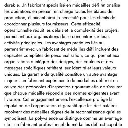
durable. Un fabricant spécialisé en médailles défi rationalise
les opérations en prenant en charge toutes les étapes de
production, éliminant ainsi la nécessité pour les clients de
coordonner plusieurs fournisseurs. Cette efficacité
opérationnelle réduit les délais et la complexité des projets,
permettant aux organisations de se concentrer sur leurs
activités principales. Les avantages pratiques liés au
partenariat avec un fabricant de médailles défi incluent des
capacités complètes de personnalisation, ce qui permet aux
organisations d’intégrer des designs, des couleurs et des
messages spécifiques reflétant leur identité et leurs valeurs
uniques. La garantie de qualité constitue un autre avantage
majeur : un fabricant expérimenté de médailles défi met en
œuvre des protocoles d’inspection rigoureux afin de s’assurer
que chaque médaille répond à des normes exigeantes avant
livraison. Cet engagement envers l’excellence protège la
réputation de l’organisation et garantit que les destinataires
reçoivent des médailles dignes de la reconnaissance qu’elles
symbolisent. La polyvalence se distingue comme un avantage
clé : un fabricant professionnel de médailles défi est capable