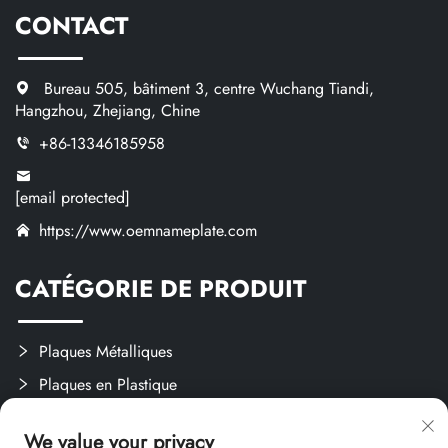
CONTACT
Bureau 505, bâtiment 3, centre Wuchang Tiandi,
Hangzhou, Zhejiang, Chine
+86-13346185958
[email protected]
https://www.oemnameplate.com
CATÉGORIE DE PRODUIT
Plaques Métalliques
Plaques en Plastique
Étiquettes et Autocollants
We value your privacy