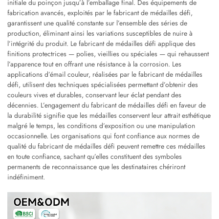
initiale du poinçon jusqu’à l’emballage final. Des équipements de
fabrication avancés, exploités par le fabricant de médailles défi,
garantissent une qualité constante sur l’ensemble des séries de
production, éliminant ainsi les variations susceptibles de nuire à
l’intégrité du produit. Le fabricant de médailles défi applique des
finitions protectrices — polies, vieillies ou spéciales — qui rehaussent
l’apparence tout en offrant une résistance à la corrosion. Les
applications d’émail couleur, réalisées par le fabricant de médailles
défi, utilisent des techniques spécialisées permettant d’obtenir des
couleurs vives et durables, conservant leur éclat pendant des
décennies. L’engagement du fabricant de médailles défi en faveur de
la durabilité signifie que les médailles conservent leur attrait esthétique
malgré le temps, les conditions d’exposition ou une manipulation
occasionnelle. Les organisations qui font confiance aux normes de
qualité du fabricant de médailles défi peuvent remettre ces médailles
en toute confiance, sachant qu’elles constituent des symboles
permanents de reconnaissance que les destinataires chériront
indéfiniment.