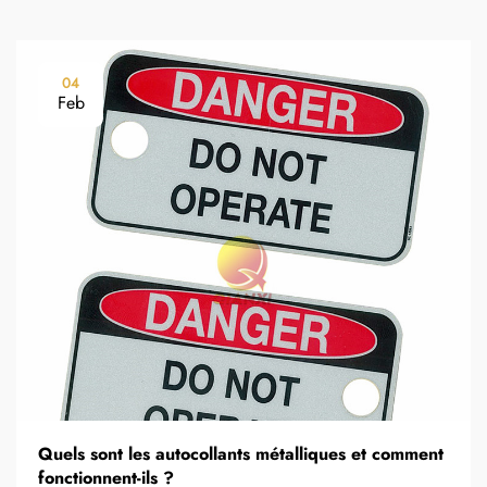
04
Feb
Quels sont les autocollants métalliques et comment
fonctionnent-ils ?