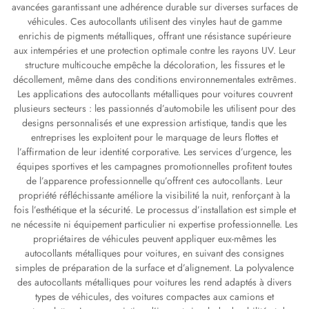
avancées garantissant une adhérence durable sur diverses surfaces de
véhicules. Ces autocollants utilisent des vinyles haut de gamme
enrichis de pigments métalliques, offrant une résistance supérieure
aux intempéries et une protection optimale contre les rayons UV. Leur
structure multicouche empêche la décoloration, les fissures et le
décollement, même dans des conditions environnementales extrêmes.
Les applications des autocollants métalliques pour voitures couvrent
plusieurs secteurs : les passionnés d’automobile les utilisent pour des
designs personnalisés et une expression artistique, tandis que les
entreprises les exploitent pour le marquage de leurs flottes et
l’affirmation de leur identité corporative. Les services d’urgence, les
équipes sportives et les campagnes promotionnelles profitent toutes
de l’apparence professionnelle qu’offrent ces autocollants. Leur
propriété réfléchissante améliore la visibilité la nuit, renforçant à la
fois l’esthétique et la sécurité. Le processus d’installation est simple et
ne nécessite ni équipement particulier ni expertise professionnelle. Les
propriétaires de véhicules peuvent appliquer eux-mêmes les
autocollants métalliques pour voitures, en suivant des consignes
simples de préparation de la surface et d’alignement. La polyvalence
des autocollants métalliques pour voitures les rend adaptés à divers
types de véhicules, des voitures compactes aux camions et