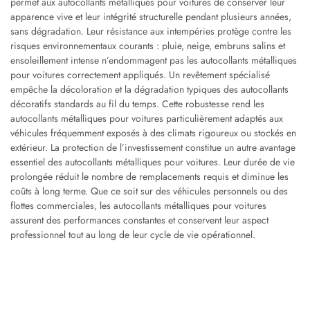
permet aux autocollants métalliques pour voitures de conserver leur
apparence vive et leur intégrité structurelle pendant plusieurs années,
sans dégradation. Leur résistance aux intempéries protège contre les
risques environnementaux courants : pluie, neige, embruns salins et
ensoleillement intense n’endommagent pas les autocollants métalliques
pour voitures correctement appliqués. Un revêtement spécialisé
empêche la décoloration et la dégradation typiques des autocollants
décoratifs standards au fil du temps. Cette robustesse rend les
autocollants métalliques pour voitures particulièrement adaptés aux
véhicules fréquemment exposés à des climats rigoureux ou stockés en
extérieur. La protection de l’investissement constitue un autre avantage
essentiel des autocollants métalliques pour voitures. Leur durée de vie
prolongée réduit le nombre de remplacements requis et diminue les
coûts à long terme. Que ce soit sur des véhicules personnels ou des
flottes commerciales, les autocollants métalliques pour voitures
assurent des performances constantes et conservent leur aspect
professionnel tout au long de leur cycle de vie opérationnel.