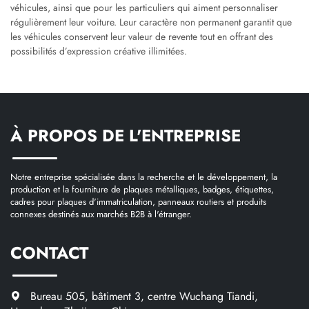
véhicules, ainsi que pour les particuliers qui aiment personnaliser
régulièrement leur voiture. Leur caractère non permanent garantit que
les véhicules conservent leur valeur de revente tout en offrant des
possibilités d’expression créative illimitées.
À PROPOS DE L'ENTREPRISE
Notre entreprise spécialisée dans la recherche et le développement, la
production et la fourniture de plaques métalliques, badges, étiquettes,
cadres pour plaques d'immatriculation, panneaux routiers et produits
connexes destinés aux marchés B2B à l'étranger.
CONTACT
Bureau 505, bâtiment 3, centre Wuchang Tiandi,