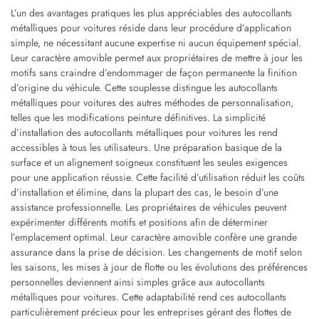
L’un des avantages pratiques les plus appréciables des autocollants
métalliques pour voitures réside dans leur procédure d’application
simple, ne nécessitant aucune expertise ni aucun équipement spécial.
Leur caractère amovible permet aux propriétaires de mettre à jour les
motifs sans craindre d’endommager de façon permanente la finition
d’origine du véhicule. Cette souplesse distingue les autocollants
métalliques pour voitures des autres méthodes de personnalisation,
telles que les modifications peinture définitives. La simplicité
d’installation des autocollants métalliques pour voitures les rend
accessibles à tous les utilisateurs. Une préparation basique de la
surface et un alignement soigneux constituent les seules exigences
pour une application réussie. Cette facilité d’utilisation réduit les coûts
d’installation et élimine, dans la plupart des cas, le besoin d’une
assistance professionnelle. Les propriétaires de véhicules peuvent
expérimenter différents motifs et positions afin de déterminer
l’emplacement optimal. Leur caractère amovible confère une grande
assurance dans la prise de décision. Les changements de motif selon
les saisons, les mises à jour de flotte ou les évolutions des préférences
personnelles deviennent ainsi simples grâce aux autocollants
métalliques pour voitures. Cette adaptabilité rend ces autocollants
particulièrement précieux pour les entreprises gérant des flottes de