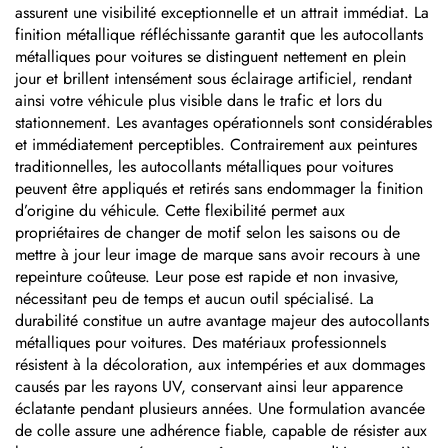
assurent une visibilité exceptionnelle et un attrait immédiat. La
finition métallique réfléchissante garantit que les autocollants
métalliques pour voitures se distinguent nettement en plein
jour et brillent intensément sous éclairage artificiel, rendant
ainsi votre véhicule plus visible dans le trafic et lors du
stationnement. Les avantages opérationnels sont considérables
et immédiatement perceptibles. Contrairement aux peintures
traditionnelles, les autocollants métalliques pour voitures
peuvent être appliqués et retirés sans endommager la finition
d’origine du véhicule. Cette flexibilité permet aux
propriétaires de changer de motif selon les saisons ou de
mettre à jour leur image de marque sans avoir recours à une
repeinture coûteuse. Leur pose est rapide et non invasive,
nécessitant peu de temps et aucun outil spécialisé. La
durabilité constitue un autre avantage majeur des autocollants
métalliques pour voitures. Des matériaux professionnels
résistent à la décoloration, aux intempéries et aux dommages
causés par les rayons UV, conservant ainsi leur apparence
éclatante pendant plusieurs années. Une formulation avancée
de colle assure une adhérence fiable, capable de résister aux