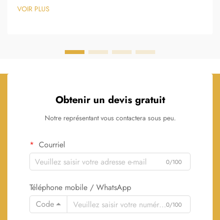
d’étiquettes. Ces produits spécialisés utilisent des procédés de
VOIR PLUS
fabrication avancés…
Obtenir un devis gratuit
Notre représentant vous contactera sous peu.
Courriel
0/100
Téléphone mobile / WhatsApp
Code
0/100