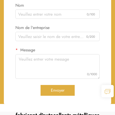
Nom
0/100
Nom de l'entreprise
0/200
Message
0/1000
Envoyer