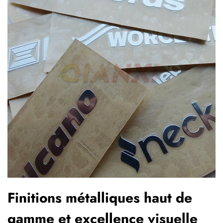
Finitions métalliques haut de
gamme et excellence visuelle