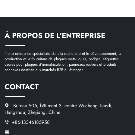
À PROPOS DE L'ENTREPRISE
Notre entreprise spécialisée dans la recherche et le développement, la
production et la fourniture de plaques métalliques, badges, étiquettes,
cadres pour plaques d'immatriculation, panneaux routiers et produits
connexes destinés aux marchés B2B à l'étranger.
CONTACT
Bureau 505, bâtiment 3, centre Wuchang Tiandi,
Hangzhou, Zhejiang, Chine
+86-13346185958