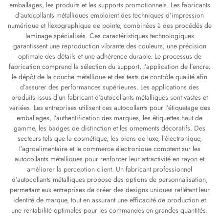
emballages, les produits et les supports promotionnels. Les fabricants
d’autocollants métalliques emploient des techniques d’impression
numérique et flexographique de pointe, combinées à des procédés de
laminage spécialisés. Ces caractéristiques technologiques
garantissent une reproduction vibrante des couleurs, une précision
optimale des détails et une adhérence durable. Le processus de
fabrication comprend la sélection du support, l’application de l’encre,
le dépôt de la couche métallique et des tests de contrôle qualité afin
d’assurer des performances supérieures. Les applications des
produits issus d’un fabricant d’autocollants métalliques sont vastes et
variées. Les entreprises utilisent ces autocollants pour l’étiquetage des
emballages, l’authentification des marques, les étiquettes haut de
gamme, les badges de distinction et les ornements décoratifs. Des
secteurs tels que la cosmétique, les biens de luxe, l’électronique,
l’agroalimentaire et le commerce électronique comptent sur les
autocollants métalliques pour renforcer leur attractivité en rayon et
améliorer la perception client. Un fabricant professionnel
d’autocollants métalliques propose des options de personnalisation,
permettant aux entreprises de créer des designs uniques reflétant leur
identité de marque, tout en assurant une efficacité de production et
une rentabilité optimales pour les commandes en grandes quantités.