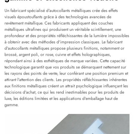
Un fabricant spécialisé d'autocollants métalliques crée des effets
visuels époustouflants grâce à des technologies avancées de
revêtement métallique. Ces fabricants appliquent des couches
métalliques ultrafines qui produisent un véritable scintillement, une
profondeur et des propriétés réfléchissantes de la lumière impossibles
à obtenir avec des méthodes d'impression classiques. Le fabricant
d'autocollants métalliques propose plusieurs finitions, notamment or
brossé, argent poli, or rose, cuivre et effets holographiques,
répondant ainsi à des esthétiques de marque variées. Cette capacité
technologique garantit que vos produits se démarquent nettement sur
les rayons des points de vente, leur conférant une position premium et
attirant l'attention des clients. Les propriétés réfléchissantes inhérentes
aux finitions métalliques créent un attrait psychologique influençant les
décisions d'achat, ce qui les rend inestimables pour les produits de
luxe, les éditions limitées et les applications d'emballage haut de
gamme.