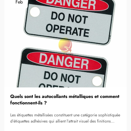
Feb
Quels sont les autocollants métalliques et comment
fonctionnent-ils ?
Les étiquettes métallisées constituent une catégorie sophistiquée
d’étiquettes adhésives qui allient l’attrait visuel des finitions
métalliques à la praticité des applications traditionnelles