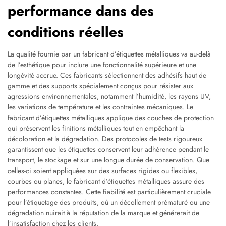
performance dans des
conditions réelles
La qualité fournie par un fabricant d’étiquettes métalliques va au-delà
de l’esthétique pour inclure une fonctionnalité supérieure et une
longévité accrue. Ces fabricants sélectionnent des adhésifs haut de
gamme et des supports spécialement conçus pour résister aux
agressions environnementales, notamment l’humidité, les rayons UV,
les variations de température et les contraintes mécaniques. Le
fabricant d’étiquettes métalliques applique des couches de protection
qui préservent les finitions métalliques tout en empêchant la
décoloration et la dégradation. Des protocoles de tests rigoureux
garantissent que les étiquettes conservent leur adhérence pendant le
transport, le stockage et sur une longue durée de conservation. Que
celles-ci soient appliquées sur des surfaces rigides ou flexibles,
courbes ou planes, le fabricant d’étiquettes métalliques assure des
performances constantes. Cette fiabilité est particulièrement cruciale
pour l’étiquetage des produits, où un décollement prématuré ou une
dégradation nuirait à la réputation de la marque et générerait de
l’insatisfaction chez les clients.