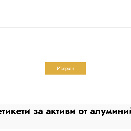
Изпрати
етикети за активи от алумини