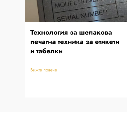
Технология за шелакова
печатна техника за етикети
и табелки
Вижте повече