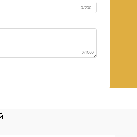
0/200
0/1000
й