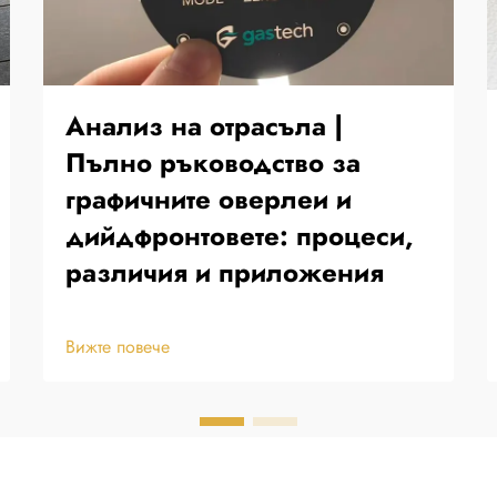
Анализ на отрасъла |
Пълно ръководство за
графичните оверлеи и
дийдфронтовете: процеси,
различия и приложения
Вижте повече