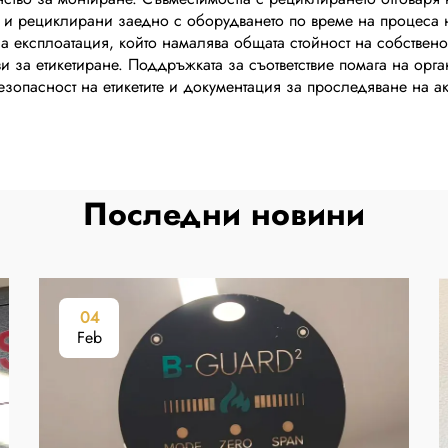
и и рециклирани заедно с оборудването по време на процеса 
 експлоатация, който намалява общата стойност на собственос
за етикетиране. Поддръжката за съответствие помага на орга
езопасност на етикетите и документация за проследяване на а
Последни новини
04
Feb