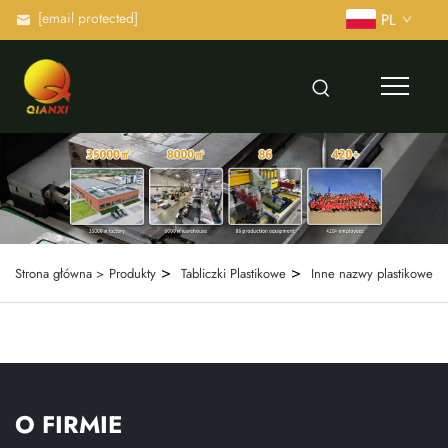
[email protected]
PL
>
>
Strona główna >
Produkty
Tabliczki Plastikowe
Inne nazwy plastikowe
O FIRMIE