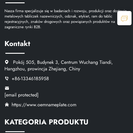
Nasza firma specjalizuje się w badaniach i rozwoju, produkcji oraz dostawie
metalowych tabliczek nazewniczych, odznak, etykiet, ram do tablic
rejestracyjnych, znaków drogowych oraz powiązanych produktów na
zagraniczne rynki B2B.
Kontakt
Pokój 505, Budynek 3, Centrum Wuchang Tiandi,
Hangzhou, prowincja Zhejiang, Chiny
+86-13346185958
[email protected]
https://www.oemnameplate.com
KATEGORIA PRODUKTU