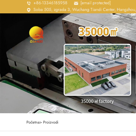
+86-13346185958
[email protected]
Soba 505, zgrada 3, Wuchang Tiandi Center, Hangzhou,
Početna>
Proizvodi