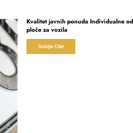
Kvalitet javnih ponuda Individualne o
ploče za vozila
Dobijte Citat