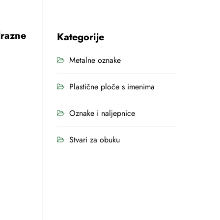
drazne
Kategorije
Metalne oznake
Plastične ploče s imenima
Oznake i naljepnice
Stvari za obuku