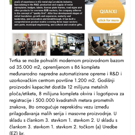
Tvrtka se može pohvaliti modernom proizvodnom bazom
od 35.000 m2, opremljenom s 86 kompleta
međunarodno napredne automatizirane opreme i R&D i
uzorkovačkim centrom površine 1.200 m2. Godišnji
proizvodni kapacitet dostiže 12 milijuna metalnih
ploča/etiketa, 8 milijuna kompleta okvira i logotipova za
registracije i 500.000 kvadratnih metara prometnih
znakova, što omogućuje neprekidnu vezu između
prilagođavanja malih serija i masovne proizvodnje. U
skladu s člankom 3. stavkom 1. stavkom 2. U skladu s
člankom 3. stavkom 1. stavkom 2. točkom (a) Uredbe
(EZ) br.