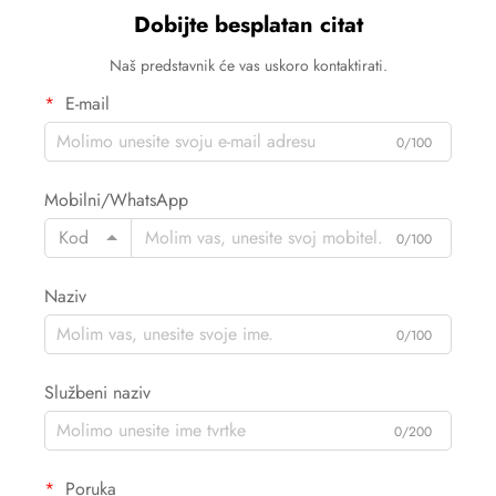
Dobijte besplatan citat
Naš predstavnik će vas uskoro kontaktirati.
E-mail
0/100
Mobilni/WhatsApp
Kod
0/100
Naziv
0/100
Službeni naziv
0/200
Poruka