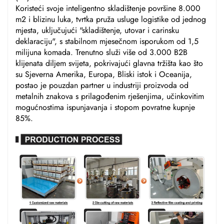
Koristeći svoje inteligentno skladištenje površine 8.000
m2 i blizinu luka, tvrtka pruža usluge logistike od jednog
mjesta, uključujući "skladištenje, utovar i carinsku
deklaraciju", s stabilnom mjesečnom isporukom od 1,5
milijuna komada. Trenutno služi više od 3.000 B2B
klijenata diljem svijeta, pokrivajući glavna tržišta kao što
su Sjeverna Amerika, Europa, Bliski istok i Oceanija,
postao je pouzdan partner u industriji proizvoda od
metalnih znakova s prilagođenim rješenjima, učinkovitim
mogućnostima ispunjavanja i stopom povratne kupnje
85%.