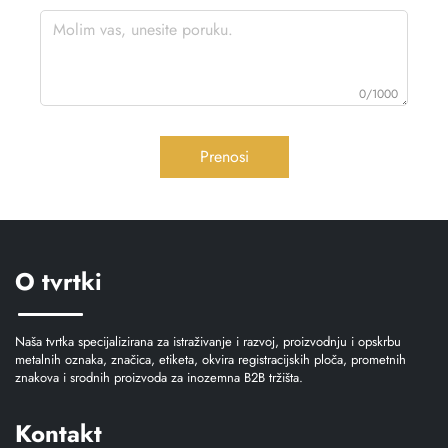
0/1000
Prenosi
O tvrtki
Naša tvrtka specijalizirana za istraživanje i razvoj, proizvodnju i opskrbu
metalnih oznaka, značica, etiketa, okvira registracijskih ploča, prometnih
znakova i srodnih proizvoda za inozemna B2B tržišta.
Kontakt