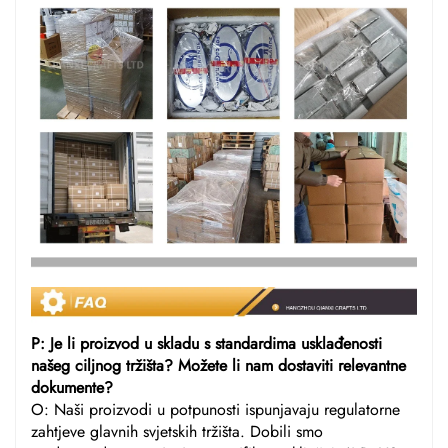
P: Je li proizvod u skladu s standardima usklađenosti
našeg ciljnog tržišta? Možete li nam dostaviti relevantne
dokumente?
O: Naši proizvodi u potpunosti ispunjavaju regulatorne
zahtjeve glavnih svjetskih tržišta. Dobili smo