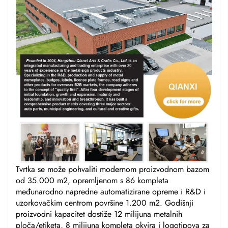
Tvrtka se može pohvaliti modernom proizvodnom bazom
od 35.000 m2, opremljenom s 86 kompleta
međunarodno napredne automatizirane opreme i R&D i
uzorkovačkim centrom površine 1.200 m2. Godišnji
proizvodni kapacitet dostiže 12 milijuna metalnih
ploča/etiketa, 8 milijuna kompleta okvira i logotipova za