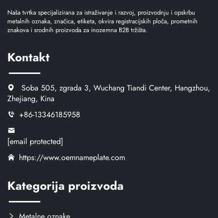
Naša tvrtka specijalizirana za istraživanje i razvoj, proizvodnju i opskrbu
metalnih oznaka, značica, etiketa, okvira registracijskih ploča, prometnih
znakova i srodnih proizvoda za inozemna B2B tržišta.
Kontakt
Soba 505, zgrada 3, Wuchang Tiandi Center, Hangzhou,
Zhejiang, Kina
+86-13346185958
[email protected]
https://www.oemnameplate.com
Kategorija proizvoda
Metalne oznake