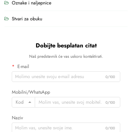
Oznake i naljepnice
Stvari za obuku
Dobijte besplatan citat
Naš predstavnik će vas uskoro kontaktirati.
E-mail
0/100
Mobilni/WhatsApp
Kod
0/100
Naziv
0/100