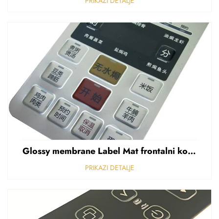
PRIKAZI DETALJE
Glossy membrane Label Mat frontalni kontrolni panel Sticker Refuziran polikarbonat Grafički preklapanje
PRIKAZI DETALJE