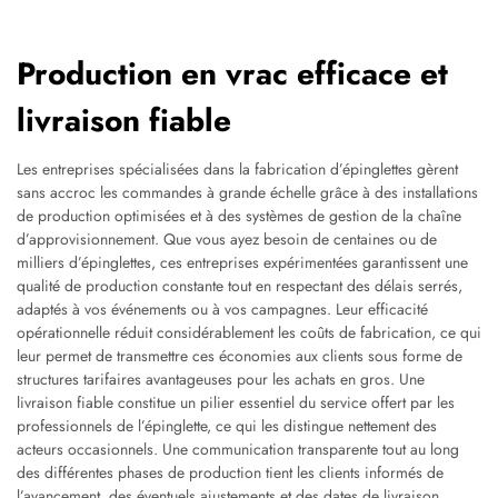
Production en vrac efficace et
livraison fiable
Les entreprises spécialisées dans la fabrication d’épinglettes gèrent
sans accroc les commandes à grande échelle grâce à des installations
de production optimisées et à des systèmes de gestion de la chaîne
d’approvisionnement. Que vous ayez besoin de centaines ou de
milliers d’épinglettes, ces entreprises expérimentées garantissent une
qualité de production constante tout en respectant des délais serrés,
adaptés à vos événements ou à vos campagnes. Leur efficacité
opérationnelle réduit considérablement les coûts de fabrication, ce qui
leur permet de transmettre ces économies aux clients sous forme de
structures tarifaires avantageuses pour les achats en gros. Une
livraison fiable constitue un pilier essentiel du service offert par les
professionnels de l’épinglette, ce qui les distingue nettement des
acteurs occasionnels. Une communication transparente tout au long
des différentes phases de production tient les clients informés de
l’avancement, des éventuels ajustements et des dates de livraison