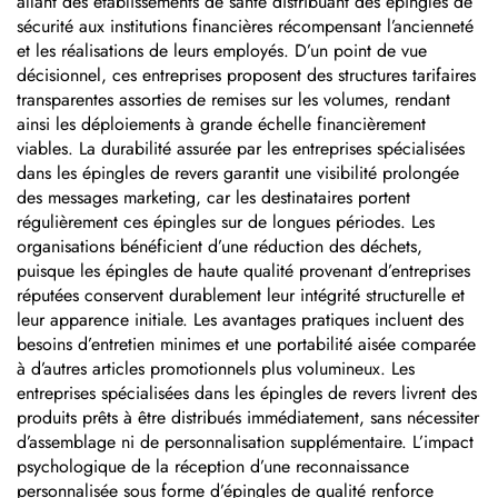
allant des établissements de santé distribuant des épingles de
sécurité aux institutions financières récompensant l’ancienneté
et les réalisations de leurs employés. D’un point de vue
décisionnel, ces entreprises proposent des structures tarifaires
transparentes assorties de remises sur les volumes, rendant
ainsi les déploiements à grande échelle financièrement
viables. La durabilité assurée par les entreprises spécialisées
dans les épingles de revers garantit une visibilité prolongée
des messages marketing, car les destinataires portent
régulièrement ces épingles sur de longues périodes. Les
organisations bénéficient d’une réduction des déchets,
puisque les épingles de haute qualité provenant d’entreprises
réputées conservent durablement leur intégrité structurelle et
leur apparence initiale. Les avantages pratiques incluent des
besoins d’entretien minimes et une portabilité aisée comparée
à d’autres articles promotionnels plus volumineux. Les
entreprises spécialisées dans les épingles de revers livrent des
produits prêts à être distribués immédiatement, sans nécessiter
d’assemblage ni de personnalisation supplémentaire. L’impact
psychologique de la réception d’une reconnaissance
personnalisée sous forme d’épingles de qualité renforce