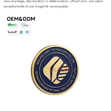
sans écaillage, décoloration ni détérioration, offrant ainsi une valeur
exceptionnelle et une longévité remarquable.