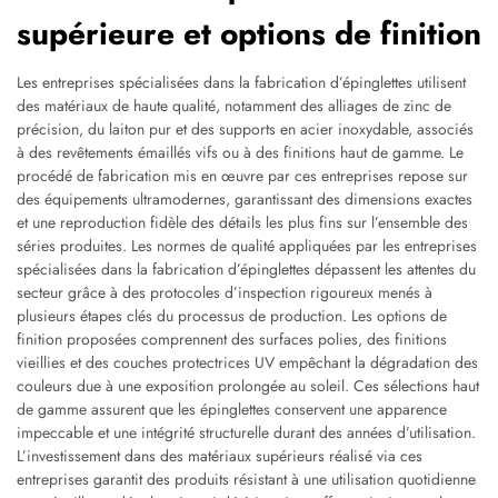
supérieure et options de finition
Les entreprises spécialisées dans la fabrication d’épinglettes utilisent
des matériaux de haute qualité, notamment des alliages de zinc de
précision, du laiton pur et des supports en acier inoxydable, associés
à des revêtements émaillés vifs ou à des finitions haut de gamme. Le
procédé de fabrication mis en œuvre par ces entreprises repose sur
des équipements ultramodernes, garantissant des dimensions exactes
et une reproduction fidèle des détails les plus fins sur l’ensemble des
séries produites. Les normes de qualité appliquées par les entreprises
spécialisées dans la fabrication d’épinglettes dépassent les attentes du
secteur grâce à des protocoles d’inspection rigoureux menés à
plusieurs étapes clés du processus de production. Les options de
finition proposées comprennent des surfaces polies, des finitions
vieillies et des couches protectrices UV empêchant la dégradation des
couleurs due à une exposition prolongée au soleil. Ces sélections haut
de gamme assurent que les épinglettes conservent une apparence
impeccable et une intégrité structurelle durant des années d’utilisation.
L’investissement dans des matériaux supérieurs réalisé via ces
entreprises garantit des produits résistant à une utilisation quotidienne