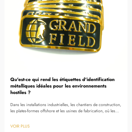
Qu'est-ce qui rend les étiquettes d'identification
métalliques idéales pour les environnements
hostiles ?
Dans les installations industrielles, les chantiers de construction,
les plates-formes offshore et les usines de fabrication, où les
équipements sont exposés à des températures extrêmes, à des
produits chimiques, à des conditions abrasives et aux
VOIR PLUS
intempéries, la robustesse des systèmes d'identification devient