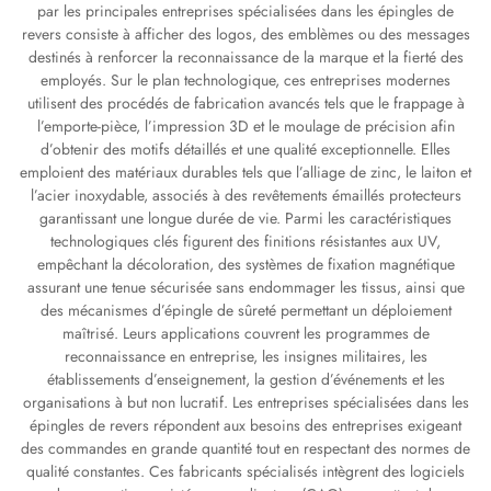
par les principales entreprises spécialisées dans les épingles de
revers consiste à afficher des logos, des emblèmes ou des messages
destinés à renforcer la reconnaissance de la marque et la fierté des
employés. Sur le plan technologique, ces entreprises modernes
utilisent des procédés de fabrication avancés tels que le frappage à
l’emporte-pièce, l’impression 3D et le moulage de précision afin
d’obtenir des motifs détaillés et une qualité exceptionnelle. Elles
emploient des matériaux durables tels que l’alliage de zinc, le laiton et
l’acier inoxydable, associés à des revêtements émaillés protecteurs
garantissant une longue durée de vie. Parmi les caractéristiques
technologiques clés figurent des finitions résistantes aux UV,
empêchant la décoloration, des systèmes de fixation magnétique
assurant une tenue sécurisée sans endommager les tissus, ainsi que
des mécanismes d’épingle de sûreté permettant un déploiement
maîtrisé. Leurs applications couvrent les programmes de
reconnaissance en entreprise, les insignes militaires, les
établissements d’enseignement, la gestion d’événements et les
organisations à but non lucratif. Les entreprises spécialisées dans les
épingles de revers répondent aux besoins des entreprises exigeant
des commandes en grande quantité tout en respectant des normes de
qualité constantes. Ces fabricants spécialisés intègrent des logiciels