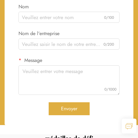
Nom
0/100
Nom de l'entreprise
0/200
Message
0/1000
Envoyer