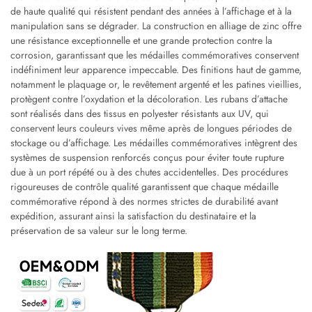
de haute qualité qui résistent pendant des années à l’affichage et à la
manipulation sans se dégrader. La construction en alliage de zinc offre
une résistance exceptionnelle et une grande protection contre la
corrosion, garantissant que les médailles commémoratives conservent
indéfiniment leur apparence impeccable. Des finitions haut de gamme,
notamment le plaquage or, le revêtement argenté et les patines vieillies,
protègent contre l’oxydation et la décoloration. Les rubans d’attache
sont réalisés dans des tissus en polyester résistants aux UV, qui
conservent leurs couleurs vives même après de longues périodes de
stockage ou d’affichage. Les médailles commémoratives intègrent des
systèmes de suspension renforcés conçus pour éviter toute rupture
due à un port répété ou à des chutes accidentelles. Des procédures
rigoureuses de contrôle qualité garantissent que chaque médaille
commémorative répond à des normes strictes de durabilité avant
expédition, assurant ainsi la satisfaction du destinataire et la
préservation de sa valeur sur le long terme.