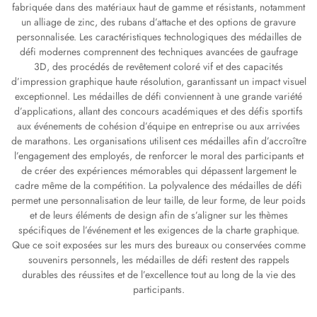
fabriquée dans des matériaux haut de gamme et résistants, notamment
un alliage de zinc, des rubans d’attache et des options de gravure
personnalisée. Les caractéristiques technologiques des médailles de
défi modernes comprennent des techniques avancées de gaufrage
3D, des procédés de revêtement coloré vif et des capacités
d’impression graphique haute résolution, garantissant un impact visuel
exceptionnel. Les médailles de défi conviennent à une grande variété
d’applications, allant des concours académiques et des défis sportifs
aux événements de cohésion d’équipe en entreprise ou aux arrivées
de marathons. Les organisations utilisent ces médailles afin d’accroître
l’engagement des employés, de renforcer le moral des participants et
de créer des expériences mémorables qui dépassent largement le
cadre même de la compétition. La polyvalence des médailles de défi
permet une personnalisation de leur taille, de leur forme, de leur poids
et de leurs éléments de design afin de s’aligner sur les thèmes
spécifiques de l’événement et les exigences de la charte graphique.
Que ce soit exposées sur les murs des bureaux ou conservées comme
souvenirs personnels, les médailles de défi restent des rappels
durables des réussites et de l’excellence tout au long de la vie des
participants.