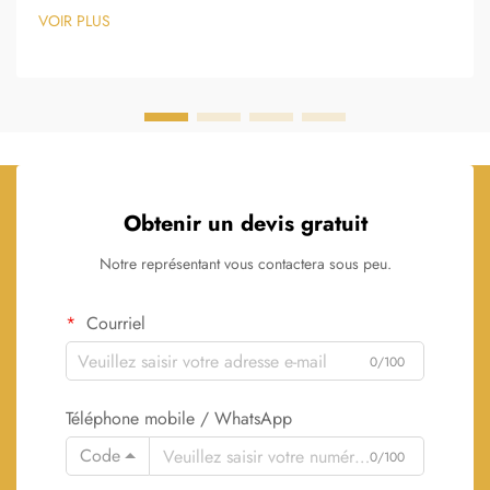
budgets limités. Les méthodes publicitaires traditionnelles
VOIR PLUS
échouent souvent à générer un engagement durable...
Obtenir un devis gratuit
Notre représentant vous contactera sous peu.
Courriel
0/100
Téléphone mobile / WhatsApp
Code
0/100