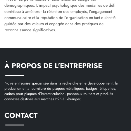
démographiques. L’impact psychologique des médailles de défi
contribue à améliorer la rétention des employés, l’engagement
communautaire et la réputation de l’organisation en tant qu’entité
guidée par des valeurs et engagée dans des pratiques de
reconnaissance significatives.
À PROPOS DE L'ENTREPRISE
Notre entreprise spécialisée dans la recherche et le développement, la
production et la fourniture de plaques métalliques, badges, étiquettes,
cadres pour plaques d'immatriculation, panneaux routiers et produits
connexes destinés aux marchés B2B à l'étranger.
CONTACT