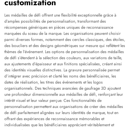
customization
Les médailles de défi offrent une flexibilité exceptionnelle grâce à
d’amples possibilités de personnalisation, transformant des
récompenses génériques en pièces uniques de reconnaissance
marquées du sceau de la marque. Les organisations peuvent choisir
parmi diverses formes, notamment des cercles classiques, des étoiles,
des boucliers et des designs géométriques sur mesure qui reflètent les
thèmes de l’événement. Les options de personnalisation des médailles
de défi s’étendent à la sélection des couleurs, aux variations de taille,
aux ajustements d’épaisseur et aux finitions spécialisées, créant ainsi
des identités visuelles distinctives. La gravure personnalisée permet
d’intégrer avec précision et clarté les noms des bénéficiaires, les
dates de réalisation, les titres des événements et les logos
organisationnels. Des techniques avancées de gaufrage 3D ajoutent
une profondeur dimensionnelle aux médailles de défi, renforçant leur
intérêt visuel et leur valeur perçue. Ces fonctionnalités de
personnalisation permettent aux organisations de créer des médailles
de défi parfaitement alignées sur leurs identités de marque, tout en
offrant des expériences de reconnaissance mémorables et
individualisées que les bénéficiaires apprécient véritablement et