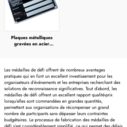
Plaques métalliques
gravées en acier
inoxydable (SS), plaques
nominatives gravées en
acier inoxydable avec
logo
Les médailles de défi offrent de nombreux avantages
pratiques qui en font un excellent investissement pour les
organisateurs d’événements et les entreprises recherchant des
solutions de reconnaissance significatives. Tout d’abord, les
médailles de défi offrent un excellent rapport qualité-prix
lorsqu’elles sont commandées en grandes quantités,
permettant aux organisations de récompenser un grand
nombre de participants sans dépasser leurs contraintes
budgétaires. Le processus de fabrication des médailles de
défi s’est considérablement simplifié, ce qui permet des délais