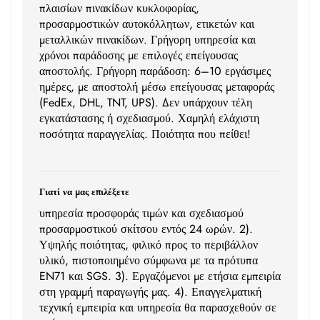
πλαισίων πινακίδων κυκλοφορίας,
προσαρμοστικών αυτοκόλλητων, ετικετών και
μεταλλικών πινακίδων. Γρήγορη υπηρεσία και
χρόνοι παράδοσης με επιλογές επείγουσας
αποστολής. Γρήγορη παράδοση: 6–10 εργάσιμες
ημέρες, με αποστολή μέσω επείγουσας μεταφοράς
(FedEx, DHL, TNT, UPS). Δεν υπάρχουν τέλη
εγκατάστασης ή σχεδιασμού. Χαμηλή ελάχιστη
ποσότητα παραγγελίας. Ποιότητα που πείθει!
Γιατί να μας επιλέξετε
υπηρεσία προσφοράς τιμών και σχεδιασμού
προσαρμοστικού σκίτσου εντός 24 ωρών. 2).
Υψηλής ποιότητας, φιλικό προς το περιβάλλον
υλικό, πιστοποιημένο σύμφωνα με τα πρότυπα
EN71 και SGS. 3). Εργαζόμενοι με ετήσια εμπειρία
στη γραμμή παραγωγής μας. 4). Επαγγελματική
τεχνική εμπειρία και υπηρεσία θα παρασχεθούν σε