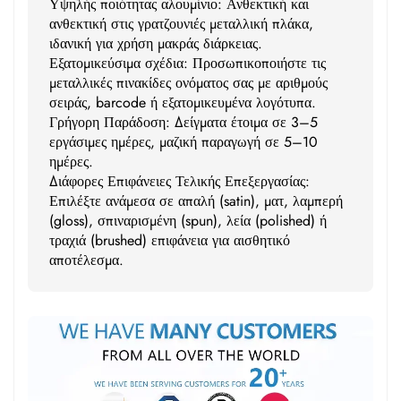
Υψηλής ποιότητας αλουμίνιο: Ανθεκτική και
ανθεκτική στις γρατζουνιές μεταλλική πλάκα,
ιδανική για χρήση μακράς διάρκειας.
Εξατομικεύσιμα σχέδια: Προσωπικοποιήστε τις
μεταλλικές πινακίδες ονόματος σας με αριθμούς
σειράς, barcode ή εξατομικευμένα λογότυπα.
Γρήγορη Παράδοση: Δείγματα έτοιμα σε 3–5
εργάσιμες ημέρες, μαζική παραγωγή σε 5–10
ημέρες.
Διάφορες Επιφάνειες Τελικής Επεξεργασίας:
Επιλέξτε ανάμεσα σε απαλή (satin), ματ, λαμπερή
(gloss), σπιναρισμένη (spun), λεία (polished) ή
τραχιά (brushed) επιφάνεια για αισθητικό
αποτέλεσμα.