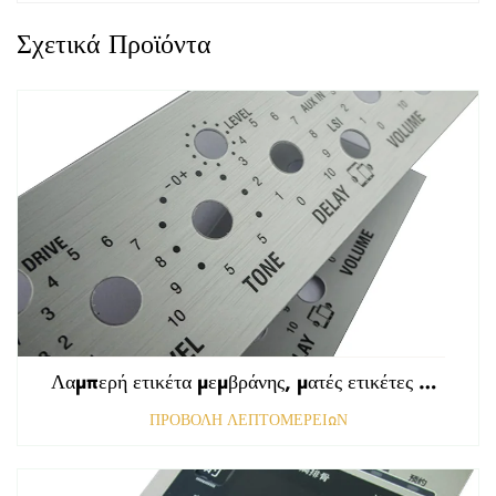
Σχετικά Προϊόντα
Λαμπερή ετικέτα μεμβράνης, ματές ετικέτες εμπρόσθιου πίνακα ελέγχου, ανάγλυφη γραφική επικάλυψη πολυκαρβονικού
ΠΡΟΒΟΛΗ ΛΕΠΤΟΜΕΡΕΙΩΝ