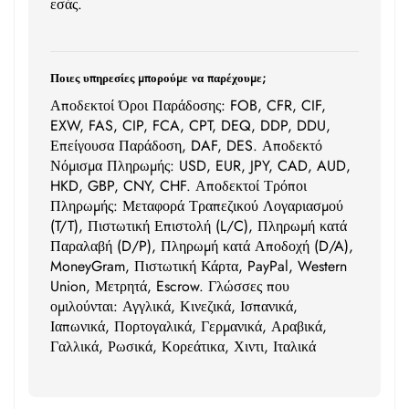
εσάς.
Ποιες υπηρεσίες μπορούμε να παρέχουμε;
Αποδεκτοί Όροι Παράδοσης: FOB, CFR, CIF,
EXW, FAS, CIP, FCA, CPT, DEQ, DDP, DDU,
Επείγουσα Παράδοση, DAF, DES. Αποδεκτό
Νόμισμα Πληρωμής: USD, EUR, JPY, CAD, AUD,
HKD, GBP, CNY, CHF. Αποδεκτοί Τρόποι
Πληρωμής: Μεταφορά Τραπεζικού Λογαριασμού
(T/T), Πιστωτική Επιστολή (L/C), Πληρωμή κατά
Παραλαβή (D/P), Πληρωμή κατά Αποδοχή (D/A),
MoneyGram, Πιστωτική Κάρτα, PayPal, Western
Union, Μετρητά, Escrow. Γλώσσες που
ομιλούνται: Αγγλικά, Κινεζικά, Ισπανικά,
Ιαπωνικά, Πορτογαλικά, Γερμανικά, Αραβικά,
Γαλλικά, Ρωσικά, Κορεάτικα, Χιντι, Ιταλικά