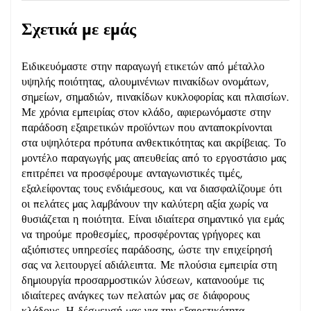
Σχετικά με εμάς
Ειδικευόμαστε στην παραγωγή ετικετών από μέταλλο
υψηλής ποιότητας, αλουμινένιων πινακίδων ονομάτων,
σημείων, σημαδιών, πινακίδων κυκλοφορίας και πλαισίων.
Με χρόνια εμπειρίας στον κλάδο, αφιερωνόμαστε στην
παράδοση εξαιρετικών προϊόντων που ανταποκρίνονται
στα υψηλότερα πρότυπα ανθεκτικότητας και ακρίβειας. Το
μοντέλο παραγωγής μας απευθείας από το εργοστάσιο μας
επιτρέπει να προσφέρουμε ανταγωνιστικές τιμές,
εξαλείφοντας τους ενδιάμεσους, και να διασφαλίζουμε ότι
οι πελάτες μας λαμβάνουν την καλύτερη αξία χωρίς να
θυσιάζεται η ποιότητα. Είναι ιδιαίτερα σημαντικό για εμάς
να τηρούμε προθεσμίες, προσφέροντας γρήγορες και
αξιόπιστες υπηρεσίες παράδοσης, ώστε την επιχείρησή
σας να λειτουργεί αδιάλειπτα. Με πλούσια εμπειρία στη
δημιουργία προσαρμοστικών λύσεων, κατανοούμε τις
ιδιαίτερες ανάγκες των πελατών μας σε διάφορους
κλάδους. Η δέσμευσή μας για την εξαιρετικότητα