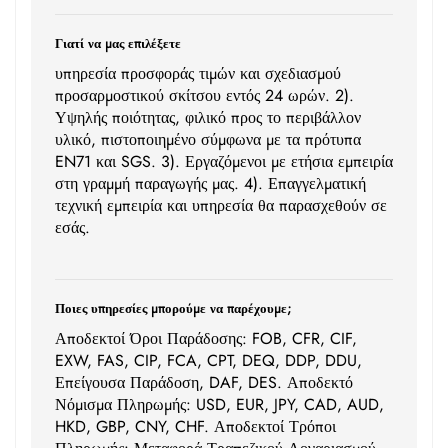
Γιατί να μας επιλέξετε
υπηρεσία προσφοράς τιμών και σχεδιασμού
προσαρμοστικού σκίτσου εντός 24 ωρών. 2).
Υψηλής ποιότητας, φιλικό προς το περιβάλλον
υλικό, πιστοποιημένο σύμφωνα με τα πρότυπα
EN71 και SGS. 3). Εργαζόμενοι με ετήσια εμπειρία
στη γραμμή παραγωγής μας. 4). Επαγγελματική
τεχνική εμπειρία και υπηρεσία θα παρασχεθούν σε
εσάς.
Ποιες υπηρεσίες μπορούμε να παρέχουμε;
Αποδεκτοί Όροι Παράδοσης: FOB, CFR, CIF,
EXW, FAS, CIP, FCA, CPT, DEQ, DDP, DDU,
Επείγουσα Παράδοση, DAF, DES. Αποδεκτό
Νόμισμα Πληρωμής: USD, EUR, JPY, CAD, AUD,
HKD, GBP, CNY, CHF. Αποδεκτοί Τρόποι