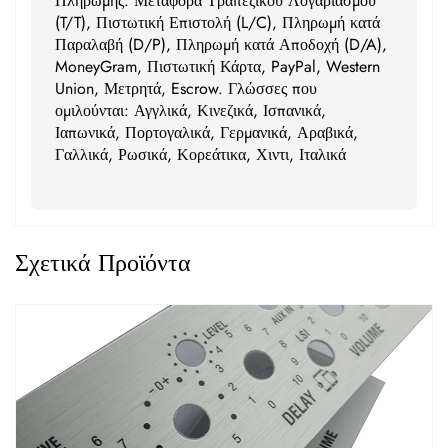
Πληρωμής: Μεταφορά Τραπεζικού Λογαριασμού
(T/T), Πιστωτική Επιστολή (L/C), Πληρωμή κατά
Παραλαβή (D/P), Πληρωμή κατά Αποδοχή (D/A),
MoneyGram, Πιστωτική Κάρτα, PayPal, Western
Union, Μετρητά, Escrow. Γλώσσες που
ομιλούνται: Αγγλικά, Κινεζικά, Ισπανικά,
Ιαπωνικά, Πορτογαλικά, Γερμανικά, Αραβικά,
Γαλλικά, Ρωσικά, Κορεάτικα, Χιντι, Ιταλικά
Σχετικά Προϊόντα