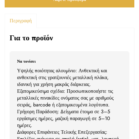
Περιγραφή
Για το προϊόν
Να τονίσει
Υψηλής ποιότητας αλουμίνιο: Ανθεκτική και
ανθεκτική στις γρατζουνιές μεταλλική πλάκα,
ιδανική για χρήση μακράς διάρκειας.
Εξατομικεύσιμα σχέδια: Προσωπικοποιήστε τις
μεταλλικές πινακίδες ονόματος σας με αριθμούς
σειράς, barcode ή εξατομικευμένα λογότυπα.
Γρήγορη Παράδοση: Δείγματα έτοιμα σε 3–5
εργάσιμες ημέρες, μαζική παραγωγή σε 5–10
ημέρες.
Διάφορες Επιφάνειες Τελικής Επεξεργασίας:
Επιλέξτε ανάμεσα σε απαλή (satin), ματ, λαμπερή