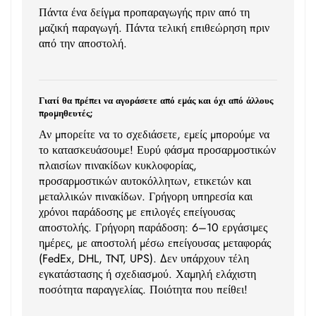
Πάντα ένα δείγμα προπαραγωγής πριν από τη
μαζική παραγωγή. Πάντα τελική επιθεώρηση πριν
από την αποστολή.
Γιατί θα πρέπει να αγοράσετε από εμάς και όχι από άλλους
προμηθευτές;
Αν μπορείτε να το σχεδιάσετε, εμείς μπορούμε να
το κατασκευάσουμε! Ευρύ φάσμα προσαρμοστικών
πλαισίων πινακίδων κυκλοφορίας,
προσαρμοστικών αυτοκόλλητων, ετικετών και
μεταλλικών πινακίδων. Γρήγορη υπηρεσία και
χρόνοι παράδοσης με επιλογές επείγουσας
αποστολής. Γρήγορη παράδοση: 6–10 εργάσιμες
ημέρες, με αποστολή μέσω επείγουσας μεταφοράς
(FedEx, DHL, TNT, UPS). Δεν υπάρχουν τέλη
εγκατάστασης ή σχεδιασμού. Χαμηλή ελάχιστη
ποσότητα παραγγελίας. Ποιότητα που πείθει!