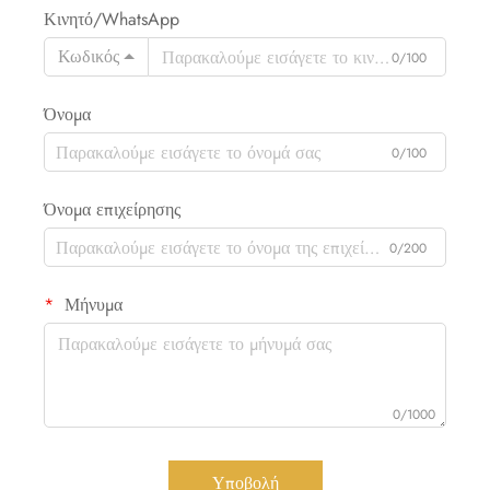
Κινητό/WhatsApp
Κωδικός
0/100
Όνομα
0/100
Όνομα επιχείρησης
0/200
Μήνυμα
0/1000
Υποβολή