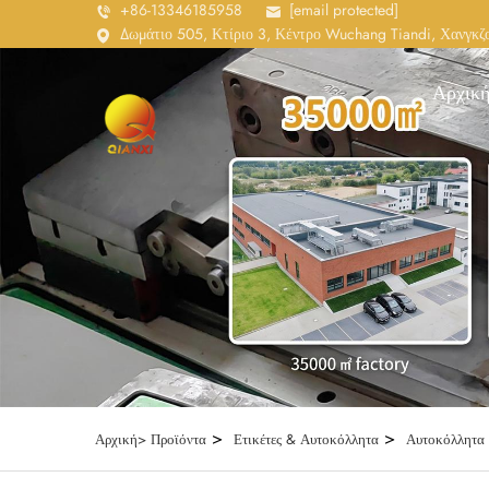
+86-13346185958
[email protected]
Δωμάτιο 505, Κτίριο 3, Κέντρο Wuchang Tiandi, Χανγκζο
Αρχική
>
>
Αρχική>
Προϊόντα
Ετικέτες & Αυτοκόλλητα
Αυτοκόλλητα 