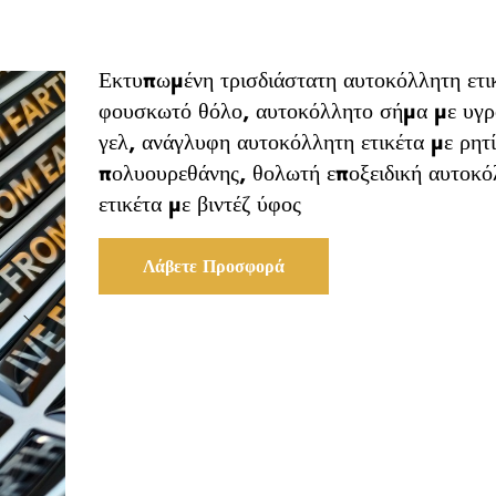
Εκτυπωμένη τρισδιάστατη αυτοκόλλητη ετι
φουσκωτό θόλο, αυτοκόλλητο σήμα με υγ
γελ, ανάγλυφη αυτοκόλλητη ετικέτα με ρητ
πολυουρεθάνης, θολωτή εποξειδική αυτοκό
ετικέτα με βιντέζ ύφος
Λάβετε Προσφορά