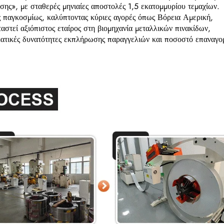
ης», με σταθερές μηνιαίες αποστολές 1,5 εκατομμυρίου τεμαχίων.
 παγκοσμίως, καλύπτοντας κύριες αγορές όπως Βόρεια Αμερική,
στεί αξιόπιστος εταίρος στη βιομηχανία μεταλλικών πινακίδων,
ατικές δυνατότητες εκπλήρωσης παραγγελιών και ποσοστό επαναγο