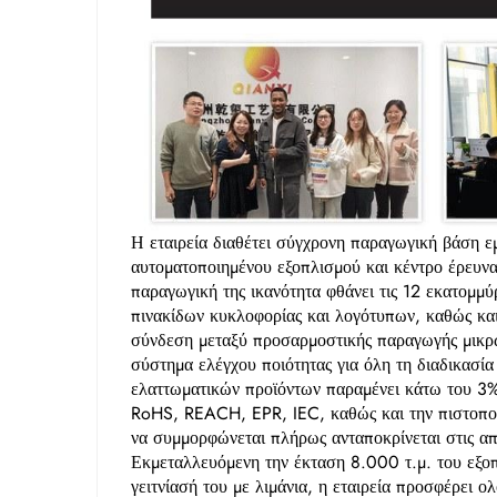
Η εταιρεία διαθέτει σύγχρονη παραγωγική βάση 
αυτοματοποιημένου εξοπλισμού και κέντρο έρευνα
παραγωγική της ικανότητα φθάνει τις 12 εκατομμύρ
πινακίδων κυκλοφορίας και λογότυπων, καθώς κα
σύνδεση μεταξύ προσαρμοστικής παραγωγής μικρώ
σύστημα ελέγχου ποιότητας για όλη τη διαδικασία
ελαττωματικών προϊόντων παραμένει κάτω του 3%.
RoHS, REACH, EPR, IEC, καθώς και την πιστοποίη
να συμμορφώνεται πλήρως ανταποκρίνεται στις 
Εκμεταλλευόμενη την έκταση 8.000 τ.μ. του εξο
γειτνίασή του με λιμάνια, η εταιρεία προσφέρει