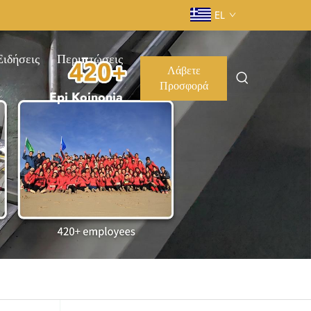
EL
Ειδήσεις
Περιπτώσεις
Λάβετε
Προσφορά
Epi Koinonia