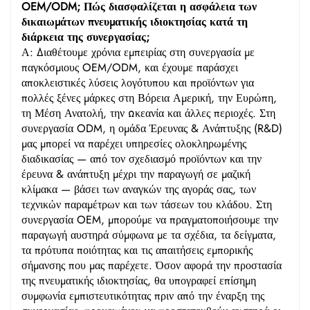
OEM/ODM; Πώς διασφαλίζεται η ασφάλεια των
δικαιωμάτων πνευματικής ιδιοκτησίας κατά τη
διάρκεια της συνεργασίας;
Α: Διαθέτουμε χρόνια εμπειρίας στη συνεργασία με
παγκόσμιους OEM/ODM, και έχουμε παράσχει
αποκλειστικές λύσεις λογότυπου και προϊόντων για
πολλές ξένες μάρκες στη Βόρεια Αμερική, την Ευρώπη,
τη Μέση Ανατολή, την Ωκεανία και άλλες περιοχές. Στη
συνεργασία ODM, η ομάδα Έρευνας & Ανάπτυξης (R&D)
μας μπορεί να παρέχει υπηρεσίες ολοκληρωμένης
διαδικασίας — από τον σχεδιασμό προϊόντων και την
έρευνα & ανάπτυξη μέχρι την παραγωγή σε μαζική
κλίμακα — βάσει των αναγκών της αγοράς σας, των
τεχνικών παραμέτρων και των τάσεων του κλάδου. Στη
συνεργασία OEM, μπορούμε να πραγματοποιήσουμε την
παραγωγή αυστηρά σύμφωνα με τα σχέδια, τα δείγματα,
τα πρότυπα ποιότητας και τις απαιτήσεις εμπορικής
σήμανσης που μας παρέχετε. Όσον αφορά την προστασία
της πνευματικής ιδιοκτησίας, θα υπογραφεί επίσημη
συμφωνία εμπιστευτικότητας πριν από την έναρξη της