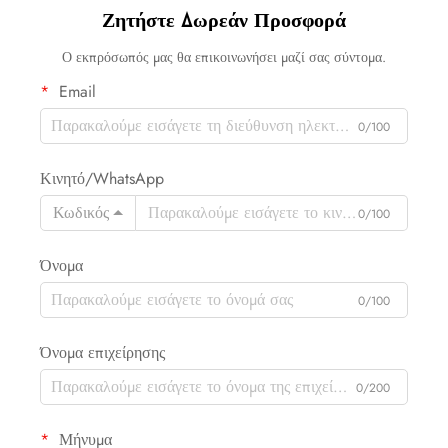
Ζητήστε Δωρεάν Προσφορά
Ο εκπρόσωπός μας θα επικοινωνήσει μαζί σας σύντομα.
Email
0/100
Κινητό/WhatsApp
Κωδικός
0/100
Όνομα
0/100
Όνομα επιχείρησης
0/200
Μήνυμα