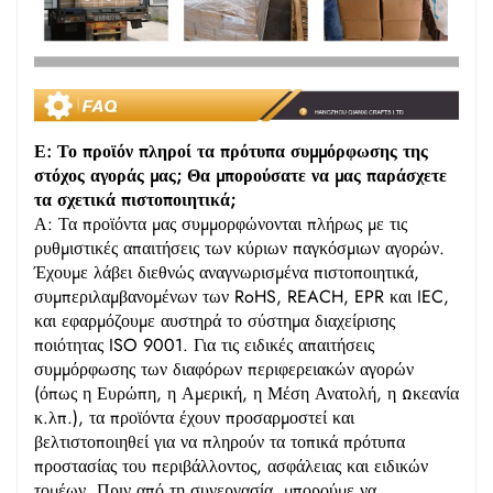
Ε: Το προϊόν πληροί τα πρότυπα συμμόρφωσης της
στόχος αγοράς μας; Θα μπορούσατε να μας παράσχετε
τα σχετικά πιστοποιητικά;
Α: Τα προϊόντα μας συμμορφώνονται πλήρως με τις
ρυθμιστικές απαιτήσεις των κύριων παγκόσμιων αγορών.
Έχουμε λάβει διεθνώς αναγνωρισμένα πιστοποιητικά,
συμπεριλαμβανομένων των RoHS, REACH, EPR και IEC,
και εφαρμόζουμε αυστηρά το σύστημα διαχείρισης
ποιότητας ISO 9001. Για τις ειδικές απαιτήσεις
συμμόρφωσης των διαφόρων περιφερειακών αγορών
(όπως η Ευρώπη, η Αμερική, η Μέση Ανατολή, η Ωκεανία
κ.λπ.), τα προϊόντα έχουν προσαρμοστεί και
βελτιστοποιηθεί για να πληρούν τα τοπικά πρότυπα
προστασίας του περιβάλλοντος, ασφάλειας και ειδικών
τομέων. Πριν από τη συνεργασία, μπορούμε να