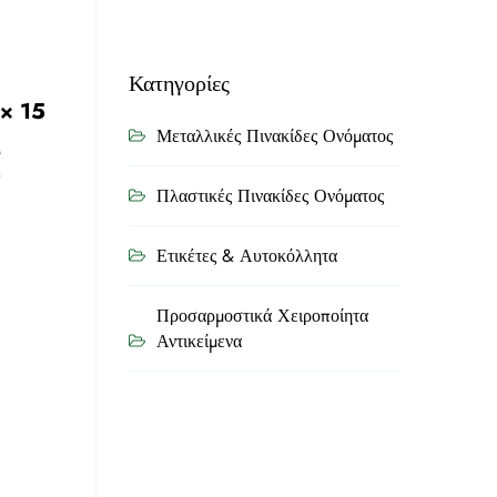
Κατηγορίες
 × 15
Μεταλλικές Πινακίδες Ονόματος
ή
ρ
Πλαστικές Πινακίδες Ονόματος
Ετικέτες & Αυτοκόλλητα
Προσαρμοστικά Χειροποίητα
Αντικείμενα