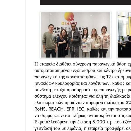
Η εταιρεία διαθέτει σύγχρονη παραγωγική βάση 
αυτοματοποιημένου εξοπλισμού και κέντρο έρευνα
παραγωγική της ικανότητα φθάνει τις 12 εκατομμύρ
πινακίδων κυκλοφορίας και λογότυπων, καθώς κα
σύνδεση μεταξύ προσαρμοστικής παραγωγής μικρώ
σύστημα ελέγχου ποιότητας για όλη τη διαδικασία
ελαττωματικών προϊόντων παραμένει κάτω του 3%.
RoHS, REACH, EPR, IEC, καθώς και την πιστοποίη
να συμμορφώνεται πλήρως ανταποκρίνεται στις 
Εκμεταλλευόμενη την έκταση 8.000 τ.μ. του εξο
γειτνίασή του με λιμάνια, η εταιρεία προσφέρει