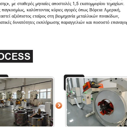
ης», με σταθερές μηνιαίες αποστολές 1,5 εκατομμυρίου τεμαχίων.
 παγκοσμίως, καλύπτοντας κύριες αγορές όπως Βόρεια Αμερική,
στεί αξιόπιστος εταίρος στη βιομηχανία μεταλλικών πινακίδων,
ατικές δυνατότητες εκπλήρωσης παραγγελιών και ποσοστό επαναγο