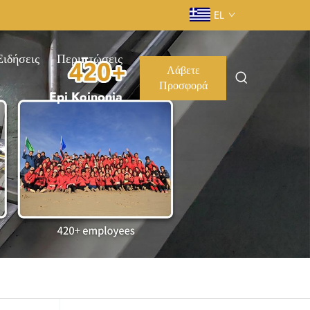
EL
Ειδήσεις
Περιπτώσεις
Λάβετε
Προσφορά
Epi Koinonia