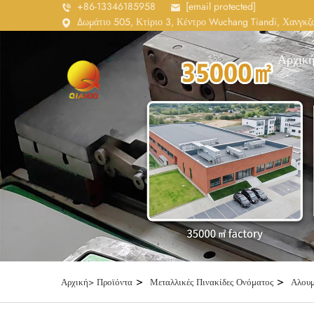
+86-13346185958
[email protected]
Δωμάτιο 505, Κτίριο 3, Κέντρο Wuchang Tiandi, Χανγκζο
Αρχική
>
>
Αρχική>
Προϊόντα
Μεταλλικές Πινακίδες Ονόματος
Αλουμ