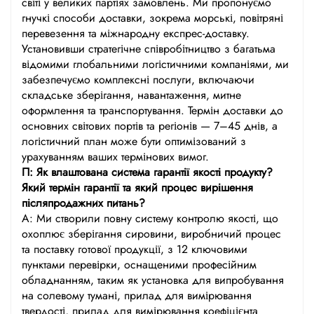
світі у великих партіях замовлень. Ми пропонуємо
гнучкі способи доставки, зокрема морські, повітряні
перевезення та міжнародну експрес-доставку.
Установивши стратегічне співробітництво з багатьма
відомими глобальними логістичними компаніями, ми
забезпечуємо комплексні послуги, включаючи
складське зберігання, навантаження, митне
оформлення та транспортування. Термін доставки до
основних світових портів та регіонів — 7–45 днів, а
логістичний план може бути оптимізований з
урахуванням ваших термінових вимог.
П: Як влаштована система гарантії якості продукту?
Який термін гарантії та який процес вирішення
післяпродажних питань?
А: Ми створили повну систему контролю якості, що
охоплює зберігання сировини, виробничий процес
та поставку готової продукції, з 12 ключовими
пунктами перевірки, оснащеними професійним
обладнанням, таким як установка для випробування
на солевому тумані, прилад для вимірювання
твердості, прилад для вимірювання коефіцієнта