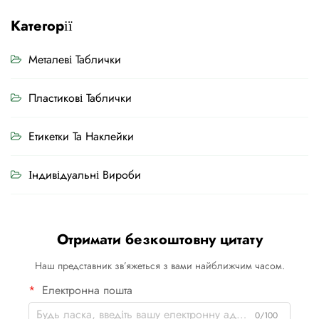
Категорії
Металеві Таблички
Пластикові Таблички
Етикетки Та Наклейки
Індивідуальні Вироби
Отримати безкоштовну цитату
Наш представник зв’яжеться з вами найближчим часом.
Електронна пошта
0/100