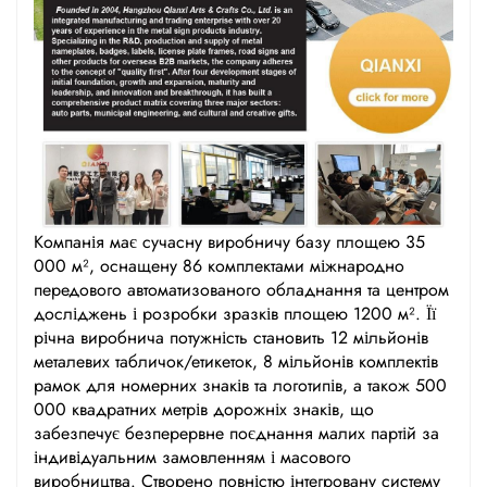
Компанія має сучасну виробничу базу площею 35
000 м², оснащену 86 комплектами міжнародно
передового автоматизованого обладнання та центром
досліджень і розробки зразків площею 1200 м². Її
річна виробнича потужність становить 12 мільйонів
металевих табличок/етикеток, 8 мільйонів комплектів
рамок для номерних знаків та логотипів, а також 500
000 квадратних метрів дорожніх знаків, що
забезпечує безперервне поєднання малих партій за
індивідуальним замовленням і масового
виробництва. Створено повністю інтегровану систему