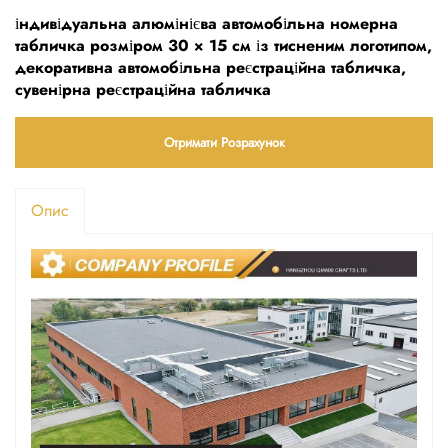
індивідуальна алюмінієва автомобільна номерна
табличка розміром 30 × 15 см із тисненим логотипом,
декоративна автомобільна реєстраційна табличка,
сувенірна реєстраційна табличка
Отримати Розрахунок
Опис