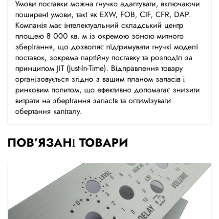
Умови поставки можна гнучко адаптувати, включаючи
поширені умови, такі як EXW, FOB, CIF, CFR, DAP.
Компанія має інтелектуальний складський центр
площею 8 000 кв. м із окремою зоною митного
зберігання, що дозволяє підтримувати гнучкі моделі
поставок, зокрема партійну поставку та розподіл за
принципом JIT (Just-In-Time). Відправлення товару
організовується згідно з вашим планом запасів і
ринковим попитом, що ефективно допомагає знизити
витрати на зберігання запасів та оптимізувати
обертання капіталу.
ПОВ’ЯЗАНІ ТОВАРИ