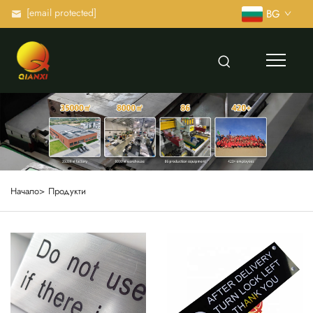
[email protected]
BG
Начало>
Продукти