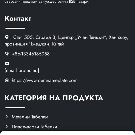
свързани продукти за чуждестранни B2B пазари.
Контакт
Стая 505, Сграда 3, Център „Учан Тяньди“, Ханчжоу,
провинция Чжеджян, Китай
+86-13346185958
[email protected]
https://www.oemnameplate.com
КАТЕГОРИЯ НА ПРОДУКТА
Метални Табелки
Пластмасови Табелки