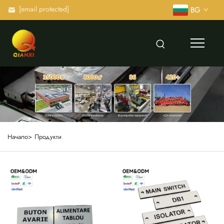
[email protected]
BG
Начало>
Продукти