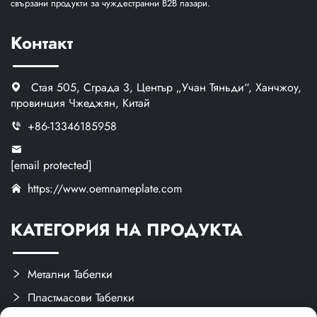
свързани продукти за чуждестранни B2B пазари.
Контакт
Стая 505, Сграда 3, Център „Учан Тяньди“, Ханчжоу,
провинция Чжеджян, Китай
+86-13346185958
[email protected]
https://www.oemnameplate.com
КАТЕГОРИЯ НА ПРОДУКТА
Метални Табелки
Пластмасови Табелки