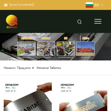
[email protected]
BG
>
Начало>
Продукти
Метални Табелки