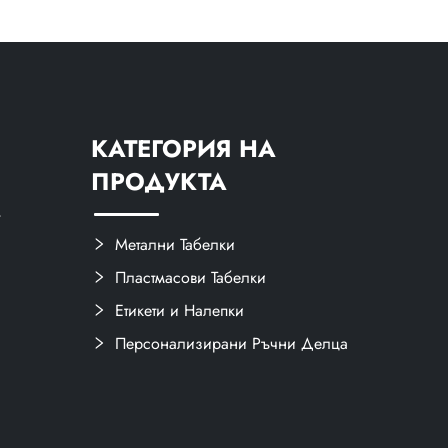
КАТЕГОРИЯ НА
ПРОДУКТА
,
Метални Табелки
Пластмасови Табелки
Етикети и Налепки
Персонализирани Ръчни Делца