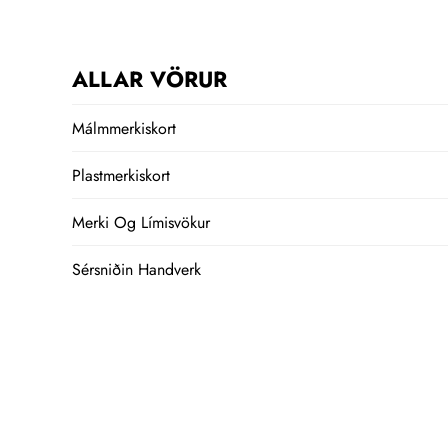
ALLAR VÖRUR
Málmmerkiskort
Plastmerkiskort
Merki Og Límisvökur
Sérsniðin Handverk