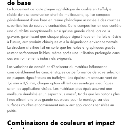
de base
Le fondement de toute plaque signalétique de qualité en traffolyte
réside dans sa construction stratifiée multicouche, qui se compose
généralement d’une base en résine phénolique associée à des couches
superficielles de couleurs contrastées. Cette composition unique confère
une durabilité exceptionnelle ainsi qu’une grande clarté lors de la
gravure, garantissant que chaque plaque signalétique en traffolyte résiste
à l’usure, aux produits chimiques et à la dégradation environnementale.
La structure stratifiée fait en sorte que les textes et graphiques gravés
restent parfaitement lisibles, même après une utilisation prolongée dans
des environnements industriels exigeants.
Les variations de densité et d'épaisseur du matériau influencent
considérablement les caractéristiques de performance de votre sélection
de plaques signalétiques en traffolyte. Les épaisseurs standard vont de
1,6 mm à 3,2 mm, chaque option offrant des avantages spécifiques
selon les applications visées. Les matériaux plus épais assurent une
meilleure durabilité et un aspect plus massif, tandis que les options plus
fines offrent une plus grande souplesse pour le montage sur des
surfaces courbes et conviennent mieux aux applications sensibles au
poids.
Combinaisons de couleurs et impact