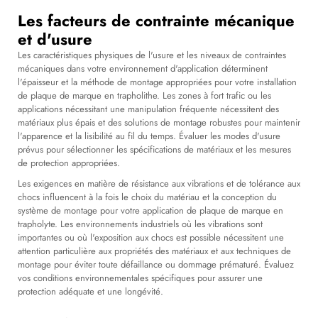
Les facteurs de contrainte mécanique
et d'usure
Les caractéristiques physiques de l'usure et les niveaux de contraintes
mécaniques dans votre environnement d'application déterminent
l'épaisseur et la méthode de montage appropriées pour votre installation
de plaque de marque en trapholithe. Les zones à fort trafic ou les
applications nécessitant une manipulation fréquente nécessitent des
matériaux plus épais et des solutions de montage robustes pour maintenir
l'apparence et la lisibilité au fil du temps. Évaluer les modes d'usure
prévus pour sélectionner les spécifications de matériaux et les mesures
de protection appropriées.
Les exigences en matière de résistance aux vibrations et de tolérance aux
chocs influencent à la fois le choix du matériau et la conception du
système de montage pour votre application de plaque de marque en
trapholyte. Les environnements industriels où les vibrations sont
importantes ou où l'exposition aux chocs est possible nécessitent une
attention particulière aux propriétés des matériaux et aux techniques de
montage pour éviter toute défaillance ou dommage prématuré. Évaluez
vos conditions environnementales spécifiques pour assurer une
protection adéquate et une longévité.