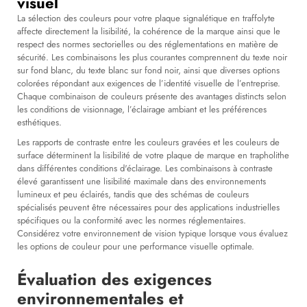
visuel
La sélection des couleurs pour votre plaque signalétique en traffolyte
affecte directement la lisibilité, la cohérence de la marque ainsi que le
respect des normes sectorielles ou des réglementations en matière de
sécurité. Les combinaisons les plus courantes comprennent du texte noir
sur fond blanc, du texte blanc sur fond noir, ainsi que diverses options
colorées répondant aux exigences de l’identité visuelle de l’entreprise.
Chaque combinaison de couleurs présente des avantages distincts selon
les conditions de visionnage, l’éclairage ambiant et les préférences
esthétiques.
Les rapports de contraste entre les couleurs gravées et les couleurs de
surface déterminent la lisibilité de votre plaque de marque en trapholithe
dans différentes conditions d'éclairage. Les combinaisons à contraste
élevé garantissent une lisibilité maximale dans des environnements
lumineux et peu éclairés, tandis que des schémas de couleurs
spécialisés peuvent être nécessaires pour des applications industrielles
spécifiques ou la conformité avec les normes réglementaires.
Considérez votre environnement de vision typique lorsque vous évaluez
les options de couleur pour une performance visuelle optimale.
Évaluation des exigences
environnementales et