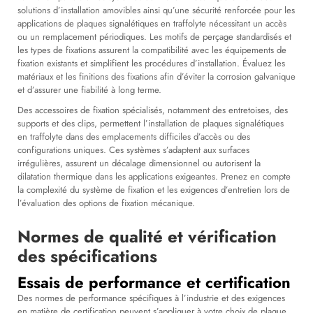
solutions d’installation amovibles ainsi qu’une sécurité renforcée pour les
applications de plaques signalétiques en traffolyte nécessitant un accès
ou un remplacement périodiques. Les motifs de perçage standardisés et
les types de fixations assurent la compatibilité avec les équipements de
fixation existants et simplifient les procédures d’installation. Évaluez les
matériaux et les finitions des fixations afin d’éviter la corrosion galvanique
et d’assurer une fiabilité à long terme.
Des accessoires de fixation spécialisés, notamment des entretoises, des
supports et des clips, permettent l’installation de plaques signalétiques
en traffolyte dans des emplacements difficiles d’accès ou des
configurations uniques. Ces systèmes s’adaptent aux surfaces
irrégulières, assurent un décalage dimensionnel ou autorisent la
dilatation thermique dans les applications exigeantes. Prenez en compte
la complexité du système de fixation et les exigences d’entretien lors de
l’évaluation des options de fixation mécanique.
Normes de qualité et vérification
des spécifications
Essais de performance et certification
Des normes de performance spécifiques à l’industrie et des exigences
en matière de certification peuvent s’appliquer à votre choix de plaque