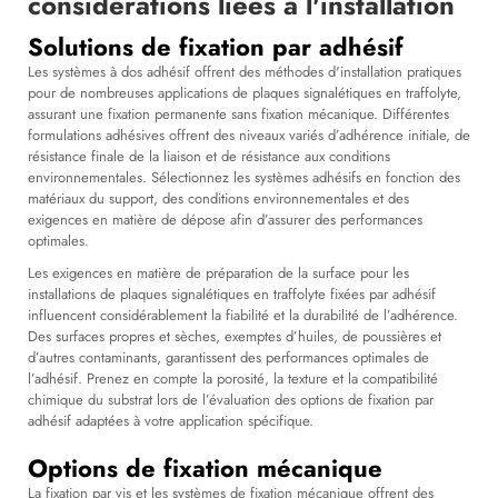
considérations liées à l'installation
Solutions de fixation par adhésif
Les systèmes à dos adhésif offrent des méthodes d'installation pratiques
pour de nombreuses applications de plaques signalétiques en traffolyte,
assurant une fixation permanente sans fixation mécanique. Différentes
formulations adhésives offrent des niveaux variés d’adhérence initiale, de
résistance finale de la liaison et de résistance aux conditions
environnementales. Sélectionnez les systèmes adhésifs en fonction des
matériaux du support, des conditions environnementales et des
exigences en matière de dépose afin d’assurer des performances
optimales.
Les exigences en matière de préparation de la surface pour les
installations de plaques signalétiques en traffolyte fixées par adhésif
influencent considérablement la fiabilité et la durabilité de l’adhérence.
Des surfaces propres et sèches, exemptes d’huiles, de poussières et
d’autres contaminants, garantissent des performances optimales de
l’adhésif. Prenez en compte la porosité, la texture et la compatibilité
chimique du substrat lors de l’évaluation des options de fixation par
adhésif adaptées à votre application spécifique.
Options de fixation mécanique
La fixation par vis et les systèmes de fixation mécanique offrent des