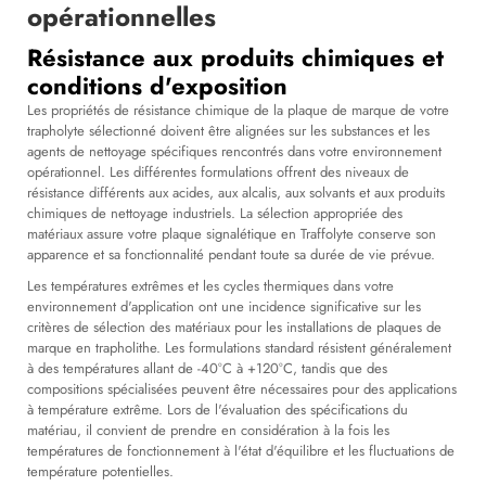
opérationnelles
Résistance aux produits chimiques et
conditions d'exposition
Les propriétés de résistance chimique de la plaque de marque de votre
trapholyte sélectionné doivent être alignées sur les substances et les
agents de nettoyage spécifiques rencontrés dans votre environnement
opérationnel. Les différentes formulations offrent des niveaux de
résistance différents aux acides, aux alcalis, aux solvants et aux produits
chimiques de nettoyage industriels. La sélection appropriée des
matériaux assure votre
plaque signalétique en Traffolyte
conserve son
apparence et sa fonctionnalité pendant toute sa durée de vie prévue.
Les températures extrêmes et les cycles thermiques dans votre
environnement d'application ont une incidence significative sur les
critères de sélection des matériaux pour les installations de plaques de
marque en trapholithe. Les formulations standard résistent généralement
à des températures allant de -40°C à +120°C, tandis que des
compositions spécialisées peuvent être nécessaires pour des applications
à température extrême. Lors de l'évaluation des spécifications du
matériau, il convient de prendre en considération à la fois les
températures de fonctionnement à l'état d'équilibre et les fluctuations de
température potentielles.