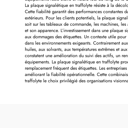
La plaque signalétique en traffolyte résiste à la déc
Cette fiabilité garantit des performances constantes da
extérieurs. Pour les clients potentiels, la plaque sig
soit sur les tableaux de commande, les machines, les a
et son apparence. L’investissement dans une plaque si
aux dommages des étiquettes. Un contexte utile pour la
dans les environnements exigeants. Contrairement aux é
huiles, aux solvants, aux températures extrêmes et aux
constatent une amélioration du suivi des actifs, un r
équipements. La plaque signalétique en traffolyte pr
remplacement fréquent des étiquettes. Les entreprises
améliorant la fiabilité opérationnelle. Cette combina
traffolyte le choix privilégié des organisations visionna