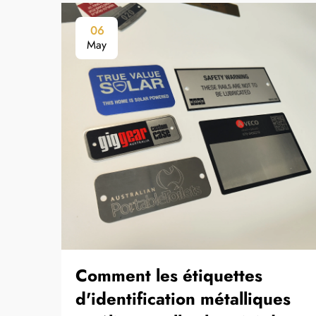
06
May
Comment les étiquettes
d'identification métalliques