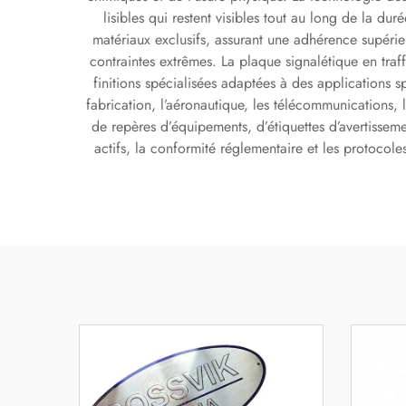
lisibles qui restent visibles tout au long de la du
matériaux exclusifs, assurant une adhérence supéri
contraintes extrêmes. La plaque signalétique en traf
finitions spécialisées adaptées à des applications s
fabrication, l’aéronautique, les télécommunications
de repères d’équipements, d’étiquettes d’avertissemen
actifs, la conformité réglementaire et les protocol