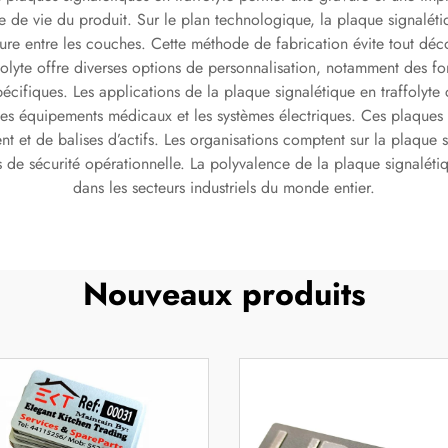
rée de vie du produit. Sur le plan technologique, la plaque signaléti
eure entre les couches. Cette méthode de fabrication évite tout d
folyte offre diverses options de personnalisation, notamment des f
pécifiques. Les applications de la plaque signalétique en traffolyte 
, les équipements médicaux et les systèmes électriques. Ces plaque
t et de balises d’actifs. Les organisations comptent sur la plaque s
es de sécurité opérationnelle. La polyvalence de la plaque signaléti
dans les secteurs industriels du monde entier.
Nouveaux produits