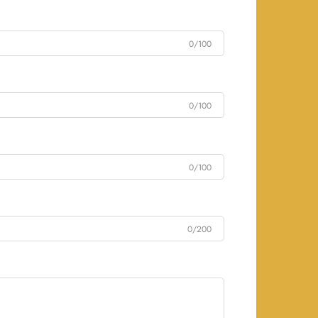
0/100
0/100
0/100
0/200