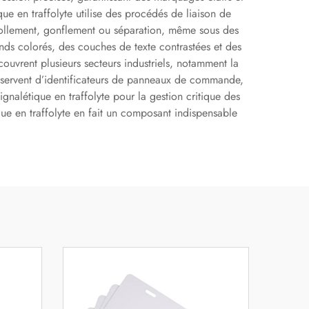
que en traffolyte utilise des procédés de liaison de
écollement, gonflement ou séparation, même sous des
onds colorés, des couches de texte contrastées et des
couvrent plusieurs secteurs industriels, notamment la
s servent d’identificateurs de panneaux de commande,
ignalétique en traffolyte pour la gestion critique des
que en traffolyte en fait un composant indispensable