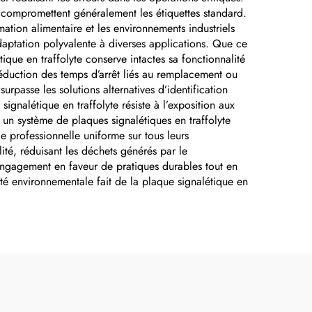
i compromettent généralement les étiquettes standard.
avant, panneau
mation alimentaire et les environnements industriels
signalétique
adaptation polyvalente à diverses applications. Que ce
que en traffolyte conserve intactes sa fonctionnalité
personnalisable
réduction des temps d’arrêt liés au remplacement ou
rpasse les solutions alternatives d’identification
gnalétique en traffolyte résiste à l’exposition aux
 un système de plaques signalétiques en traffolyte
e professionnelle uniforme sur tous leurs
té, réduisant les déchets générés par le
 engagement en faveur de pratiques durables tout en
té environnementale fait de la plaque signalétique en