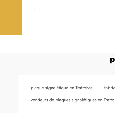
p
plaque signalétique en Traffolyte
fabri
vendeurs de plaques signalétiques en Traffo