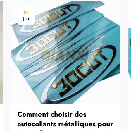
01
Jun
Comment choisir des
autocollants métalliques pour