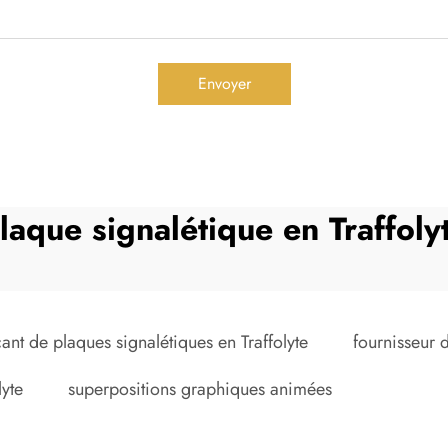
Envoyer
laque signalétique en Traffoly
cant de plaques signalétiques en Traffolyte
fournisseur 
lyte
superpositions graphiques animées