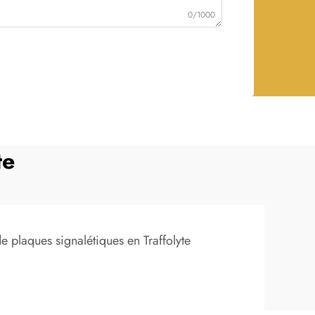
0/1000
te
de plaques signalétiques en Traffolyte