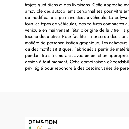
la marque
trajets quotidiens et des livraisons. Cette approche 
amovible des autocollants personnalisés pour vitre arr
de modifications permanentes au véhicule. La polyval
tous les types de véhicules, des voitures compactes a
véhicule en maintenant l’état d’origine de la vitre. Il
touche décorative. Pour faciliter la prise de décision, 
matière de personnalisation graphique. Les acheteurs 
ou des motifs artistiques. Fabriqués à partir de matér
pendant trois à cinq ans, avec un entretien approprié.
design à tout moment. Cette combinaison d’abordabilité,
privilégié pour répondre à des besoins variés de pers
06