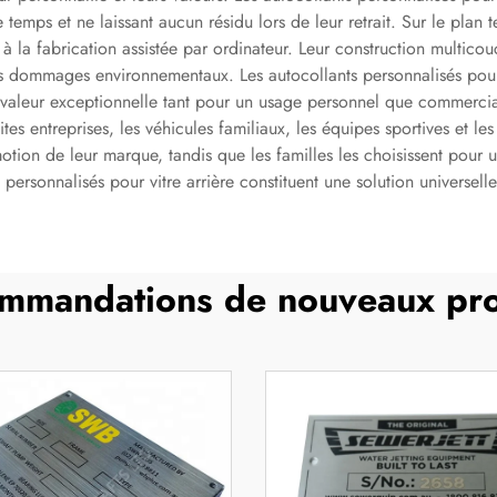
 temps et ne laissant aucun résidu lors de leur retrait. Sur le plan
à la fabrication assistée par ordinateur. Leur construction multicou
es dommages environnementaux. Les autocollants personnalisés pour vi
e valeur exceptionnelle tant pour un usage personnel que commercia
es entreprises, les véhicules familiaux, les équipes sportives et les 
omotion de leur marque, tandis que les familles les choisissent pou
 personnalisés pour vitre arrière constituent une solution universelle
mmandations de nouveaux pro