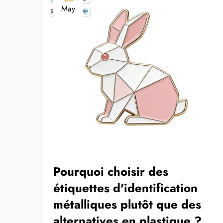
May
Pourquoi choisir des
étiquettes d'identification
métalliques plutôt que des
alternatives en plastique ?