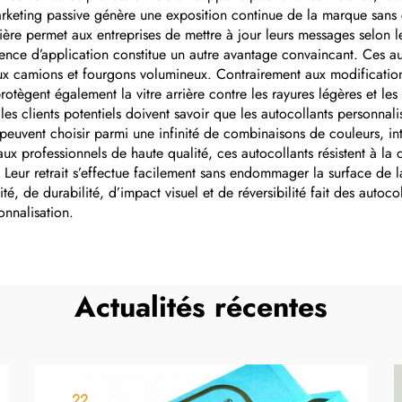
marketing passive génère une exposition continue de la marque sans
ière permet aux entreprises de mettre à jour leurs messages selon l
ence d’application constitue un autre avantage convaincant. Ces a
ux camions et fourgons volumineux. Contrairement aux modification
s protègent également la vitre arrière contre les rayures légères et 
les clients potentiels doivent savoir que les autocollants personnalis
peuvent choisir parmi une infinité de combinaisons de couleurs, int
iaux professionnels de haute qualité, ces autocollants résistent à l
 Leur retrait s’effectue facilement sans endommager la surface de la 
 de durabilité, d’impact visuel et de réversibilité fait des autocol
onnalisation.
Actualités récentes
22