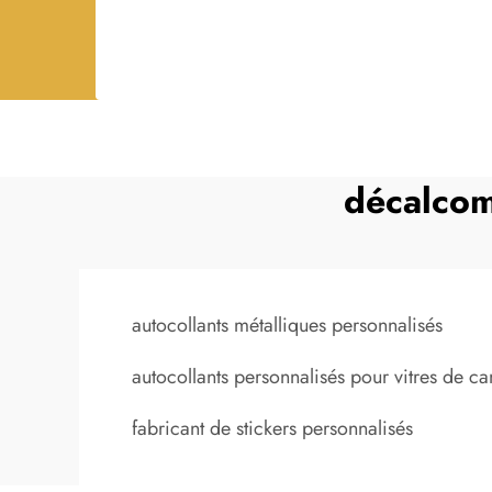
décalcom
autocollants métalliques personnalisés
autocollants personnalisés pour vitres de c
fabricant de stickers personnalisés