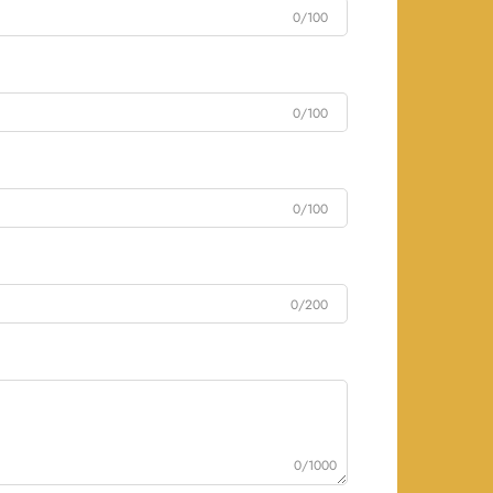
0/100
0/100
0/100
0/200
0/1000