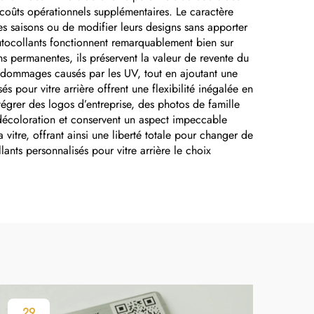
aluminium anodisé,
 coûts opérationnels supplémentaires. Le caractère
autocollant
es saisons ou de modifier leurs designs sans apporter
utocollants fonctionnent remarquablement bien sur
s permanentes, ils préservent la valeur de revente du
les dommages causés par les UV, tout en ajoutant une
és pour vitre arrière offrent une flexibilité inégalée en
égrer des logos d’entreprise, des photos de famille
a décoloration et conservent un aspect impeccable
vitre, offrant ainsi une liberté totale pour changer de
lants personnalisés pour vitre arrière le choix
29
1