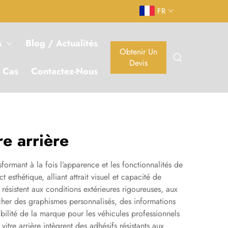
FR
s
Blog / Actualités
Obtenir Un
Devis
 Cas
Contactez-Nous
e arrière
sformant à la fois l’apparence et les fonctionnalités de
t esthétique, alliant attrait visuel et capacité de
résistent aux conditions extérieures rigoureuses, aux
icher des graphismes personnalisés, des informations
ibilité de la marque pour les véhicules professionnels
vitre arrière intègrent des adhésifs résistants aux