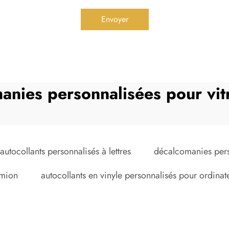
Envoyer
anies personnalisées pour vitr
autocollants personnalisés à lettres
décalcomanies perso
amion
autocollants en vinyle personnalisés pour ordinat