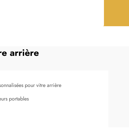
e arrière
nnalisées pour vitre arrière
eurs portables