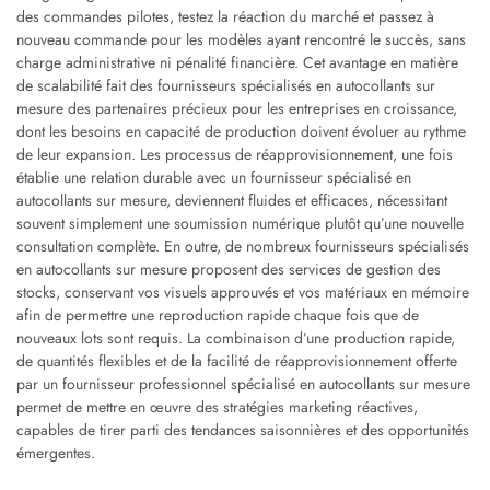
des commandes pilotes, testez la réaction du marché et passez à
nouveau commande pour les modèles ayant rencontré le succès, sans
charge administrative ni pénalité financière. Cet avantage en matière
de scalabilité fait des fournisseurs spécialisés en autocollants sur
mesure des partenaires précieux pour les entreprises en croissance,
dont les besoins en capacité de production doivent évoluer au rythme
de leur expansion. Les processus de réapprovisionnement, une fois
établie une relation durable avec un fournisseur spécialisé en
autocollants sur mesure, deviennent fluides et efficaces, nécessitant
souvent simplement une soumission numérique plutôt qu’une nouvelle
consultation complète. En outre, de nombreux fournisseurs spécialisés
en autocollants sur mesure proposent des services de gestion des
stocks, conservant vos visuels approuvés et vos matériaux en mémoire
afin de permettre une reproduction rapide chaque fois que de
nouveaux lots sont requis. La combinaison d’une production rapide,
de quantités flexibles et de la facilité de réapprovisionnement offerte
par un fournisseur professionnel spécialisé en autocollants sur mesure
permet de mettre en œuvre des stratégies marketing réactives,
capables de tirer parti des tendances saisonnières et des opportunités
émergentes.