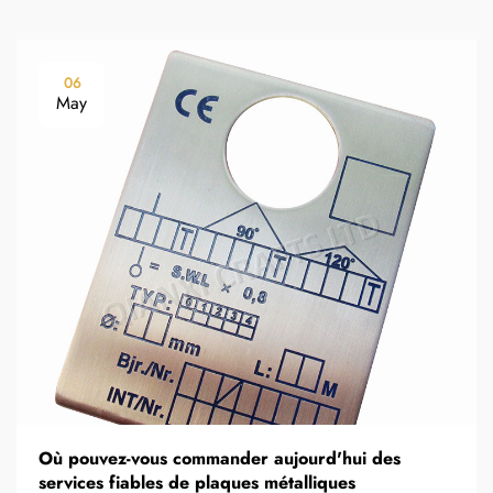
06
May
Où pouvez-vous commander aujourd'hui des
services fiables de plaques métalliques