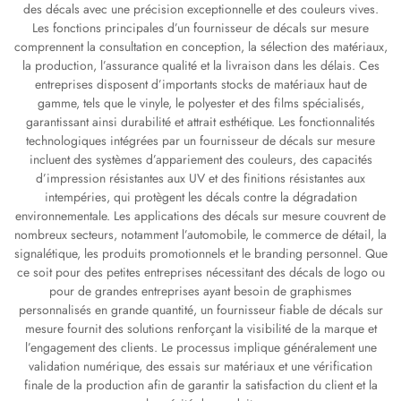
des décals avec une précision exceptionnelle et des couleurs vives.
Les fonctions principales d’un fournisseur de décals sur mesure
comprennent la consultation en conception, la sélection des matériaux,
la production, l’assurance qualité et la livraison dans les délais. Ces
entreprises disposent d’importants stocks de matériaux haut de
gamme, tels que le vinyle, le polyester et des films spécialisés,
garantissant ainsi durabilité et attrait esthétique. Les fonctionnalités
technologiques intégrées par un fournisseur de décals sur mesure
incluent des systèmes d’appariement des couleurs, des capacités
d’impression résistantes aux UV et des finitions résistantes aux
intempéries, qui protègent les décals contre la dégradation
environnementale. Les applications des décals sur mesure couvrent de
nombreux secteurs, notamment l’automobile, le commerce de détail, la
signalétique, les produits promotionnels et le branding personnel. Que
ce soit pour des petites entreprises nécessitant des décals de logo ou
pour de grandes entreprises ayant besoin de graphismes
personnalisés en grande quantité, un fournisseur fiable de décals sur
mesure fournit des solutions renforçant la visibilité de la marque et
l’engagement des clients. Le processus implique généralement une
validation numérique, des essais sur matériaux et une vérification
finale de la production afin de garantir la satisfaction du client et la