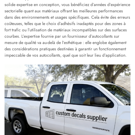
solide expertise en conception, vous bénéficiez d’années d’expérience
sectorielle quant aux matériaux offrant les meilleures performances
dans des environnements et usages spécifiques. Cela évite des erreurs
coûteuses, telles que le choix d’adhésifs inadaptés pour des zones à
fort trafic ou l’utilisation de matériaux incompatibles sur des surfaces
courbes. L’expertise fournie par un fournisseur d’autocollants sur
mesure de qualité va au-delà de l’esthétique : elle englobe également
des considérations pratiques destinées à garantir un fonctionnement
impeccable de vos autocollants, quel que soit leur lieu d’application.