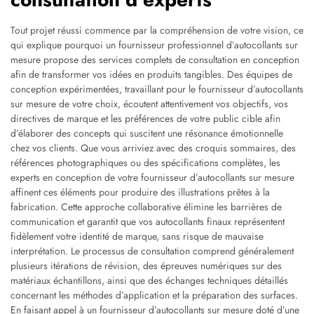
Tout projet réussi commence par la compréhension de votre vision, ce
qui explique pourquoi un fournisseur professionnel d’autocollants sur
mesure propose des services complets de consultation en conception
afin de transformer vos idées en produits tangibles. Des équipes de
conception expérimentées, travaillant pour le fournisseur d’autocollants
sur mesure de votre choix, écoutent attentivement vos objectifs, vos
directives de marque et les préférences de votre public cible afin
d’élaborer des concepts qui suscitent une résonance émotionnelle
chez vos clients. Que vous arriviez avec des croquis sommaires, des
références photographiques ou des spécifications complètes, les
experts en conception de votre fournisseur d’autocollants sur mesure
affinent ces éléments pour produire des illustrations prêtes à la
fabrication. Cette approche collaborative élimine les barrières de
communication et garantit que vos autocollants finaux représentent
fidèlement votre identité de marque, sans risque de mauvaise
interprétation. Le processus de consultation comprend généralement
plusieurs itérations de révision, des épreuves numériques sur des
matériaux échantillons, ainsi que des échanges techniques détaillés
concernant les méthodes d’application et la préparation des surfaces.
En faisant appel à un fournisseur d’autocollants sur mesure doté d’une