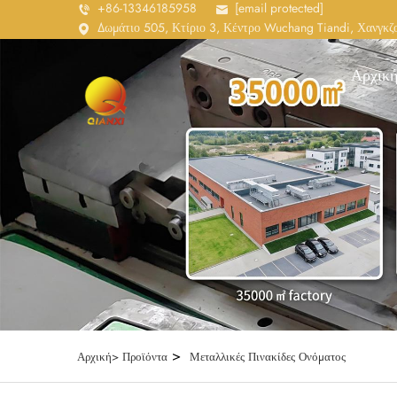
+86-13346185958
[email protected]
Δωμάτιο 505, Κτίριο 3, Κέντρο Wuchang Tiandi, Χανγκζο
Αρχική
>
Αρχική>
Προϊόντα
Μεταλλικές Πινακίδες Ονόματος