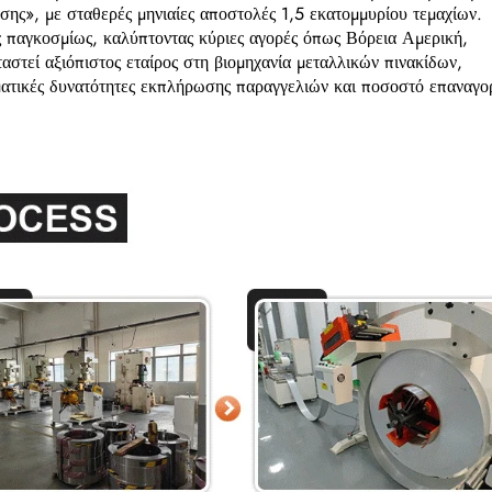
ης», με σταθερές μηνιαίες αποστολές 1,5 εκατομμυρίου τεμαχίων.
 παγκοσμίως, καλύπτοντας κύριες αγορές όπως Βόρεια Αμερική,
στεί αξιόπιστος εταίρος στη βιομηχανία μεταλλικών πινακίδων,
ατικές δυνατότητες εκπλήρωσης παραγγελιών και ποσοστό επαναγο