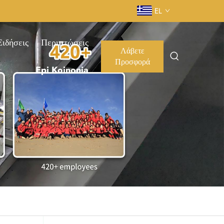
EL
Ειδήσεις
Περιπτώσεις
Λάβετε
Προσφορά
Epi Koinonia