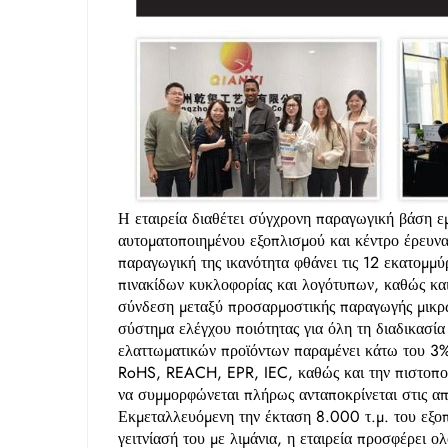
Η εταιρεία διαθέτει σύγχρονη παραγωγική βάση 
αυτοματοποιημένου εξοπλισμού και κέντρο έρευνα
παραγωγική της ικανότητα φθάνει τις 12 εκατομμύρ
πινακίδων κυκλοφορίας και λογότυπων, καθώς κα
σύνδεση μεταξύ προσαρμοστικής παραγωγής μικρώ
σύστημα ελέγχου ποιότητας για όλη τη διαδικασία
ελαττωματικών προϊόντων παραμένει κάτω του 3%.
RoHS, REACH, EPR, IEC, καθώς και την πιστοποίη
να συμμορφώνεται πλήρως ανταποκρίνεται στις 
Εκμεταλλευόμενη την έκταση 8.000 τ.μ. του εξο
γειτνίασή του με λιμάνια, η εταιρεία προσφέρει