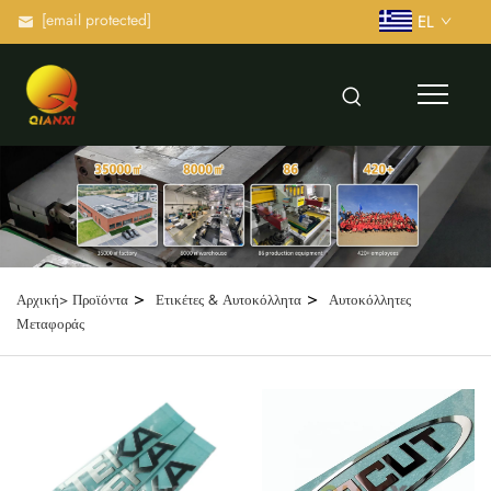
[email protected]
EL
>
>
Αρχική>
Προϊόντα
Ετικέτες & Αυτοκόλλητα
Αυτοκόλλητες
Μεταφοράς