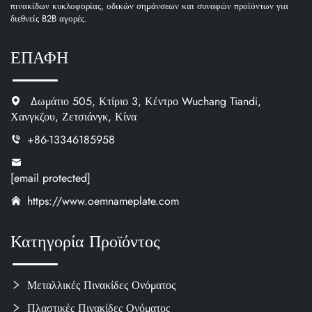
πινακίδων κυκλοφορίας, οδικών σημάνσεων και συναφών προϊόντων για
διεθνείς B2B αγορές.
ΕΠΑΦΗ
Δωμάτιο 505, Κτίριο 3, Κέντρο Wuchang Tiandi,
Χανγκζου, Ζετσιάνγκ, Κίνα
+86-13346185958
[email protected]
https://www.oemnameplate.com
Κατηγορία Προϊόντος
Μεταλλικές Πινακίδες Ονόματος
Πλαστικές Πινακίδες Ονόματος