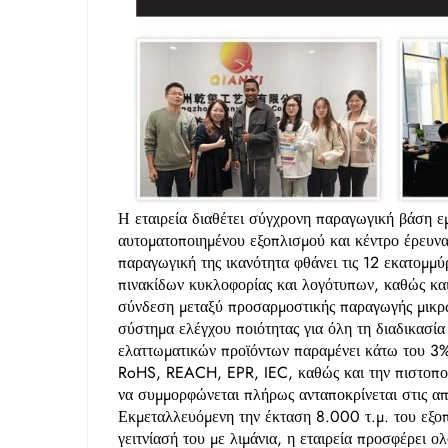
Η εταιρεία διαθέτει σύγχρονη παραγωγική βάση 
αυτοματοποιημένου εξοπλισμού και κέντρο έρευνα
παραγωγική της ικανότητα φθάνει τις 12 εκατομμύρ
πινακίδων κυκλοφορίας και λογότυπων, καθώς κα
σύνδεση μεταξύ προσαρμοστικής παραγωγής μικρώ
σύστημα ελέγχου ποιότητας για όλη τη διαδικασία
ελαττωματικών προϊόντων παραμένει κάτω του 3%.
RoHS, REACH, EPR, IEC, καθώς και την πιστοποίη
να συμμορφώνεται πλήρως ανταποκρίνεται στις 
Εκμεταλλευόμενη την έκταση 8.000 τ.μ. του εξο
γειτνίασή του με λιμάνια, η εταιρεία προσφέρει