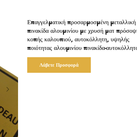
Επαγγελματική προσαρμοσμένη μεταλλική
πινακίδα αλουμινίου με χρυσή ματ πρόσοψ
κοπής καλουπιού, αυτοκόλλητη, υψηλής
ποιότητας αλουμινίου πινακίδα-αυτοκόλλητ
Λάβετε Προσφορά