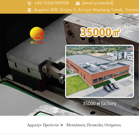
+86-13346185958
[email protected]
Δωμάτιο 505, Κτίριο 3, Κέντρο Wuchang Tiandi, Χανγκζο
Αρχική
>
Αρχική>
Προϊόντα
Μεταλλικές Πινακίδες Ονόματος