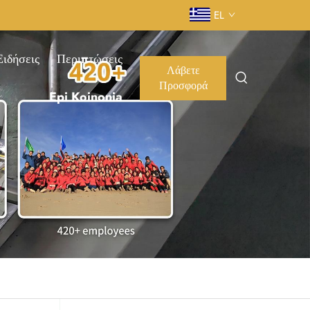
EL
Ειδήσεις
Περιπτώσεις
Λάβετε
Προσφορά
Epi Koinonia