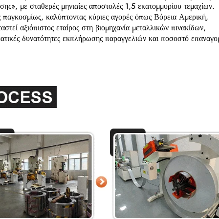
ης», με σταθερές μηνιαίες αποστολές 1,5 εκατομμυρίου τεμαχίων.
 παγκοσμίως, καλύπτοντας κύριες αγορές όπως Βόρεια Αμερική,
στεί αξιόπιστος εταίρος στη βιομηχανία μεταλλικών πινακίδων,
ατικές δυνατότητες εκπλήρωσης παραγγελιών και ποσοστό επαναγο