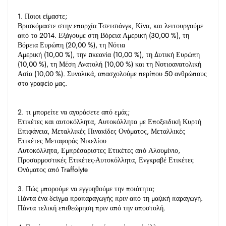
1. Ποιοι είμαστε; 
Βρισκόμαστε στην επαρχία Τσετσιάνγκ, Κίνα, και λειτουργούμε 
από το 2014. Εξάγουμε στη Βόρεια Αμερική (30,00 %), τη 
Βόρεια Ευρώπη (20,00 %), τη Νότια 
Αμερική (10,00 %), την Ωκεανία (10,00 %), τη Δυτική Ευρώπη 
(10,00 %), τη Μέση Ανατολή (10,00 %) και τη Νοτιοανατολική 
Ασία (10,00 %). Συνολικά, απασχολούμε περίπου 50 ανθρώπους 
στο γραφείο μας. 
2. τι μπορείτε να αγοράσετε από εμάς; 
Ετικέτες και αυτοκόλλητα, Αυτοκόλλητα με Εποξειδική Κυρτή 
Επιφάνεια, Μεταλλικές Πινακίδες Ονόματος, Μεταλλικές 
Ετικέτες Μεταφοράς Νικελίου 
Αυτοκόλλητα, Εμπρέσαριστες Ετικέτες από Αλουμίνιο, 
Προσαρμοστικές Ετικέτες-Αυτοκόλλητα, Ενγκραβέ Ετικέτες 
Ονόματος από Traffolyte 
3. Πώς μπορούμε να εγγυηθούμε την ποιότητα; 
Πάντα ένα δείγμα προπαραγωγής πριν από τη μαζική παραγωγή. 
Πάντα τελική επιθεώρηση πριν από την αποστολή. 