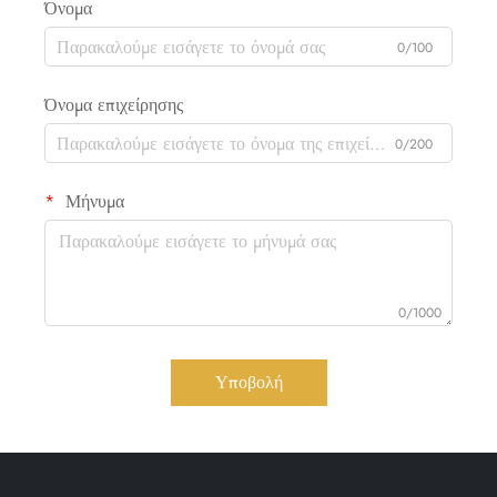
Όνομα
0/100
Όνομα επιχείρησης
0/200
Μήνυμα
0/1000
Υποβολή