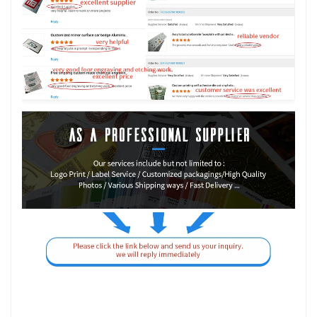
Προφίλ Εταιρείας