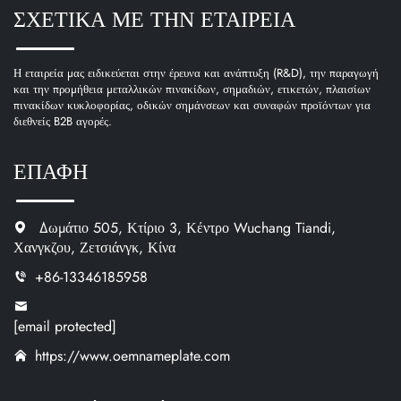
ΣΧΕΤΙΚΑ ΜΕ ΤΗΝ ΕΤΑΙΡΕΙΑ
Η εταιρεία μας ειδικεύεται στην έρευνα και ανάπτυξη (R&D), την παραγωγή
και την προμήθεια μεταλλικών πινακίδων, σημαδιών, ετικετών, πλαισίων
πινακίδων κυκλοφορίας, οδικών σημάνσεων και συναφών προϊόντων για
διεθνείς B2B αγορές.
ΕΠΑΦΗ
Δωμάτιο 505, Κτίριο 3, Κέντρο Wuchang Tiandi,
Χανγκζου, Ζετσιάνγκ, Κίνα
+86-13346185958
[email protected]
https://www.oemnameplate.com