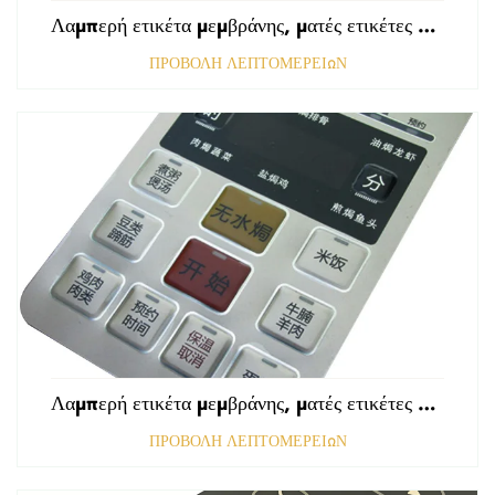
Λαμπερή ετικέτα μεμβράνης, ματές ετικέτες εμπρόσθιου πίνακα ελέγχου, ανάγλυφη γραφική επικάλυψη πολυκαρβονικού
ΠΡΟΒΟΛΗ ΛΕΠΤΟΜΕΡΕΙΩΝ
Λαμπερή ετικέτα μεμβράνης, ματές ετικέτες εμπρόσθιου πίνακα ελέγχου, ανάγλυφες ετικέτες πολυκαρβονικού, γραφικές επικαλύψεις
ΠΡΟΒΟΛΗ ΛΕΠΤΟΜΕΡΕΙΩΝ