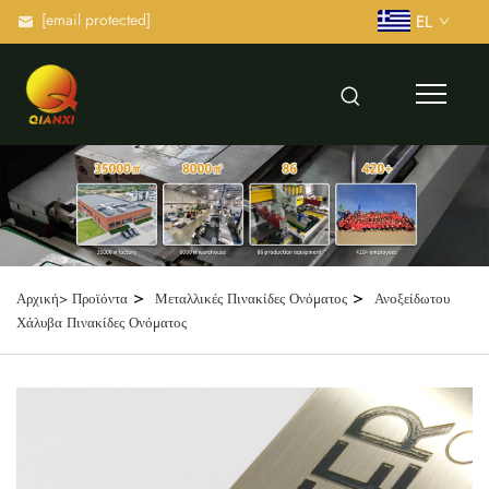
[email protected]
EL
>
>
Αρχική>
Προϊόντα
Μεταλλικές Πινακίδες Ονόματος
Ανοξείδωτου
Χάλυβα Πινακίδες Ονόματος