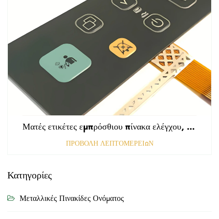
Ματές ετικέτες εμπρόσθιου πίνακα ελέγχου, τρυπημένες με αμαυρωμένη επιφάνεια, πάχους 0,25 mm, ετικέτες από πολυκαρβονικό ή PVC
ΠΡΟΒΟΛΗ ΛΕΠΤΟΜΕΡΕΙΩΝ
Κατηγορίες
Μεταλλικές Πινακίδες Ονόματος