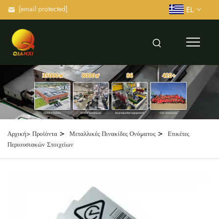
[email protected]
EL
>
>
Αρχική>
Προϊόντα
Μεταλλικές Πινακίδες Ονόματος
Ετικέτες
Περιουσιακών Στοιχείων