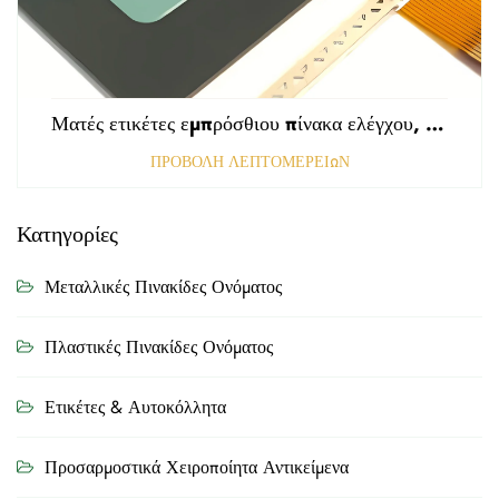
Ματές ετικέτες εμπρόσθιου πίνακα ελέγχου, τρυπημένες με αμαυρωμένη επιφάνεια, πάχους 0,25 mm, ετικέτες από πολυκαρβονικό ή PVC
ΠΡΟΒΟΛΗ ΛΕΠΤΟΜΕΡΕΙΩΝ
Κατηγορίες
Μεταλλικές Πινακίδες Ονόματος
Πλαστικές Πινακίδες Ονόματος
Ετικέτες & Αυτοκόλλητα
Προσαρμοστικά Χειροποίητα Αντικείμενα