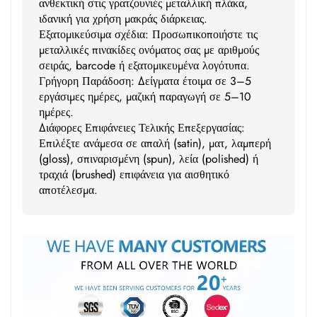
ανθεκτική στις γρατζουνιές μεταλλική πλάκα,
ιδανική για χρήση μακράς διάρκειας.
Εξατομικεύσιμα σχέδια: Προσωπικοποιήστε τις
μεταλλικές πινακίδες ονόματος σας με αριθμούς
σειράς, barcode ή εξατομικευμένα λογότυπα.
Γρήγορη Παράδοση: Δείγματα έτοιμα σε 3–5
εργάσιμες ημέρες, μαζική παραγωγή σε 5–10
ημέρες.
Διάφορες Επιφάνειες Τελικής Επεξεργασίας:
Επιλέξτε ανάμεσα σε απαλή (satin), ματ, λαμπερή
(gloss), σπιναρισμένη (spun), λεία (polished) ή
τραχιά (brushed) επιφάνεια για αισθητικό
αποτέλεσμα.