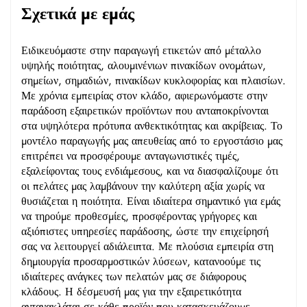
Σχετικά με εμάς
Ειδικευόμαστε στην παραγωγή ετικετών από μέταλλο
υψηλής ποιότητας, αλουμινένιων πινακίδων ονομάτων,
σημείων, σημαδιών, πινακίδων κυκλοφορίας και πλαισίων.
Με χρόνια εμπειρίας στον κλάδο, αφιερωνόμαστε στην
παράδοση εξαιρετικών προϊόντων που ανταποκρίνονται
στα υψηλότερα πρότυπα ανθεκτικότητας και ακρίβειας. Το
μοντέλο παραγωγής μας απευθείας από το εργοστάσιο μας
επιτρέπει να προσφέρουμε ανταγωνιστικές τιμές,
εξαλείφοντας τους ενδιάμεσους, και να διασφαλίζουμε ότι
οι πελάτες μας λαμβάνουν την καλύτερη αξία χωρίς να
θυσιάζεται η ποιότητα. Είναι ιδιαίτερα σημαντικό για εμάς
να τηρούμε προθεσμίες, προσφέροντας γρήγορες και
αξιόπιστες υπηρεσίες παράδοσης, ώστε την επιχείρησή
σας να λειτουργεί αδιάλειπτα. Με πλούσια εμπειρία στη
δημιουργία προσαρμοστικών λύσεων, κατανοούμε τις
ιδιαίτερες ανάγκες των πελατών μας σε διάφορους
κλάδους. Η δέσμευσή μας για την εξαιρετικότητα
αντανακλάται σε κάθε προϊόν που κατασκευάζουμε,