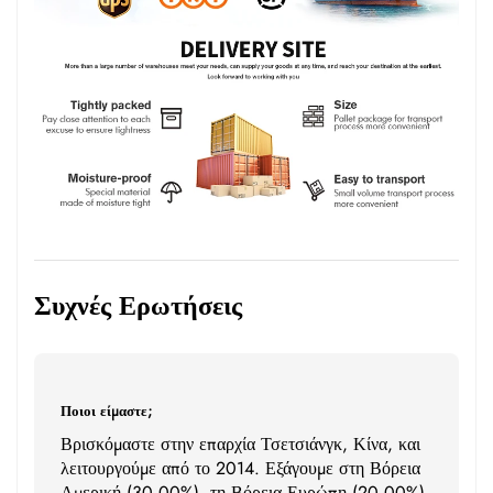
Συχνές Ερωτήσεις
Ποιοι είμαστε;
Βρισκόμαστε στην επαρχία Τσετσιάνγκ, Κίνα, και
λειτουργούμε από το 2014. Εξάγουμε στη Βόρεια
Αμερική (30,00%), τη Βόρεια Ευρώπη (20,00%),