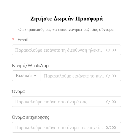
Ζητήστε Δωρεάν Προσφορά
Ο εκπρόσωπός μας θα επικοινωνήσει μαζί σας σύντομα.
Email
0/100
Κινητό/WhatsApp
Κωδικός
0/100
Όνομα
0/100
Όνομα επιχείρησης
0/200