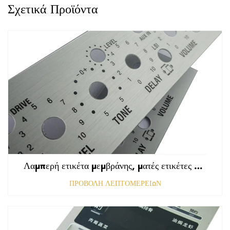
Σχετικά Προϊόντα
Λαμπερή ετικέτα μεμβράνης, ματές ετικέτες εμπρόσθιου πίνακα ελέγχου, ανάγλυφη γραφική επικάλυψη πολυκαρβονικού
ΠΡΟΒΟΛΗ ΛΕΠΤΟΜΕΡΕΙΩΝ