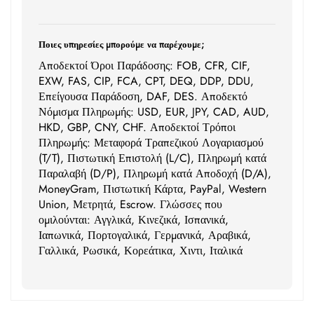
Ποιες υπηρεσίες μπορούμε να παρέχουμε;
Αποδεκτοί Όροι Παράδοσης: FOB, CFR, CIF,
EXW, FAS, CIP, FCA, CPT, DEQ, DDP, DDU,
Επείγουσα Παράδοση, DAF, DES. Αποδεκτό
Νόμισμα Πληρωμής: USD, EUR, JPY, CAD, AUD,
HKD, GBP, CNY, CHF. Αποδεκτοί Τρόποι
Πληρωμής: Μεταφορά Τραπεζικού Λογαριασμού
(T/T), Πιστωτική Επιστολή (L/C), Πληρωμή κατά
Παραλαβή (D/P), Πληρωμή κατά Αποδοχή (D/A),
MoneyGram, Πιστωτική Κάρτα, PayPal, Western
Union, Μετρητά, Escrow. Γλώσσες που
ομιλούνται: Αγγλικά, Κινεζικά, Ισπανικά,
Ιαπωνικά, Πορτογαλικά, Γερμανικά, Αραβικά,
Γαλλικά, Ρωσικά, Κορεάτικα, Χιντι, Ιταλικά