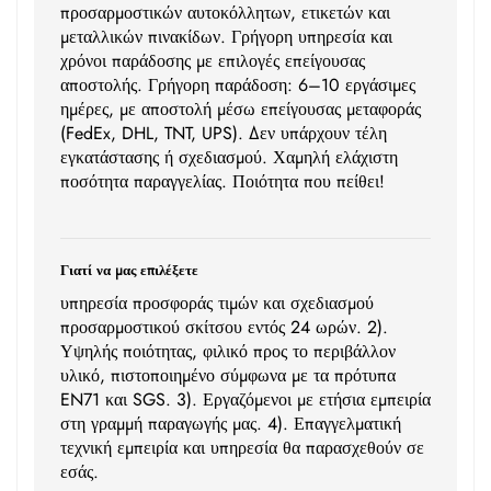
προσαρμοστικών αυτοκόλλητων, ετικετών και
μεταλλικών πινακίδων. Γρήγορη υπηρεσία και
χρόνοι παράδοσης με επιλογές επείγουσας
αποστολής. Γρήγορη παράδοση: 6–10 εργάσιμες
ημέρες, με αποστολή μέσω επείγουσας μεταφοράς
(FedEx, DHL, TNT, UPS). Δεν υπάρχουν τέλη
εγκατάστασης ή σχεδιασμού. Χαμηλή ελάχιστη
ποσότητα παραγγελίας. Ποιότητα που πείθει!
Γιατί να μας επιλέξετε
υπηρεσία προσφοράς τιμών και σχεδιασμού
προσαρμοστικού σκίτσου εντός 24 ωρών. 2).
Υψηλής ποιότητας, φιλικό προς το περιβάλλον
υλικό, πιστοποιημένο σύμφωνα με τα πρότυπα
EN71 και SGS. 3). Εργαζόμενοι με ετήσια εμπειρία
στη γραμμή παραγωγής μας. 4). Επαγγελματική
τεχνική εμπειρία και υπηρεσία θα παρασχεθούν σε
εσάς.