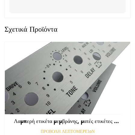
Σχετικά Προϊόντα
Λαμπερή ετικέτα μεμβράνης, ματές ετικέτες εμπρόσθιου πίνακα ελέγχου, ανάγλυφη γραφική επικάλυψη πολυκαρβονικού
ΠΡΟΒΟΛΗ ΛΕΠΤΟΜΕΡΕΙΩΝ