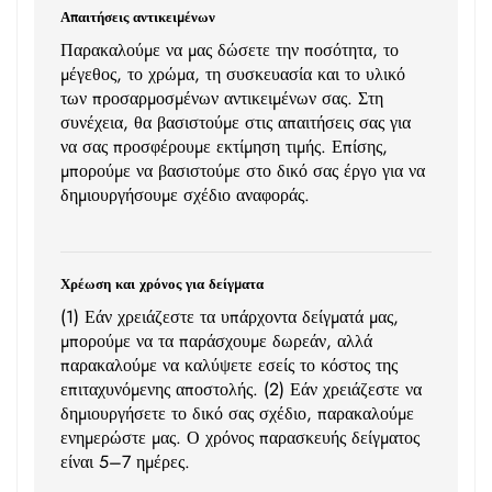
Απαιτήσεις αντικειμένων
Παρακαλούμε να μας δώσετε την ποσότητα, το
μέγεθος, το χρώμα, τη συσκευασία και το υλικό
των προσαρμοσμένων αντικειμένων σας. Στη
συνέχεια, θα βασιστούμε στις απαιτήσεις σας για
να σας προσφέρουμε εκτίμηση τιμής. Επίσης,
μπορούμε να βασιστούμε στο δικό σας έργο για να
δημιουργήσουμε σχέδιο αναφοράς.
Χρέωση και χρόνος για δείγματα
(1) Εάν χρειάζεστε τα υπάρχοντα δείγματά μας,
μπορούμε να τα παράσχουμε δωρεάν, αλλά
παρακαλούμε να καλύψετε εσείς το κόστος της
επιταχυνόμενης αποστολής. (2) Εάν χρειάζεστε να
δημιουργήσετε το δικό σας σχέδιο, παρακαλούμε
ενημερώστε μας. Ο χρόνος παρασκευής δείγματος
είναι 5–7 ημέρες.