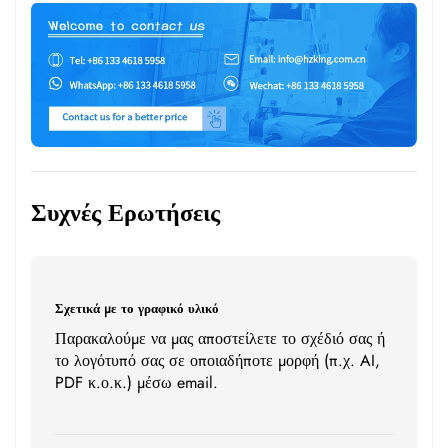
Συχνές Ερωτήσεις
Σχετικά με το γραφικό υλικό
Παρακαλούμε να μας αποστείλετε το σχέδιό σας ή
το λογότυπό σας σε οποιαδήποτε μορφή (π.χ. AI,
PDF κ.ο.κ.) μέσω email.