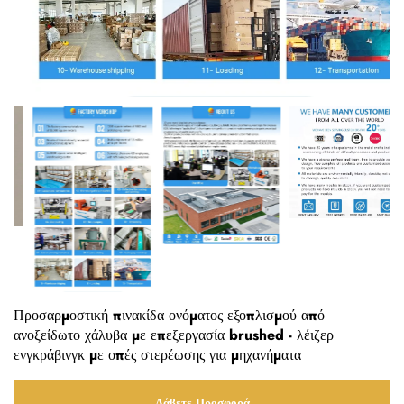
Προσαρμοστική πινακίδα ονόματος εξοπλισμού από
ανοξείδωτο χάλυβα με επεξεργασία brushed - λέιζερ
ενγκράβινγκ με οπές στερέωσης για μηχανήματα
Λάβετε Προσφορά