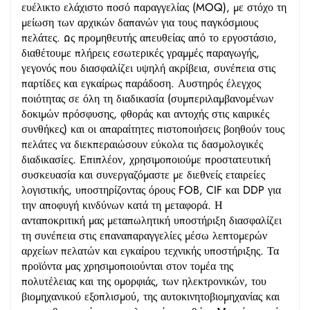
ευέλικτο ελάχιστο ποσό παραγγελίας (MOQ), με στόχο τη
μείωση των αρχικών δαπανών για τους παγκόσμιους
πελάτες. Ως προμηθευτής απευθείας από το εργοστάσιο,
διαθέτουμε πλήρεις εσωτερικές γραμμές παραγωγής,
γεγονός που διασφαλίζει υψηλή ακρίβεια, συνέπεια στις
παρτίδες και εγκαίρως παράδοση. Αυστηρός έλεγχος
ποιότητας σε όλη τη διαδικασία (συμπεριλαμβανομένων
δοκιμών πρόσφυσης, φθοράς και αντοχής στις καιρικές
συνθήκες) και οι απαραίτητες πιστοποιήσεις βοηθούν τους
πελάτες να διεκπεραιώσουν εύκολα τις δασμολογικές
διαδικασίες. Επιπλέον, χρησιμοποιούμε προστατευτική
συσκευασία και συνεργαζόμαστε με διεθνείς εταιρείες
λογιστικής, υποστηρίζοντας όρους FOB, CIF και DDP για
την αποφυγή κινδύνων κατά τη μεταφορά. Η
ανταποκριτική μας μεταπωλητική υποστήριξη διασφαλίζει
τη συνέπεια στις επαναπαραγγελίες μέσω λεπτομερών
αρχείων πελατών και εγκαίρου τεχνικής υποστήριξης. Τα
προϊόντα μας χρησιμοποιούνται στον τομέα της
πολυτέλειας και της ομορφιάς, των ηλεκτρονικών, του
βιομηχανικού εξοπλισμού, της αυτοκινητοβιομηχανίας και