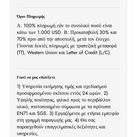
Όροι Πληρωμής
Α: 100% πληρωμή εάν το συνολικό ποσό είναι
κάτω των 1.000 USD. Β: Προκαταβολή 30% και
70% πριν από την αποστολή, μετά τον έλεγχο.
Γίνονται δεκτές πληρωμές με τραπεζική μεταφορά
(TT), Western Union και Letter of Credit (L/C).
Γιατί να μας επιλέξετε
1) Υπηρεσία εκτίμησης τιμής και σχεδιασμού
προσαρμοσμένου σκίτσου εντός 24 ωρών. 2)
Υψηλής ποιότητας, φιλικό προς το περιβάλλον
υλικό, πιστοποιημένο σύμφωνα με τα πρότυπα
EN71 και SGS. 3) Εργαζόμενοι με ετήσια εμπειρία
στη γραμμή παραγωγής μας. 4) Θα σας
παρασχεθούν επαγγελματικές δεξιότητες και
υπηρεσίες.