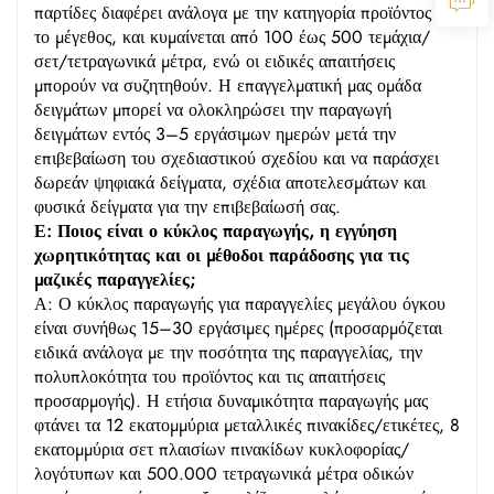
παρτίδες διαφέρει ανάλογα με την κατηγορία προϊόντος και
το μέγεθος, και κυμαίνεται από 100 έως 500 τεμάχια/
σετ/τετραγωνικά μέτρα, ενώ οι ειδικές απαιτήσεις
μπορούν να συζητηθούν. Η επαγγελματική μας ομάδα
δειγμάτων μπορεί να ολοκληρώσει την παραγωγή
δειγμάτων εντός 3–5 εργάσιμων ημερών μετά την
επιβεβαίωση του σχεδιαστικού σχεδίου και να παράσχει
δωρεάν ψηφιακά δείγματα, σχέδια αποτελεσμάτων και
φυσικά δείγματα για την επιβεβαίωσή σας.
Ε: Ποιος είναι ο κύκλος παραγωγής, η εγγύηση
χωρητικότητας και οι μέθοδοι παράδοσης για τις
μαζικές παραγγελίες;
Α: Ο κύκλος παραγωγής για παραγγελίες μεγάλου όγκου
είναι συνήθως 15–30 εργάσιμες ημέρες (προσαρμόζεται
ειδικά ανάλογα με την ποσότητα της παραγγελίας, την
πολυπλοκότητα του προϊόντος και τις απαιτήσεις
προσαρμογής). Η ετήσια δυναμικότητα παραγωγής μας
φτάνει τα 12 εκατομμύρια μεταλλικές πινακίδες/ετικέτες, 8
εκατομμύρια σετ πλαισίων πινακίδων κυκλοφορίας/
λογότυπων και 500.000 τετραγωνικά μέτρα οδικών