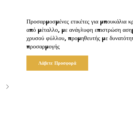
Προσαρμοσμένες ετικέτες για μπουκάλια κ
από μέταλλο, με ανάγλυφη επιστρώση αση
χρυσού φύλλου, προμηθευτής με δυνατότη
προσαρμογής
Λάβετε Προσφορά