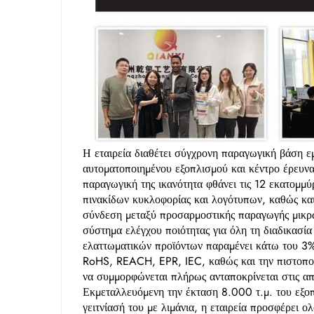
Η εταιρεία διαθέτει σύγχρονη παραγωγική βάση 
αυτοματοποιημένου εξοπλισμού και κέντρο έρευνα
παραγωγική της ικανότητα φθάνει τις 12 εκατομμύρ
πινακίδων κυκλοφορίας και λογότυπων, καθώς κα
σύνδεση μεταξύ προσαρμοστικής παραγωγής μικρώ
σύστημα ελέγχου ποιότητας για όλη τη διαδικασία
ελαττωματικών προϊόντων παραμένει κάτω του 3%.
RoHS, REACH, EPR, IEC, καθώς και την πιστοποίη
να συμμορφώνεται πλήρως ανταποκρίνεται στις 
Εκμεταλλευόμενη την έκταση 8.000 τ.μ. του εξο
γειτνίασή του με λιμάνια, η εταιρεία προσφέρει