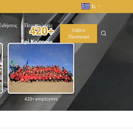
EL
Ειδήσεις
Περιπτώσεις
Λάβετε
Προσφορά
Epi Koinonia