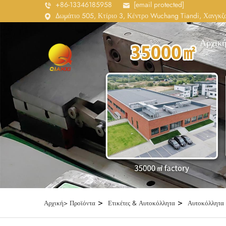
+86-13346185958
[email protected]
Δωμάτιο 505, Κτίριο 3, Κέντρο Wuchang Tiandi, Χανγκζο
Αρχική
>
>
Αρχική>
Προϊόντα
Ετικέτες & Αυτοκόλλητα
Αυτοκόλλητα