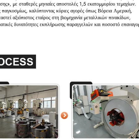
ης», με σταθερές μηνιαίες αποστολές 1,5 εκατομμυρίου τεμαχίων.
 παγκοσμίως, καλύπτοντας κύριες αγορές όπως Βόρεια Αμερική,
στεί αξιόπιστος εταίρος στη βιομηχανία μεταλλικών πινακίδων,
ατικές δυνατότητες εκπλήρωσης παραγγελιών και ποσοστό επαναγο