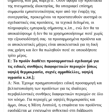
σήμανσης που μας παρέχετε. Όσον αφορά την προστασία
της πνευματικής ιδιοκτησίας, θα υπογραφεί επίσημη
συμφωνία εμπιστευτικότητας πριν από την έναρξη της
συνεργασίας, προκειμένου να προστατευθούν αυστηρά οι
σχεδιαστικές σας προτάσεις, τα τεχνικά δεδομένα, οι
πληροφορίες εμπορικής σήμανσης κ.λπ., ενώ δεν θα τα
αποκαλύψουμε ή δεν θα τα χρησιμοποιήσουμε ποτέ χωρίς
την εξουσιοδότησή σας· τα προσαρμοσμένα προϊόντα και
οι αποκλειστικές μήτρες είναι αποκλειστικά για τη δική
σας χρήση και δεν θα πωληθούν ποτέ σε οποιοδήποτε
τρίτο μέρος.
Ε: Το προϊόν διαθέτει προσαρμοστικό σχεδιασμό για
τις ειδικές συνθήκες διαφορετικών περιοχών (όπως
υψηλή θερμοκρασία, συχνές αμμοθύελλες, υψηλή
υγρασία κ.λπ.);
Α: Ναι. Έχουμε πραγματοποιήσει ειδική προσαρμογή και
βελτιστοποίηση των προϊόντων για τις ιδιαίτερες
περιβαλλοντικές συνθήκες διαφορετικών περιοχών σε όλο
τον κόσμο. Για περιοχές με υψηλές θερμοκρασίες και
άμμο, όπως η Μέση Ανατολή, η επιφάνεια του προϊόντος
εφοδιάζεται με ενισχυμένο ανθεκτικό στη διάβρωση