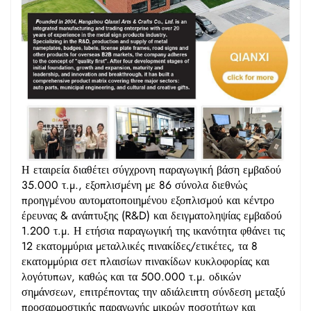
Η εταιρεία διαθέτει σύγχρονη παραγωγική βάση εμβαδού
35.000 τ.μ., εξοπλισμένη με 86 σύνολα διεθνώς
προηγμένου αυτοματοποιημένου εξοπλισμού και κέντρο
έρευνας & ανάπτυξης (R&D) και δειγματοληψίας εμβαδού
1.200 τ.μ. Η ετήσια παραγωγική της ικανότητα φθάνει τις
12 εκατομμύρια μεταλλικές πινακίδες/ετικέτες, τα 8
εκατομμύρια σετ πλαισίων πινακίδων κυκλοφορίας και
λογότυπων, καθώς και τα 500.000 τ.μ. οδικών
σημάνσεων, επιτρέποντας την αδιάλειπτη σύνδεση μεταξύ
προσαρμοστικής παραγωγής μικρών ποσοτήτων και