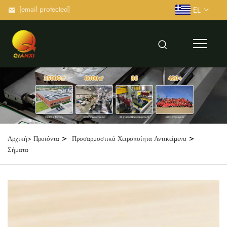
[email protected]
EL
>
>
Αρχική>
Προϊόντα
Προσαρμοστικά Χειροποίητα Αντικείμενα
Σήματα