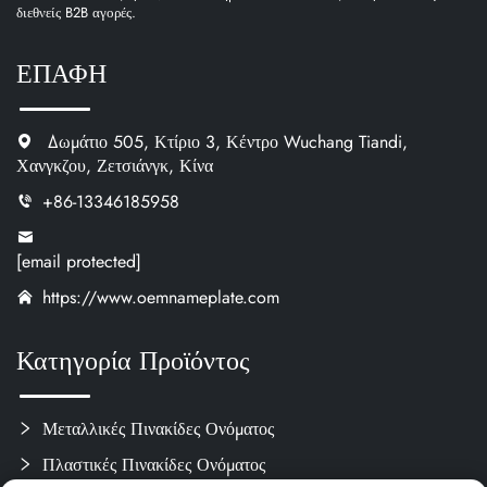
διεθνείς B2B αγορές.
ΕΠΑΦΗ
Δωμάτιο 505, Κτίριο 3, Κέντρο Wuchang Tiandi,
Χανγκζου, Ζετσιάνγκ, Κίνα
+86-13346185958
[email protected]
https://www.oemnameplate.com
Κατηγορία Προϊόντος
Μεταλλικές Πινακίδες Ονόματος
Πλαστικές Πινακίδες Ονόματος