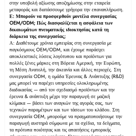
στην υποβολή αξίωσης αποζημίωσης στην εταιρεία
μεταφοράς και διατάσσουμε γρήγορα την επαναπλήρωση.
Ε: Μπορούν να προσφερθούν μοντέλα συνεργασίας
OEM/ODM; Πώς διασφαλίζεται η ασφάλεια των
δικαιωμάτων πνευματικής ιδιοκτησίας κατά τη
διάρκεια της συνεργασίας;
Α: Διαθέτουμε χρόνια εμπειρίας στη συνεργασία με
παγκόσμιους OEM/ODM, και έχουμε παράσχει
αποκλειστικές λύσεις λογότυπου και προϊόντων για
πολλές ξένες μάρκες στη Βόρεια Αμερική, την Ευρώπη,
τη Μέση Ανατολή, την Ωκεανία και άλλες περιοχές. Στη
συνεργασία ODM, η ομάδα Έρευνας & Ανάπτυξης (R&D)
μας μπορεί να παρέχει υπηρεσίες ολοκληρωμένης
διαδικασίας — από τον σχεδιασμό προϊόντων και την
έρευνα & ανάπτυξη μέχρι την παραγωγή σε μαζική
κλίμακα — βάσει των αναγκών της αγοράς σας, των
τεχνικών παραμέτρων και των τάσεων του κλάδου. Στη
συνεργασία OEM, μπορούμε να πραγματοποιήσουμε την
παραγωγή αυστηρά σύμφωνα με τα σχέδια, τα δείγματα,
τα πρότυπα ποιότητας και τις απαιτήσεις εμπορικής