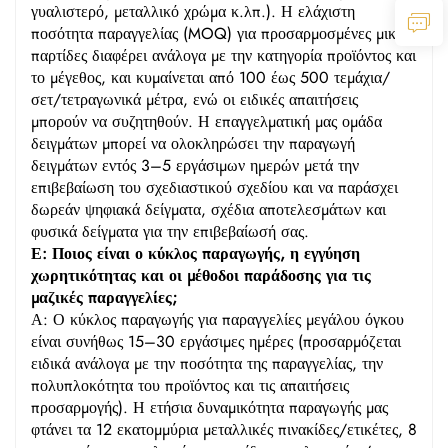
γυαλιστερό, μεταλλικό χρώμα κ.λπ.). Η ελάχιστη
ποσότητα παραγγελίας (MOQ) για προσαρμοσμένες μικρές
παρτίδες διαφέρει ανάλογα με την κατηγορία προϊόντος και
το μέγεθος, και κυμαίνεται από 100 έως 500 τεμάχια/
σετ/τετραγωνικά μέτρα, ενώ οι ειδικές απαιτήσεις
μπορούν να συζητηθούν. Η επαγγελματική μας ομάδα
δειγμάτων μπορεί να ολοκληρώσει την παραγωγή
δειγμάτων εντός 3–5 εργάσιμων ημερών μετά την
επιβεβαίωση του σχεδιαστικού σχεδίου και να παράσχει
δωρεάν ψηφιακά δείγματα, σχέδια αποτελεσμάτων και
φυσικά δείγματα για την επιβεβαίωσή σας.
Ε: Ποιος είναι ο κύκλος παραγωγής, η εγγύηση
χωρητικότητας και οι μέθοδοι παράδοσης για τις
μαζικές παραγγελίες;
Α: Ο κύκλος παραγωγής για παραγγελίες μεγάλου όγκου
είναι συνήθως 15–30 εργάσιμες ημέρες (προσαρμόζεται
ειδικά ανάλογα με την ποσότητα της παραγγελίας, την
πολυπλοκότητα του προϊόντος και τις απαιτήσεις
προσαρμογής). Η ετήσια δυναμικότητα παραγωγής μας
φτάνει τα 12 εκατομμύρια μεταλλικές πινακίδες/ετικέτες, 8