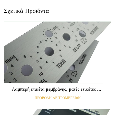
Σχετικά Προϊόντα
Λαμπερή ετικέτα μεμβράνης, ματές ετικέτες εμπρόσθιου πίνακα ελέγχου, ανάγλυφη γραφική επικάλυψη πολυκαρβονικού
ΠΡΟΒΟΛΗ ΛΕΠΤΟΜΕΡΕΙΩΝ