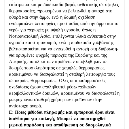
επίστρωμα και με διαδικασία βαφής ανθεκτικής σε υψηλές
θερμοκρασίες, προκειμένου να βελτιωθεί η αντοχή στη
φθορά και στην άμμο, ενώ η δομική σχεδίαση
ενσωματώνει λειτουργίες προστασίας από την άμμο και το
νερό· για περιοχές με υψηλή υγρασία, όπως η
Νοτιοανατολική Ασία, επιλέγονται υλικά ανθεκτικά στην
υγρασία και στη σκουριά, ενώ η διαδικασία γαλβάνισης
βελτιστοποιείται για να ενισχυθεί η αντοχή στη διάβρωση·
για ορισμένες ψυχρές περιοχές της Ευρώπης και της
Αμερικής, τα υλικά των προϊόντων υποβλήθηκαν σε
δοκιμές τουσκληρότητας σε χαμηλές θερμοκρασίες,
προκειμένου να διασφαλιστεί η σταθερή λειτουργία τους
σε ακραίες θερμοκρασίες. Όλες οι προσαρμοστικές
σχεδιάσεις έχουν επαληθευτεί μέσω πεδιακών
περιβαλλοντικών δοκιμών, προκειμένου να διασφαλιστεί η
μακροχρόνια σταθερή χρήση των προϊόντων στην
αντίστοιχη αγορά.
Ε: Ποιες μέθοδοι πληρωμής και εμπορικοί όροι είναι
διαθέσιμοι για επιλογή; Μπορεί να υποστηριχθεί
μερική παράδοση και αποθήκευση σε δασμολογικά