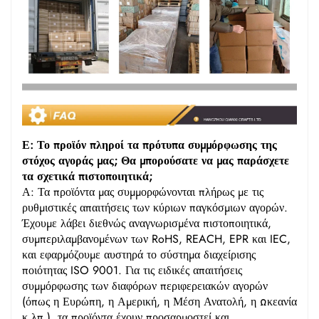
Ε: Το προϊόν πληροί τα πρότυπα συμμόρφωσης της
στόχος αγοράς μας; Θα μπορούσατε να μας παράσχετε
τα σχετικά πιστοποιητικά;
Α: Τα προϊόντα μας συμμορφώνονται πλήρως με τις
ρυθμιστικές απαιτήσεις των κύριων παγκόσμιων αγορών.
Έχουμε λάβει διεθνώς αναγνωρισμένα πιστοποιητικά,
συμπεριλαμβανομένων των RoHS, REACH, EPR και IEC,
και εφαρμόζουμε αυστηρά το σύστημα διαχείρισης
ποιότητας ISO 9001. Για τις ειδικές απαιτήσεις
συμμόρφωσης των διαφόρων περιφερειακών αγορών
(όπως η Ευρώπη, η Αμερική, η Μέση Ανατολή, η Ωκεανία
κ.λπ.), τα προϊόντα έχουν προσαρμοστεί και