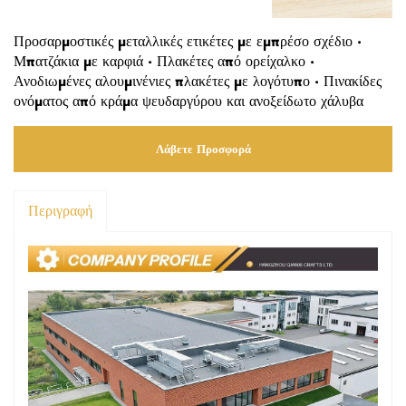
Προσαρμοστικές μεταλλικές ετικέτες με εμπρέσο σχέδιο ·
Μπατζάκια με καρφιά · Πλακέτες από ορείχαλκο ·
Ανοδιωμένες αλουμινένιες πλακέτες με λογότυπο · Πινακίδες
ονόματος από κράμα ψευδαργύρου και ανοξείδωτο χάλυβα
Λάβετε Προσφορά
Περιγραφή