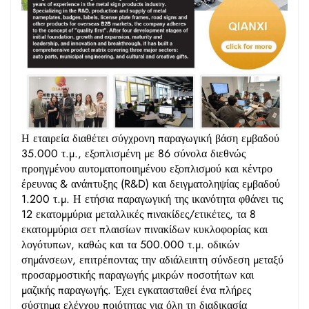
Η εταιρεία διαθέτει σύγχρονη παραγωγική βάση εμβαδού
35.000 τ.μ., εξοπλισμένη με 86 σύνολα διεθνώς
προηγμένου αυτοματοποιημένου εξοπλισμού και κέντρο
έρευνας & ανάπτυξης (R&D) και δειγματοληψίας εμβαδού
1.200 τ.μ. Η ετήσια παραγωγική της ικανότητα φθάνει τις
12 εκατομμύρια μεταλλικές πινακίδες/ετικέτες, τα 8
εκατομμύρια σετ πλαισίων πινακίδων κυκλοφορίας και
λογότυπων, καθώς και τα 500.000 τ.μ. οδικών
σημάνσεων, επιτρέποντας την αδιάλειπτη σύνδεση μεταξύ
προσαρμοστικής παραγωγής μικρών ποσοτήτων και
μαζικής παραγωγής. Έχει εγκατασταθεί ένα πλήρες
σύστημα ελέγχου ποιότητας για όλη τη διαδικασία