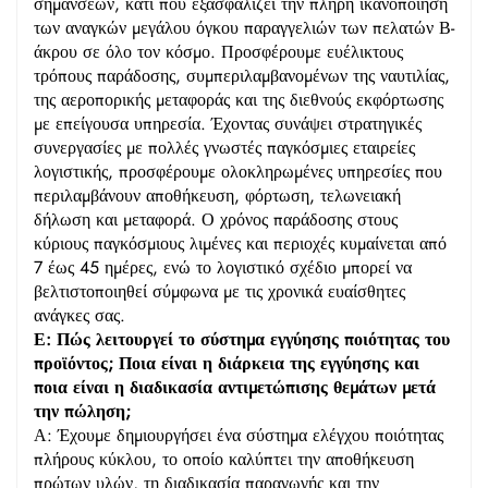
σημάνσεων, κάτι που εξασφαλίζει την πλήρη ικανοποίηση
των αναγκών μεγάλου όγκου παραγγελιών των πελατών Β-
άκρου σε όλο τον κόσμο. Προσφέρουμε ευέλικτους
τρόπους παράδοσης, συμπεριλαμβανομένων της ναυτιλίας,
της αεροπορικής μεταφοράς και της διεθνούς εκφόρτωσης
με επείγουσα υπηρεσία. Έχοντας συνάψει στρατηγικές
συνεργασίες με πολλές γνωστές παγκόσμιες εταιρείες
λογιστικής, προσφέρουμε ολοκληρωμένες υπηρεσίες που
περιλαμβάνουν αποθήκευση, φόρτωση, τελωνειακή
δήλωση και μεταφορά. Ο χρόνος παράδοσης στους
κύριους παγκόσμιους λιμένες και περιοχές κυμαίνεται από
7 έως 45 ημέρες, ενώ το λογιστικό σχέδιο μπορεί να
βελτιστοποιηθεί σύμφωνα με τις χρονικά ευαίσθητες
ανάγκες σας.
Ε: Πώς λειτουργεί το σύστημα εγγύησης ποιότητας του
προϊόντος; Ποια είναι η διάρκεια της εγγύησης και
ποια είναι η διαδικασία αντιμετώπισης θεμάτων μετά
την πώληση;
Α: Έχουμε δημιουργήσει ένα σύστημα ελέγχου ποιότητας
πλήρους κύκλου, το οποίο καλύπτει την αποθήκευση
πρώτων υλών, τη διαδικασία παραγωγής και την