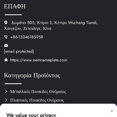
ΕΠΑΦΗ
Δωμάτιο 505, Κτίριο 3, Κέντρο Wuchang Tiandi,
Χανγκζου, Ζετσιάνγκ, Κίνα
+86-13346185958
[email protected]
https://www.oemnameplate.com
Κατηγορία Προϊόντος
Μεταλλικές Πινακίδες Ονόματος
Πλαστικές Πινακίδες Ονόματος
Ετικέτες & Αυτοκόλλητα
We value your privacy