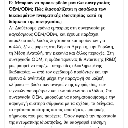
Ε: Μπορούν να προσφερθούν μοντέλα συνεργασίας
OEM/ODM; Πώς διασφαλίζεται η ασφάλεια των
δικαιωμάτων πνευματικής ιδιοκτησίας κατά τη
διάρκεια της συνεργασίας;
Α: Διαθέτουμε χρόνια εμπειρίας στη συνεργασία με
παγκόσμιους OEM/ODM, και έχουμε παράσχει
αποκλειστικές λύσεις λογότυπου και προϊόντων για
πολλές ξένες μάρκες στη Βόρεια Αμερική, την Ευρώπη,
τη Μέση Ανατολή, την Ωκεανία και άλλες περιοχές. Στη
συνεργασία ODM, η ομάδα Έρευνας & Ανάπτυξης (R&D)
μας μπορεί να παρέχει υπηρεσίες ολοκληρωμένης
διαδικασίας — από τον σχεδιασμό προϊόντων και την
έρευνα & ανάπτυξη μέχρι την παραγωγή σε μαζική
κλίμακα — βάσει των αναγκών της αγοράς σας, των
τεχνικών παραμέτρων και των τάσεων του κλάδου. Στη
συνεργασία OEM, μπορούμε να πραγματοποιήσουμε την
παραγωγή αυστηρά σύμφωνα με τα σχέδια, τα δείγματα,
τα πρότυπα ποιότητας και τις απαιτήσεις εμπορικής
σήμανσης που μας παρέχετε. Όσον αφορά την προστασία
της πνευματικής ιδιοκτησίας, θα υπογραφεί επίσημη