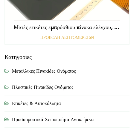
Ματές ετικέτες εμπρόσθιου πίνακα ελέγχου, τρυπημένες με αμαυρωμένη επιφάνεια, πάχους 0,25 mm, ετικέτες από πολυκαρβονικό ή PVC
ΠΡΟΒΟΛΗ ΛΕΠΤΟΜΕΡΕΙΩΝ
Κατηγορίες
Μεταλλικές Πινακίδες Ονόματος
Πλαστικές Πινακίδες Ονόματος
Ετικέτες & Αυτοκόλλητα
Προσαρμοστικά Χειροποίητα Αντικείμενα