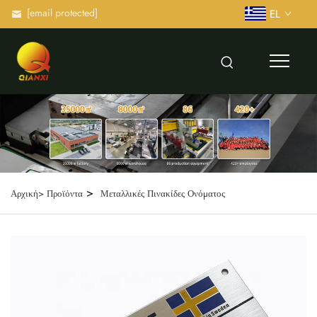
[email protected]
EL
>
Αρχική>
Προϊόντα
Μεταλλικές Πινακίδες Ονόματος