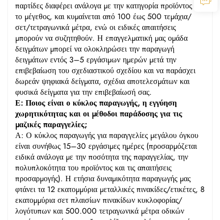
παρτίδες διαφέρει ανάλογα με την κατηγορία προϊόντος και
το μέγεθος, και κυμαίνεται από 100 έως 500 τεμάχια/
σετ/τετραγωνικά μέτρα, ενώ οι ειδικές απαιτήσεις
μπορούν να συζητηθούν. Η επαγγελματική μας ομάδα
δειγμάτων μπορεί να ολοκληρώσει την παραγωγή
δειγμάτων εντός 3–5 εργάσιμων ημερών μετά την
επιβεβαίωση του σχεδιαστικού σχεδίου και να παράσχει
δωρεάν ψηφιακά δείγματα, σχέδια αποτελεσμάτων και
φυσικά δείγματα για την επιβεβαίωσή σας.
Ε: Ποιος είναι ο κύκλος παραγωγής, η εγγύηση
χωρητικότητας και οι μέθοδοι παράδοσης για τις
μαζικές παραγγελίες;
Α: Ο κύκλος παραγωγής για παραγγελίες μεγάλου όγκου
είναι συνήθως 15–30 εργάσιμες ημέρες (προσαρμόζεται
ειδικά ανάλογα με την ποσότητα της παραγγελίας, την
πολυπλοκότητα του προϊόντος και τις απαιτήσεις
προσαρμογής). Η ετήσια δυναμικότητα παραγωγής μας
φτάνει τα 12 εκατομμύρια μεταλλικές πινακίδες/ετικέτες, 8
εκατομμύρια σετ πλαισίων πινακίδων κυκλοφορίας/
λογότυπων και 500.000 τετραγωνικά μέτρα οδικών