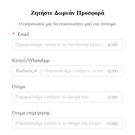
Ζητήστε Δωρεάν Προσφορά
Ο εκπρόσωπός μας θα επικοινωνήσει μαζί σας σύντομα.
Email
0/100
Κινητό/WhatsApp
Κωδικός
0/100
Όνομα
0/100
Όνομα επιχείρησης
0/200