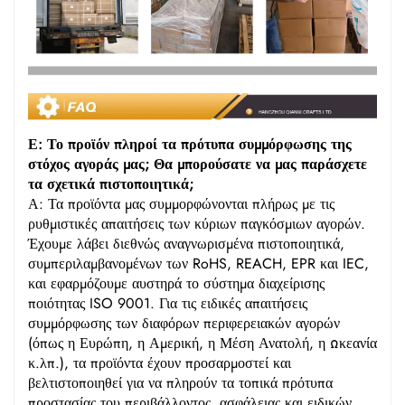
Ε: Το προϊόν πληροί τα πρότυπα συμμόρφωσης της
στόχος αγοράς μας; Θα μπορούσατε να μας παράσχετε
τα σχετικά πιστοποιητικά;
Α: Τα προϊόντα μας συμμορφώνονται πλήρως με τις
ρυθμιστικές απαιτήσεις των κύριων παγκόσμιων αγορών.
Έχουμε λάβει διεθνώς αναγνωρισμένα πιστοποιητικά,
συμπεριλαμβανομένων των RoHS, REACH, EPR και IEC,
και εφαρμόζουμε αυστηρά το σύστημα διαχείρισης
ποιότητας ISO 9001. Για τις ειδικές απαιτήσεις
συμμόρφωσης των διαφόρων περιφερειακών αγορών
(όπως η Ευρώπη, η Αμερική, η Μέση Ανατολή, η Ωκεανία
κ.λπ.), τα προϊόντα έχουν προσαρμοστεί και
βελτιστοποιηθεί για να πληρούν τα τοπικά πρότυπα
προστασίας του περιβάλλοντος, ασφάλειας και ειδικών