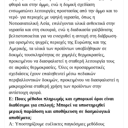
φθορά και στην άμμο, ενώ η δομική σχεδίαση
ενσωματώνει λειτουργίες προστασίας από την άμμο και το
νερό· για περιοχές με υψηλή υγρασία, όπως η
Νοτιοανατολική Ασία, επιλέγονται υλικά ανθεκτικά στην
υγρασία και στη σκουριά, ενώ η διαδικασία γαλβάνισης
βελτιστοποιείται για να ενισχυθεί η αντοχή στη διάβρωση·
για ορισμένες ψυχρές περιοχές της Ευρώπης και της
Αμερικής, τα υλικά των προϊόντων υποβλήθηκαν σε
δοκιμές τουσκληρότητας σε χαμηλές θερμοκρασίες,
προκειμένου να διασφαλιστεί η σταθερή λειτουργία τους
σε ακραίες θερμοκρασίες. Όλες οι προσαρμοστικές
σχεδιάσεις έχουν επαληθευτεί μέσω πεδιακών
περιβαλλοντικών δοκιμών, προκειμένου να διασφαλιστεί η
μακροχρόνια σταθερή χρήση των προϊόντων στην
αντίστοιχη αγορά.
Ε: Ποιες μέθοδοι πληρωμής και εμπορικοί όροι είναι
διαθέσιμοι για επιλογή; Μπορεί να υποστηριχθεί
μερική παράδοση και αποθήκευση σε δασμολογικά
αποθέματα;
Α: Υποστηρίζουμε ευέλικτες παγκόσμιες μεθόδους