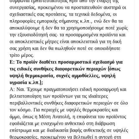
συμφωνία εμπιστευτικότητας πριν από την έναρξη της
συνεργασίας, προκειμένου να προστατευθούν αυστηρά οι
σχεδιαστικές σας προτάσεις, τα τεχνικά δεδομένα, οι
πληροφορίες εμπορικής σήμανσης κ.λπ., ενώ δεν θα τα
αποκαλύψουμε ή δεν θα τα χρησιμοποιήσουμε ποτέ χωρίς
την εξουσιοδότησή σας· τα προσαρμοσμένα προϊόντα και
οι αποκλειστικές μήτρες είναι αποκλειστικά για τη δική
σας χρήση και δεν θα πωληθούν ποτέ σε οποιοδήποτε
τρίτο μέρος.
Ε: Το προϊόν διαθέτει προσαρμοστικό σχεδιασμό για
τις ειδικές συνθήκες διαφορετικών περιοχών (όπως
υψηλή θερμοκρασία, συχνές αμμοθύελλες, υψηλή
υγρασία κ.λπ.);
Α: Ναι. Έχουμε πραγματοποιήσει ειδική προσαρμογή και
βελτιστοποίηση των προϊόντων για τις ιδιαίτερες
περιβαλλοντικές συνθήκες διαφορετικών περιοχών σε όλο
τον κόσμο. Για περιοχές με υψηλές θερμοκρασίες και
άμμο, όπως η Μέση Ανατολή, η επιφάνεια του προϊόντος
εφοδιάζεται με ενισχυμένο ανθεκτικό στη διάβρωση
επίστρωμα και με διαδικασία βαφής ανθεκτικής σε υψηλές
θερμοκρασίες, προκειμένου να βελτιωθεί η αντοχή στη