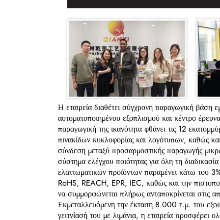
Η εταιρεία διαθέτει σύγχρονη παραγωγική βάση 
αυτοματοποιημένου εξοπλισμού και κέντρο έρευνα
παραγωγική της ικανότητα φθάνει τις 12 εκατομμύρ
πινακίδων κυκλοφορίας και λογότυπων, καθώς κα
σύνδεση μεταξύ προσαρμοστικής παραγωγής μικρώ
σύστημα ελέγχου ποιότητας για όλη τη διαδικασία
ελαττωματικών προϊόντων παραμένει κάτω του 3%.
RoHS, REACH, EPR, IEC, καθώς και την πιστοποίη
να συμμορφώνεται πλήρως ανταποκρίνεται στις 
Εκμεταλλευόμενη την έκταση 8.000 τ.μ. του εξο
γειτνίασή του με λιμάνια, η εταιρεία προσφέρει