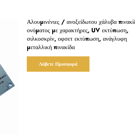
Αλουμινένιες / ανοξείδωτου χάλυβα πινακί
ονόματος με χαρακτήρες, UV εκτύπωση,
σιλκοσκρίν, οφσετ εκτύπωση, ανάγλυφη
μεταλλική πινακίδα
Λάβετε Προσφορά