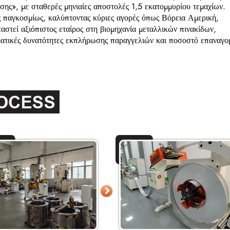
ης», με σταθερές μηνιαίες αποστολές 1,5 εκατομμυρίου τεμαχίων.
 παγκοσμίως, καλύπτοντας κύριες αγορές όπως Βόρεια Αμερική,
στεί αξιόπιστος εταίρος στη βιομηχανία μεταλλικών πινακίδων,
ατικές δυνατότητες εκπλήρωσης παραγγελιών και ποσοστό επαναγο