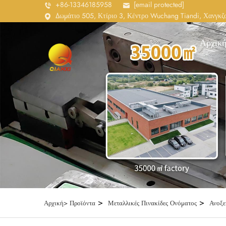
+86-13346185958
[email protected]
Δωμάτιο 505, Κτίριο 3, Κέντρο Wuchang Tiandi, Χανγκζο
Αρχική
>
>
Αρχική>
Προϊόντα
Μεταλλικές Πινακίδες Ονόματος
Ανοξε