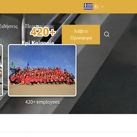
EL
Ειδήσεις
Περιπτώσεις
Λάβετε
Προσφορά
Epi Koinonia