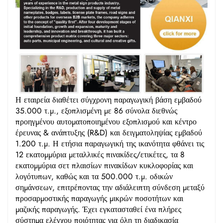
Η εταιρεία διαθέτει σύγχρονη παραγωγική βάση εμβαδού
35.000 τ.μ., εξοπλισμένη με 86 σύνολα διεθνώς
προηγμένου αυτοματοποιημένου εξοπλισμού και κέντρο
έρευνας & ανάπτυξης (R&D) και δειγματοληψίας εμβαδού
1.200 τ.μ. Η ετήσια παραγωγική της ικανότητα φθάνει τις
12 εκατομμύρια μεταλλικές πινακίδες/ετικέτες, τα 8
εκατομμύρια σετ πλαισίων πινακίδων κυκλοφορίας και
λογότυπων, καθώς και τα 500.000 τ.μ. οδικών
σημάνσεων, επιτρέποντας την αδιάλειπτη σύνδεση μεταξύ
προσαρμοστικής παραγωγής μικρών ποσοτήτων και
μαζικής παραγωγής. Έχει εγκατασταθεί ένα πλήρες
σύστημα ελέγχου ποιότητας για όλη τη διαδικασία