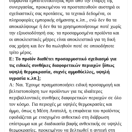
συμφωνία εμπιστευτικότητας πριν από την έναρξη της
συνεργασίας, προκειμένου να προστατευθούν αυστηρά οι
σχεδιαστικές σας προτάσεις, τα τεχνικά δεδομένα, οι
πληροφορίες εμπορικής σήμανσης κ.λπ., ενώ δεν θα τα
αποκαλύψουμε ή δεν θα τα χρησιμοποιήσουμε ποτέ χωρίς
την εξουσιοδότησή σας· τα προσαρμοσμένα προϊόντα και
οι αποκλειστικές μήτρες είναι αποκλειστικά για τη δική
σας χρήση και δεν θα πωληθούν ποτέ σε οποιοδήποτε
τρίτο μέρος.
Ε: Το προϊόν διαθέτει προσαρμοστικό σχεδιασμό για
τις ειδικές συνθήκες διαφορετικών περιοχών (όπως
υψηλή θερμοκρασία, συχνές αμμοθύελλες, υψηλή
υγρασία κ.λπ.);
Α: Ναι. Έχουμε πραγματοποιήσει ειδική προσαρμογή και
βελτιστοποίηση των προϊόντων για τις ιδιαίτερες
περιβαλλοντικές συνθήκες διαφορετικών περιοχών σε όλο
τον κόσμο. Για περιοχές με υψηλές θερμοκρασίες και
άμμο, όπως η Μέση Ανατολή, η επιφάνεια του προϊόντος
εφοδιάζεται με ενισχυμένο ανθεκτικό στη διάβρωση
επίστρωμα και με διαδικασία βαφής ανθεκτικής σε υψηλές
θερμοκρασίες, προκειμένου να βελτιωθεί η αντοχή στη