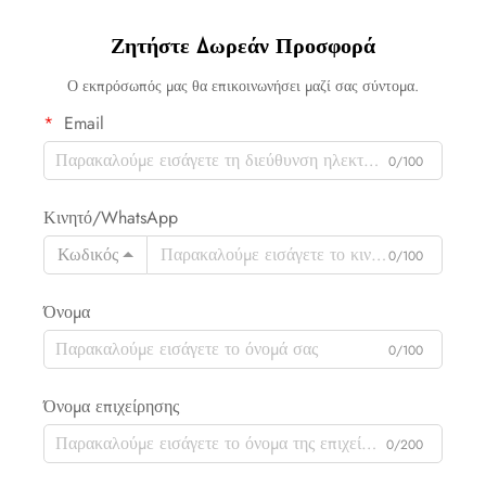
Ζητήστε Δωρεάν Προσφορά
Ο εκπρόσωπός μας θα επικοινωνήσει μαζί σας σύντομα.
Email
0/100
Κινητό/WhatsApp
Κωδικός
0/100
Όνομα
0/100
Όνομα επιχείρησης
0/200