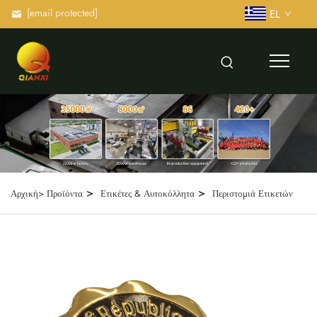
[email protected]
EL
>
>
Αρχική>
Προϊόντα
Ετικέτες & Αυτοκόλλητα
Περιστομιά Ετικετών