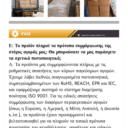
Ε: Το προϊόν πληροί τα πρότυπα συμμόρφωσης της
στόχος αγοράς μας; Θα μπορούσατε να μας παράσχετε
τα σχετικά πιστοποιητικά;
Α: Τα προϊόντα μας συμμορφώνονται πλήρως με τις
ρυθμιστικές απαιτήσεις των κύριων παγκόσμιων αγορών.
Έχουμε λάβει διεθνώς αναγνωρισμένα πιστοποιητικά,
συμπεριλαμβανομένων των RoHS, REACH, EPR και IEC,
και εφαρμόζουμε αυστηρά το σύστημα διαχείρισης
ποιότητας ISO 9001. Για τις ειδικές απαιτήσεις
συμμόρφωσης των διαφόρων περιφερειακών αγορών
(όπως η Ευρώπη, η Αμερική, η Μέση Ανατολή, η Ωκεανία
κ.λπ.), τα προϊόντα έχουν προσαρμοστεί και
βελτιστοποιηθεί για να πληρούν τα τοπικά πρότυπα
προστασίας του περιβάλλοντος, ασφάλειας και ειδικών