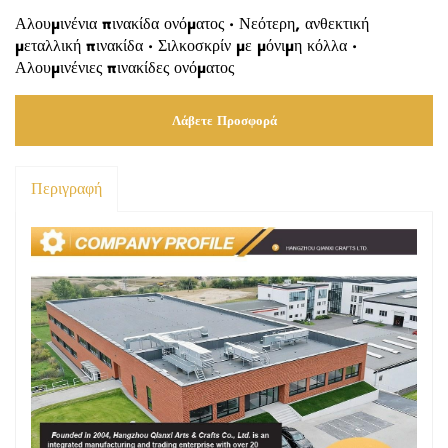
Αλουμινένια πινακίδα ονόματος · Νεότερη, ανθεκτική
μεταλλική πινακίδα · Σιλκοσκρίν με μόνιμη κόλλα ·
Αλουμινένιες πινακίδες ονόματος
Λάβετε Προσφορά
Περιγραφή