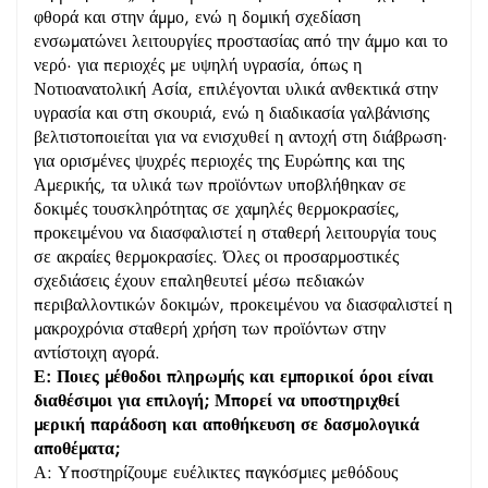
φθορά και στην άμμο, ενώ η δομική σχεδίαση
ενσωματώνει λειτουργίες προστασίας από την άμμο και το
νερό· για περιοχές με υψηλή υγρασία, όπως η
Νοτιοανατολική Ασία, επιλέγονται υλικά ανθεκτικά στην
υγρασία και στη σκουριά, ενώ η διαδικασία γαλβάνισης
βελτιστοποιείται για να ενισχυθεί η αντοχή στη διάβρωση·
για ορισμένες ψυχρές περιοχές της Ευρώπης και της
Αμερικής, τα υλικά των προϊόντων υποβλήθηκαν σε
δοκιμές τουσκληρότητας σε χαμηλές θερμοκρασίες,
προκειμένου να διασφαλιστεί η σταθερή λειτουργία τους
σε ακραίες θερμοκρασίες. Όλες οι προσαρμοστικές
σχεδιάσεις έχουν επαληθευτεί μέσω πεδιακών
περιβαλλοντικών δοκιμών, προκειμένου να διασφαλιστεί η
μακροχρόνια σταθερή χρήση των προϊόντων στην
αντίστοιχη αγορά.
Ε: Ποιες μέθοδοι πληρωμής και εμπορικοί όροι είναι
διαθέσιμοι για επιλογή; Μπορεί να υποστηριχθεί
μερική παράδοση και αποθήκευση σε δασμολογικά
αποθέματα;
Α: Υποστηρίζουμε ευέλικτες παγκόσμιες μεθόδους