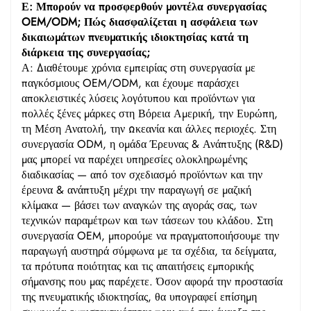
Ε: Μπορούν να προσφερθούν μοντέλα συνεργασίας
OEM/ODM; Πώς διασφαλίζεται η ασφάλεια των
δικαιωμάτων πνευματικής ιδιοκτησίας κατά τη
διάρκεια της συνεργασίας;
Α: Διαθέτουμε χρόνια εμπειρίας στη συνεργασία με
παγκόσμιους OEM/ODM, και έχουμε παράσχει
αποκλειστικές λύσεις λογότυπου και προϊόντων για
πολλές ξένες μάρκες στη Βόρεια Αμερική, την Ευρώπη,
τη Μέση Ανατολή, την Ωκεανία και άλλες περιοχές. Στη
συνεργασία ODM, η ομάδα Έρευνας & Ανάπτυξης (R&D)
μας μπορεί να παρέχει υπηρεσίες ολοκληρωμένης
διαδικασίας — από τον σχεδιασμό προϊόντων και την
έρευνα & ανάπτυξη μέχρι την παραγωγή σε μαζική
κλίμακα — βάσει των αναγκών της αγοράς σας, των
τεχνικών παραμέτρων και των τάσεων του κλάδου. Στη
συνεργασία OEM, μπορούμε να πραγματοποιήσουμε την
παραγωγή αυστηρά σύμφωνα με τα σχέδια, τα δείγματα,
τα πρότυπα ποιότητας και τις απαιτήσεις εμπορικής
σήμανσης που μας παρέχετε. Όσον αφορά την προστασία
της πνευματικής ιδιοκτησίας, θα υπογραφεί επίσημη