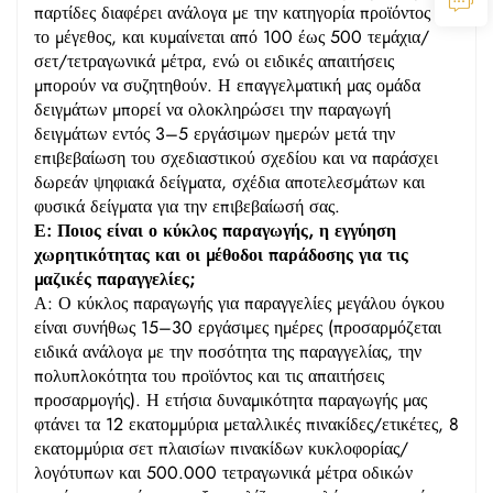
παρτίδες διαφέρει ανάλογα με την κατηγορία προϊόντος και
το μέγεθος, και κυμαίνεται από 100 έως 500 τεμάχια/
σετ/τετραγωνικά μέτρα, ενώ οι ειδικές απαιτήσεις
μπορούν να συζητηθούν. Η επαγγελματική μας ομάδα
δειγμάτων μπορεί να ολοκληρώσει την παραγωγή
δειγμάτων εντός 3–5 εργάσιμων ημερών μετά την
επιβεβαίωση του σχεδιαστικού σχεδίου και να παράσχει
δωρεάν ψηφιακά δείγματα, σχέδια αποτελεσμάτων και
φυσικά δείγματα για την επιβεβαίωσή σας.
Ε: Ποιος είναι ο κύκλος παραγωγής, η εγγύηση
χωρητικότητας και οι μέθοδοι παράδοσης για τις
μαζικές παραγγελίες;
Α: Ο κύκλος παραγωγής για παραγγελίες μεγάλου όγκου
είναι συνήθως 15–30 εργάσιμες ημέρες (προσαρμόζεται
ειδικά ανάλογα με την ποσότητα της παραγγελίας, την
πολυπλοκότητα του προϊόντος και τις απαιτήσεις
προσαρμογής). Η ετήσια δυναμικότητα παραγωγής μας
φτάνει τα 12 εκατομμύρια μεταλλικές πινακίδες/ετικέτες, 8
εκατομμύρια σετ πλαισίων πινακίδων κυκλοφορίας/
λογότυπων και 500.000 τετραγωνικά μέτρα οδικών