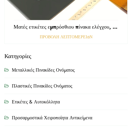
Ματές ετικέτες εμπρόσθιου πίνακα ελέγχου, τρυπημένες με αμαυρωμένη επιφάνεια, πάχους 0,25 mm, ετικέτες από πολυκαρβονικό ή PVC
ΠΡΟΒΟΛΗ ΛΕΠΤΟΜΕΡΕΙΩΝ
Κατηγορίες
Μεταλλικές Πινακίδες Ονόματος
Πλαστικές Πινακίδες Ονόματος
Ετικέτες & Αυτοκόλλητα
Προσαρμοστικά Χειροποίητα Αντικείμενα