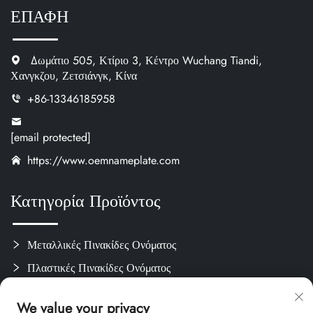
ΕΠΑΦΗ
Δωμάτιο 505, Κτίριο 3, Κέντρο Wuchang Tiandi,
Χανγκζου, Ζετσιάνγκ, Κίνα
+86-13346185958
[email protected]
https://www.oemnameplate.com
Κατηγορία Προϊόντος
Μεταλλικές Πινακίδες Ονόματος
Πλαστικές Πινακίδες Ονόματος
Ετικέτες & Αυτοκόλλητα
We value your privacy