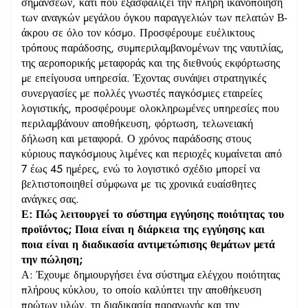
σημάνσεων, κάτι που εξασφαλίζει την πλήρη ικανοποίηση
των αναγκών μεγάλου όγκου παραγγελιών των πελατών Β-
άκρου σε όλο τον κόσμο. Προσφέρουμε ευέλικτους
τρόπους παράδοσης, συμπεριλαμβανομένων της ναυτιλίας,
της αεροπορικής μεταφοράς και της διεθνούς εκφόρτωσης
με επείγουσα υπηρεσία. Έχοντας συνάψει στρατηγικές
συνεργασίες με πολλές γνωστές παγκόσμιες εταιρείες
λογιστικής, προσφέρουμε ολοκληρωμένες υπηρεσίες που
περιλαμβάνουν αποθήκευση, φόρτωση, τελωνειακή
δήλωση και μεταφορά. Ο χρόνος παράδοσης στους
κύριους παγκόσμιους λιμένες και περιοχές κυμαίνεται από
7 έως 45 ημέρες, ενώ το λογιστικό σχέδιο μπορεί να
βελτιστοποιηθεί σύμφωνα με τις χρονικά ευαίσθητες
ανάγκες σας.
Ε: Πώς λειτουργεί το σύστημα εγγύησης ποιότητας του
προϊόντος; Ποια είναι η διάρκεια της εγγύησης και
ποια είναι η διαδικασία αντιμετώπισης θεμάτων μετά
την πώληση;
Α: Έχουμε δημιουργήσει ένα σύστημα ελέγχου ποιότητας
πλήρους κύκλου, το οποίο καλύπτει την αποθήκευση
πρώτων υλών, τη διαδικασία παραγωγής και την