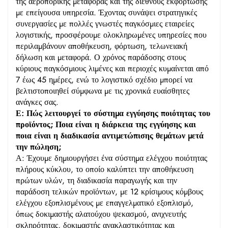
της αεροπορικής μεταφοράς και της διεθνούς εκφόρτωσης
με επείγουσα υπηρεσία. Έχοντας συνάψει στρατηγικές
συνεργασίες με πολλές γνωστές παγκόσμιες εταιρείες
λογιστικής, προσφέρουμε ολοκληρωμένες υπηρεσίες που
περιλαμβάνουν αποθήκευση, φόρτωση, τελωνειακή
δήλωση και μεταφορά. Ο χρόνος παράδοσης στους
κύριους παγκόσμιους λιμένες και περιοχές κυμαίνεται από
7 έως 45 ημέρες, ενώ το λογιστικό σχέδιο μπορεί να
βελτιστοποιηθεί σύμφωνα με τις χρονικά ευαίσθητες
ανάγκες σας.
Ε: Πώς λειτουργεί το σύστημα εγγύησης ποιότητας του
προϊόντος; Ποια είναι η διάρκεια της εγγύησης και
ποια είναι η διαδικασία αντιμετώπισης θεμάτων μετά
την πώληση;
Α: Έχουμε δημιουργήσει ένα σύστημα ελέγχου ποιότητας
πλήρους κύκλου, το οποίο καλύπτει την αποθήκευση
πρώτων υλών, τη διαδικασία παραγωγής και την
παράδοση τελικών προϊόντων, με 12 κρίσιμους κόμβους
ελέγχου εξοπλισμένους με επαγγελματικό εξοπλισμό,
όπως δοκιμαστής αλατούχου ψεκασμού, ανιχνευτής
σκληρότητας, δοκιμαστής ανακλαστικότητας και