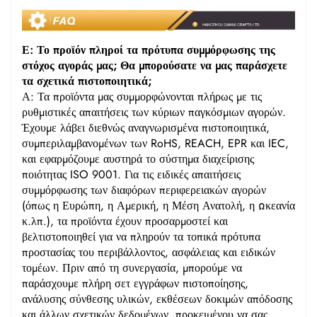
Ε: Το προϊόν πληροί τα πρότυπα συμμόρφωσης της
στόχος αγοράς μας; Θα μπορούσατε να μας παράσχετε
τα σχετικά πιστοποιητικά;
Α: Τα προϊόντα μας συμμορφώνονται πλήρως με τις
ρυθμιστικές απαιτήσεις των κύριων παγκόσμιων αγορών.
Έχουμε λάβει διεθνώς αναγνωρισμένα πιστοποιητικά,
συμπεριλαμβανομένων των RoHS, REACH, EPR και IEC,
και εφαρμόζουμε αυστηρά το σύστημα διαχείρισης
ποιότητας ISO 9001. Για τις ειδικές απαιτήσεις
συμμόρφωσης των διαφόρων περιφερειακών αγορών
(όπως η Ευρώπη, η Αμερική, η Μέση Ανατολή, η Ωκεανία
κ.λπ.), τα προϊόντα έχουν προσαρμοστεί και
βελτιστοποιηθεί για να πληρούν τα τοπικά πρότυπα
προστασίας του περιβάλλοντος, ασφάλειας και ειδικών
τομέων. Πριν από τη συνεργασία, μπορούμε να
παράσχουμε πλήρη σετ εγγράφων πιστοποίησης,
ανάλυσης σύνθεσης υλικών, εκθέσεων δοκιμών απόδοσης
και άλλων σχετικών δεδομένων, προκειμένου να σας