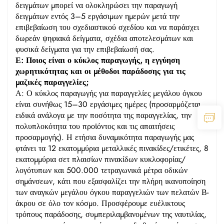
δειγμάτων μπορεί να ολοκληρώσει την παραγωγή
δειγμάτων εντός 3–5 εργάσιμων ημερών μετά την
επιβεβαίωση του σχεδιαστικού σχεδίου και να παράσχει
δωρεάν ψηφιακά δείγματα, σχέδια αποτελεσμάτων και
φυσικά δείγματα για την επιβεβαίωσή σας.
Ε: Ποιος είναι ο κύκλος παραγωγής, η εγγύηση
χωρητικότητας και οι μέθοδοι παράδοσης για τις
μαζικές παραγγελίες;
Α: Ο κύκλος παραγωγής για παραγγελίες μεγάλου όγκου
είναι συνήθως 15–30 εργάσιμες ημέρες (προσαρμόζεται
ειδικά ανάλογα με την ποσότητα της παραγγελίας, την
πολυπλοκότητα του προϊόντος και τις απαιτήσεις
προσαρμογής). Η ετήσια δυναμικότητα παραγωγής μας
φτάνει τα 12 εκατομμύρια μεταλλικές πινακίδες/ετικέτες, 8
εκατομμύρια σετ πλαισίων πινακίδων κυκλοφορίας/
λογότυπων και 500.000 τετραγωνικά μέτρα οδικών
σημάνσεων, κάτι που εξασφαλίζει την πλήρη ικανοποίηση
των αναγκών μεγάλου όγκου παραγγελιών των πελατών Β-
άκρου σε όλο τον κόσμο. Προσφέρουμε ευέλικτους
τρόπους παράδοσης, συμπεριλαμβανομένων της ναυτιλίας,