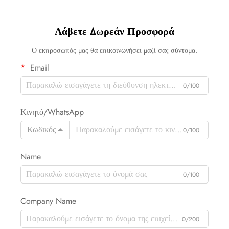
Λάβετε Δωρεάν Προσφορά
Ο εκπρόσωπός μας θα επικοινωνήσει μαζί σας σύντομα.
Email
0/100
Κινητό/WhatsApp
Κωδικός
0/100
Name
0/100
Company Name
0/200