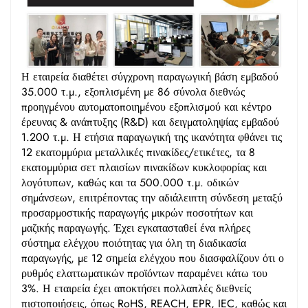
Η εταιρεία διαθέτει σύγχρονη παραγωγική βάση εμβαδού
35.000 τ.μ., εξοπλισμένη με 86 σύνολα διεθνώς
προηγμένου αυτοματοποιημένου εξοπλισμού και κέντρο
έρευνας & ανάπτυξης (R&D) και δειγματοληψίας εμβαδού
1.200 τ.μ. Η ετήσια παραγωγική της ικανότητα φθάνει τις
12 εκατομμύρια μεταλλικές πινακίδες/ετικέτες, τα 8
εκατομμύρια σετ πλαισίων πινακίδων κυκλοφορίας και
λογότυπων, καθώς και τα 500.000 τ.μ. οδικών
σημάνσεων, επιτρέποντας την αδιάλειπτη σύνδεση μεταξύ
προσαρμοστικής παραγωγής μικρών ποσοτήτων και
μαζικής παραγωγής. Έχει εγκατασταθεί ένα πλήρες
σύστημα ελέγχου ποιότητας για όλη τη διαδικασία
παραγωγής, με 12 σημεία ελέγχου που διασφαλίζουν ότι ο
ρυθμός ελαττωματικών προϊόντων παραμένει κάτω του
3%. Η εταιρεία έχει αποκτήσει πολλαπλές διεθνείς
πιστοποιήσεις, όπως RoHS, REACH, EPR, IEC, καθώς και