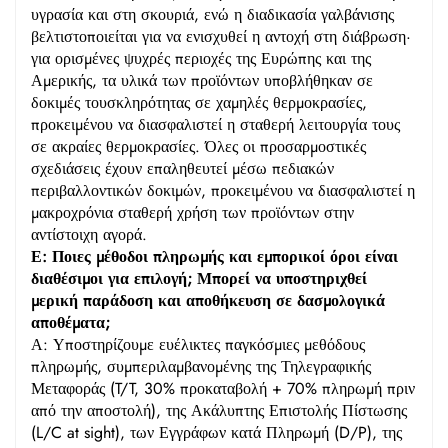
υγρασία και στη σκουριά, ενώ η διαδικασία γαλβάνισης
βελτιστοποιείται για να ενισχυθεί η αντοχή στη διάβρωση·
για ορισμένες ψυχρές περιοχές της Ευρώπης και της
Αμερικής, τα υλικά των προϊόντων υποβλήθηκαν σε
δοκιμές τουσκληρότητας σε χαμηλές θερμοκρασίες,
προκειμένου να διασφαλιστεί η σταθερή λειτουργία τους
σε ακραίες θερμοκρασίες. Όλες οι προσαρμοστικές
σχεδιάσεις έχουν επαληθευτεί μέσω πεδιακών
περιβαλλοντικών δοκιμών, προκειμένου να διασφαλιστεί η
μακροχρόνια σταθερή χρήση των προϊόντων στην
αντίστοιχη αγορά.
Ε: Ποιες μέθοδοι πληρωμής και εμπορικοί όροι είναι
διαθέσιμοι για επιλογή; Μπορεί να υποστηριχθεί
μερική παράδοση και αποθήκευση σε δασμολογικά
αποθέματα;
Α: Υποστηρίζουμε ευέλικτες παγκόσμιες μεθόδους
πληρωμής, συμπεριλαμβανομένης της Τηλεγραφικής
Μεταφοράς (T/T, 30% προκαταβολή + 70% πληρωμή πριν
από την αποστολή), της Ακάλυπτης Επιστολής Πίστωσης
(L/C at sight), των Εγγράφων κατά Πληρωμή (D/P), της