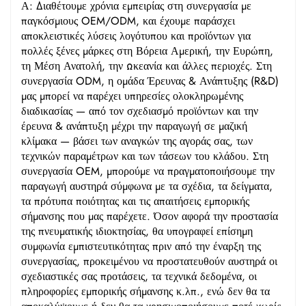
Α: Διαθέτουμε χρόνια εμπειρίας στη συνεργασία με
παγκόσμιους OEM/ODM, και έχουμε παράσχει
αποκλειστικές λύσεις λογότυπου και προϊόντων για
πολλές ξένες μάρκες στη Βόρεια Αμερική, την Ευρώπη,
τη Μέση Ανατολή, την Ωκεανία και άλλες περιοχές. Στη
συνεργασία ODM, η ομάδα Έρευνας & Ανάπτυξης (R&D)
μας μπορεί να παρέχει υπηρεσίες ολοκληρωμένης
διαδικασίας — από τον σχεδιασμό προϊόντων και την
έρευνα & ανάπτυξη μέχρι την παραγωγή σε μαζική
κλίμακα — βάσει των αναγκών της αγοράς σας, των
τεχνικών παραμέτρων και των τάσεων του κλάδου. Στη
συνεργασία OEM, μπορούμε να πραγματοποιήσουμε την
παραγωγή αυστηρά σύμφωνα με τα σχέδια, τα δείγματα,
τα πρότυπα ποιότητας και τις απαιτήσεις εμπορικής
σήμανσης που μας παρέχετε. Όσον αφορά την προστασία
της πνευματικής ιδιοκτησίας, θα υπογραφεί επίσημη
συμφωνία εμπιστευτικότητας πριν από την έναρξη της
συνεργασίας, προκειμένου να προστατευθούν αυστηρά οι
σχεδιαστικές σας προτάσεις, τα τεχνικά δεδομένα, οι
πληροφορίες εμπορικής σήμανσης κ.λπ., ενώ δεν θα τα