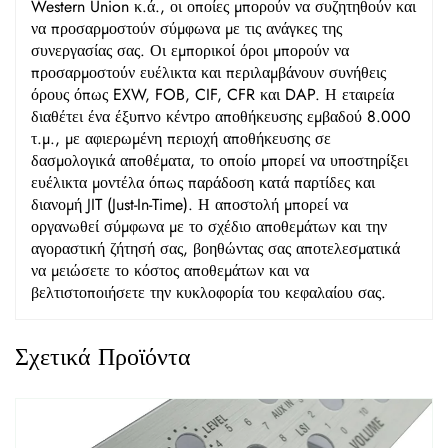
Western Union κ.ά., οι οποίες μπορούν να συζητηθούν και
να προσαρμοστούν σύμφωνα με τις ανάγκες της
συνεργασίας σας. Οι εμπορικοί όροι μπορούν να
προσαρμοστούν ευέλικτα και περιλαμβάνουν συνήθεις
όρους όπως EXW, FOB, CIF, CFR και DAP. Η εταιρεία
διαθέτει ένα έξυπνο κέντρο αποθήκευσης εμβαδού 8.000
τ.μ., με αφιερωμένη περιοχή αποθήκευσης σε
δασμολογικά αποθέματα, το οποίο μπορεί να υποστηρίξει
ευέλικτα μοντέλα όπως παράδοση κατά παρτίδες και
διανομή JIT (Just-In-Time). Η αποστολή μπορεί να
οργανωθεί σύμφωνα με το σχέδιο αποθεμάτων και την
αγοραστική ζήτησή σας, βοηθώντας σας αποτελεσματικά
να μειώσετε το κόστος αποθεμάτων και να
βελτιστοποιήσετε την κυκλοφορία του κεφαλαίου σας.
Σχετικά Προϊόντα