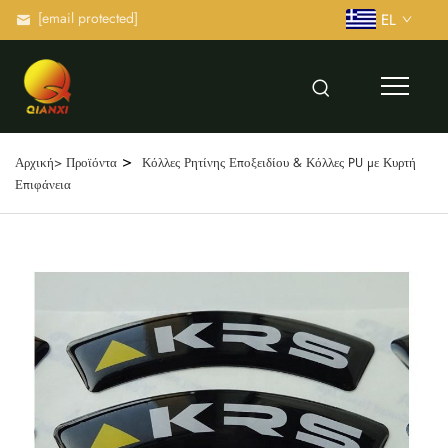
[email protected]
EL
>
Αρχική>
Προϊόντα
Κόλλες Ρητίνης Εποξειδίου & Κόλλες PU με Κυρτή
Επιφάνεια