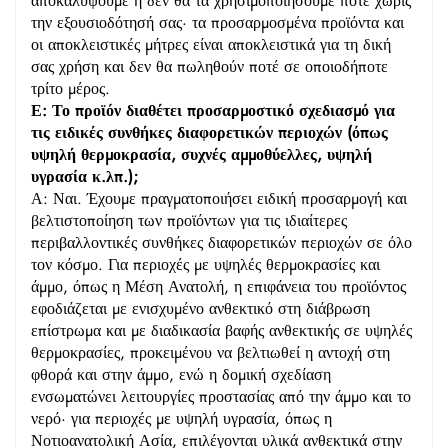
αποκαλύψουμε ή δεν θα τα χρησιμοποιήσουμε ποτέ χωρίς
την εξουσιοδότησή σας· τα προσαρμοσμένα προϊόντα και
οι αποκλειστικές μήτρες είναι αποκλειστικά για τη δική
σας χρήση και δεν θα πωληθούν ποτέ σε οποιοδήποτε
τρίτο μέρος.
Ε: Το προϊόν διαθέτει προσαρμοστικό σχεδιασμό για
τις ειδικές συνθήκες διαφορετικών περιοχών (όπως
υψηλή θερμοκρασία, συχνές αμμοθύελλες, υψηλή
υγρασία κ.λπ.);
Α: Ναι. Έχουμε πραγματοποιήσει ειδική προσαρμογή και
βελτιστοποίηση των προϊόντων για τις ιδιαίτερες
περιβαλλοντικές συνθήκες διαφορετικών περιοχών σε όλο
τον κόσμο. Για περιοχές με υψηλές θερμοκρασίες και
άμμο, όπως η Μέση Ανατολή, η επιφάνεια του προϊόντος
εφοδιάζεται με ενισχυμένο ανθεκτικό στη διάβρωση
επίστρωμα και με διαδικασία βαφής ανθεκτικής σε υψηλές
θερμοκρασίες, προκειμένου να βελτιωθεί η αντοχή στη
φθορά και στην άμμο, ενώ η δομική σχεδίαση
ενσωματώνει λειτουργίες προστασίας από την άμμο και το
νερό· για περιοχές με υψηλή υγρασία, όπως η
Νοτιοανατολική Ασία, επιλέγονται υλικά ανθεκτικά στην