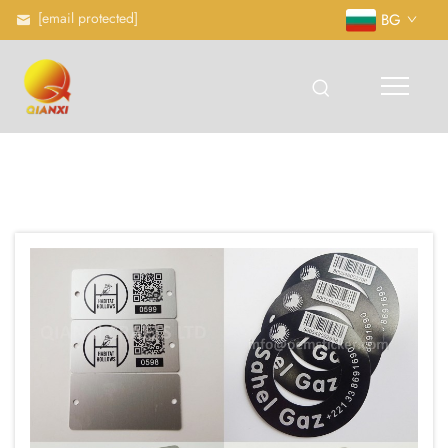
[email protected]
BG