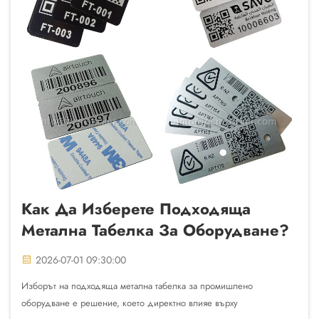
Как Да Изберете Подходяща
Метална Табелка За Оборудване?
2026-07-01 09:30:00
Изборът на подходяща метална табелка за промишлено
оборудване е решение, което директно влияе върху