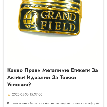
Какво Прави Металните Етикети За
Активи Идеални За Тежки
Условия?
2026-05-06 15:07:00
В промишлени обекти, строителни площадки, океански платформи