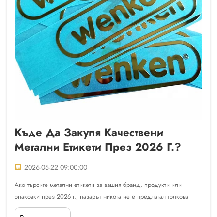
Къде Да Закупя Качествени
Метални Етикети През 2026 Г.?
2026-06-22 09:00:00
Ако търсите метални етикети за вашия бранд, продукти или
опаковки през 2026 г., пазарът никога не е предлагал толкова
много възможности — но намирането на действително