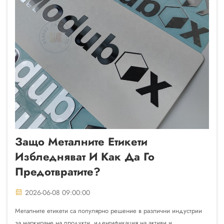
Защо Металните Етикети
Избледняват И Как Да Го
Предотвратите?
2026-06-08 09:00:00
Металните етикети са популярно решение в различни индустрии
за маркиране на продукти, идентификация на активи и