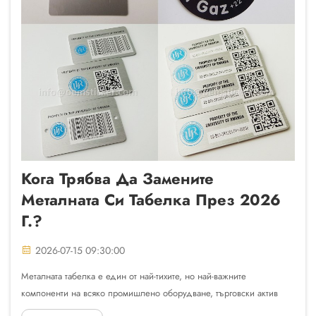
Кога Трябва Да Замените
Металната Си Табелка През 2026
Г.?
2026-07-15 09:30:00
Металната табелка е един от най-тихите, но най-важните
компоненти на всяко промишлено оборудване, търговски актив
или продукт с марка. Тя носи критична информация — серийни