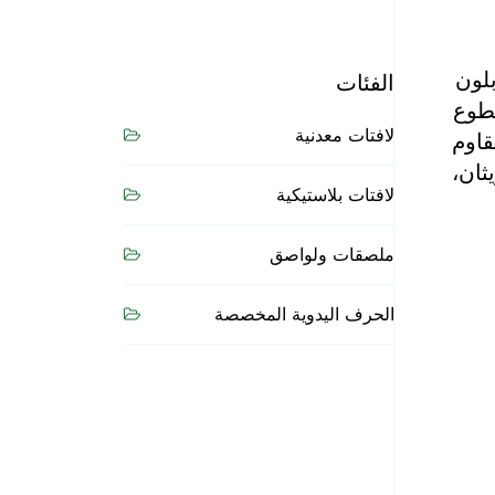
لون
الفئات
 ومقطوع
لافتات معدنية
 ومقاوم
ثان،
لافتات بلاستيكية
ملصقات ولواصق
الحرف اليدوية المخصصة