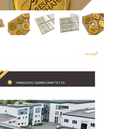
الوصف