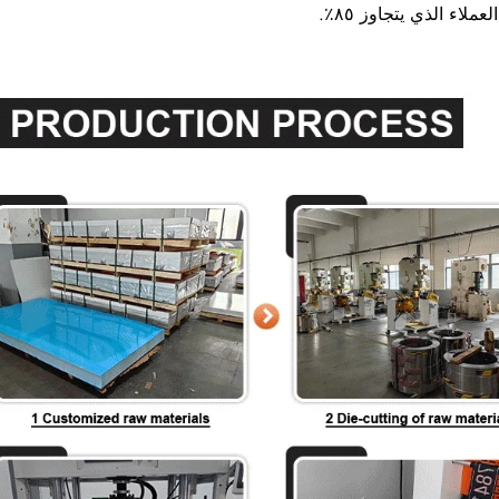
لاء الذي يتجاوز ٨٥٪.