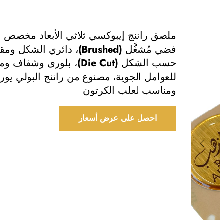
ملصق راتنج إيبوكسي ثلاثي الأبعاد مخصص ب
فضي مُشغَّل (Brushed)، دائري الشكل
حسب الشكل (Die Cut)، بلورى وشفاف
للعوامل الجوية، مصنوع من راتنج البولي يوري
ومناسب لعلب الكرتون
احصل على عرض أسعار