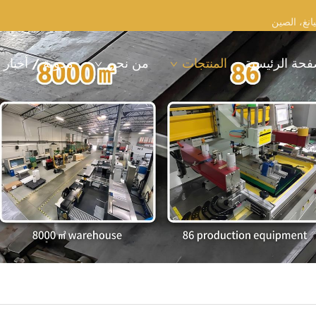
فحة الرئيسية
المنتجات
من نحن
مدونة / أخبار